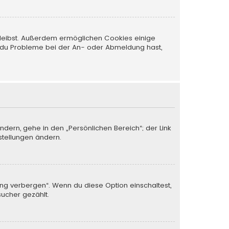
 bleibst. Außerdem ermöglichen Cookies einige
nn du Probleme bei der An- oder Abmeldung hast,
ndern, gehe in den „Persönlichen Bereich“; der Link
stellungen ändern.
ung verbergen“. Wenn du diese Option einschaltest,
sucher gezählt.