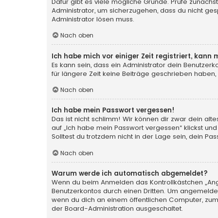
Dafür gibt es viele mögliche Gründe. Prüfe zunächst
Administrator, um sicherzugehen, dass du nicht gesp
Administrator lösen muss.
Nach oben
Ich habe mich vor einiger Zeit registriert, kan
Es kann sein, dass ein Administrator dein Benutzer
für längere Zeit keine Beiträge geschrieben haben,
Nach oben
Ich habe mein Passwort vergessen!
Das ist nicht schlimm! Wir können dir zwar dein al
auf „Ich habe mein Passwort vergessen“ klickst und
Solltest du trotzdem nicht in der Lage sein, dein P
Nach oben
Warum werde ich automatisch abgemeldet?
Wenn du beim Anmelden das Kontrollkästchen „Angem
Benutzerkontos durch einen Dritten. Um angemeldet
wenn du dich an einem öffentlichen Computer, zum B
der Board-Administration ausgeschaltet.