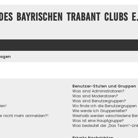
des Bayrischen Trabant Clubs e.
Fragen
Benutzer-Stufen und Gruppen
Was sind Administratoren?
Was sind Moderatoren?
Was sind Benutzergruppen?
den!
Wo finde ich die Benutzergruppen 
Wie werde ich Gruppenleiter?
aber nicht mehr anmelden?!
Weshalb werden verschiedene Benu
Was ist eine Hauptgruppe?
Was bedeutet der „Das Team“-Link 
Private Nachrichten