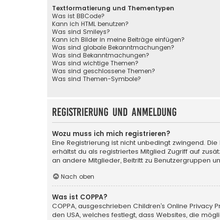
Textformatierung und Thementypen
Was ist BBCode?
Kann ich HTML benutzen?
Was sind Smileys?
Kann ich Bilder in meine Beiträge einfügen?
Was sind globale Bekanntmachungen?
Was sind Bekanntmachungen?
Was sind wichtige Themen?
Was sind geschlossene Themen?
Was sind Themen-Symbole?
Registrierung und Anmeldung
Wozu muss ich mich registrieren?
Eine Registrierung ist nicht unbedingt zwingend. Die
erhältst du als registriertes Mitglied Zugriff auf zu
an andere Mitglieder, Beitritt zu Benutzergruppen un
Nach oben
Was ist COPPA?
COPPA, ausgeschrieben Children’s Online Privacy Pro
den USA, welches festlegt, dass Websites, die mög