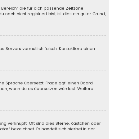
n Bereich“ die für dich passende Zeitzone
och nicht registriert bist, ist dies ein guter Grund,
des Servers vermutlich falsch. Kontaktiere einen
ine Sprache übersetzt. Frage ggf. einen Board-
 freuen, wenn du es übersetzen würdest. Weitere
ng verknüpft: Oft sind dies Sterne, Kästchen oder
tar“ bezeichnet. Es handelt sich hierbei in der