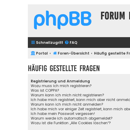
Forum 
Schnellzugriff
FAQ
Portal
Foren-Übersicht
Häufig gestellte 
Häufig gestellte Fragen
Registrierung und Anmeldung
Wozu muss ich mich registrieren?
Was ist COPPA?
Warum kann ich mich nicht registrieren?
Ich habe mich registriert, kann mich aber nicht anmel
Warum kann ich mich nicht anmelden?
Ich habe mich vor einiger Zeit registriert, kann mich 
Ich habe mein Passwort vergessen!
Warum werde ich automatisch abgemeldet?
Wozu ist die Funktion „Alle Cookies löschen“?