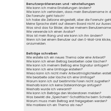
Benutzerpräferenzen und -einstellungen
Wie kann ich meine Einstellungen ändern?
Wie kann ich verhindern, dass mein Benutzername in de
Die Forenuhr geht falsch!
Ich habe die Zeitzone eingestellt, aber die Forenuhr ge
Meine Sprache steht auf diesem Board nicht zur Auswa
Was sind das für Bilder, die bei meinem Benutzernam
Wie verwende ich einen Avatar?
Was ist mein Rang und wie kann ich ihn ändern?
Wenn ich bei einem Benutzer auf den E-Mail-Link klicke
anzumelden.
Beiträge schreiben
Wie erstelle ich ein neues Thema oder eine Antwort?
Wie kann ich einen Beitrag bearbeiten oder löschen?
Wie kann ich meinem Beitrag eine Signatur anfügen?
Wie kann ich eine Umfrage erstellen?
Wieso kann ich nicht mehr Antwortmöglichkeiten erstel
Wie bearbeite oder lösche ich eine Umfrage?
Warum kann ich auf bestimmte Foren nicht zugreifen?
Weshalb kann ich keine Dateianhänge anfügen?
Weshalb wurde ich verwarnt?
Wie kann ich Beiträge den Moderatoren melden?
Was bewirkt die „Speichern“-Schaltfläche beim Schreib
Warum muss mein Beitrag erst freigegeben werden?
Wie markiere ich ein Thema als neu?