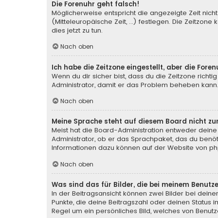
Die Forenuhr geht falsch!
Möglicherweise entspricht die angezeigte Zeit nicht
(Mitteleuropäische Zeit, ...) festlegen. Die Zeitzone
dies jetzt zu tun.
Nach oben
Ich habe die Zeitzone eingestellt, aber die For
Wenn du dir sicher bist, dass du die Zeitzone richtig
Administrator, damit er das Problem beheben kann
Nach oben
Meine Sprache steht auf diesem Board nicht zu
Meist hat die Board-Administration entweder deine 
Administrator, ob er das Sprachpaket, das du benötig
Informationen dazu können auf der Website von
ph
Nach oben
Was sind das für Bilder, die bei meinem Benu
In der Beitragsansicht können zwei Bilder bei deine
Punkte, die deine Beitragszahl oder deinen Status i
Regel um ein persönliches Bild, welches von Benutze