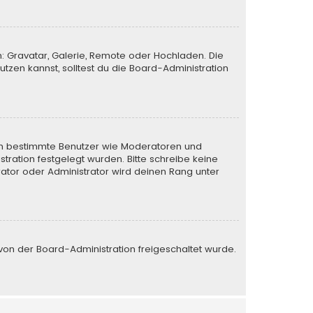
n: Gravatar, Galerie, Remote oder Hochladen. Die
zen kannst, solltest du die Board-Administration
eren bestimmte Benutzer wie Moderatoren und
tration festgelegt wurden. Bitte schreibe keine
ator oder Administrator wird deinen Rang unter
e von der Board-Administration freigeschaltet wurde.