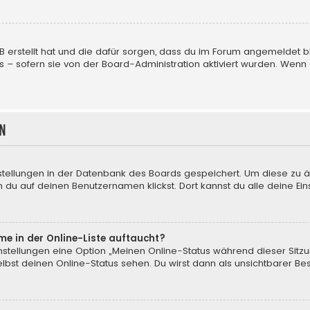
BB erstellt hat und die dafür sorgen, dass du im Forum angemeldet
us – sofern sie von der Board-Administration aktiviert wurden. We
n
nstellungen in der Datenbank des Boards gespeichert. Um diese zu ä
 du auf deinen Benutzernamen klickst. Dort kannst du alle deine Ein
me in der Online-Liste auftaucht?
instellungen eine Option „Meinen Online-Status während dieser Sitz
bst deinen Online-Status sehen. Du wirst dann als unsichtbarer Be