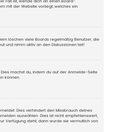
er Fall ist, wende dich an einen Board-
em mit der Website vorliegt, welches ein
rdem löschen viele Boards regelmäßig Benutzer, die
ut und nimm aktiv an den Diskussionen teil!
en. Dies machst du, indem du auf der Anmelde-Seite
en können.
emeldet. Dies verhindert den Missbrauch deines
melden auswählen. Dies ist nicht empfehlenswert,
zur Verfügung steht, dann wurde sie vermutlich von