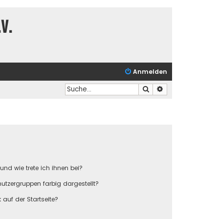
V.
Anmelden
Suche
Erweiterte Suche
und wie trete ich ihnen bei?
tzergruppen farbig dargestellt?
auf der Startseite?