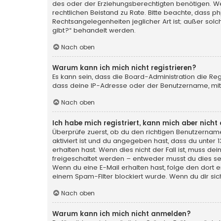
des oder der Erziehungsberechtigten benötigen. Wenn 
rechtlichen Beistand zu Rate. Bitte beachte, dass p
Rechtsangelegenheiten jeglicher Art ist; außer sol
gibt?“ behandelt werden.
Nach oben
Warum kann ich mich nicht registrieren?
Es kann sein, dass die Board-Administration die Re
dass deine IP-Adresse oder der Benutzername, mit 
Nach oben
Ich habe mich registriert, kann mich aber nich
Überprüfe zuerst, ob du den richtigen Benutzerna
aktiviert ist und du angegeben hast, dass du unter 
erhalten hast. Wenn dies nicht der Fall ist, muss de
freigeschaltet werden – entweder musst du dies selbs
Wenn du eine E-Mail erhalten hast, folge den dort
einem Spam-Filter blockiert wurde. Wenn du dir sic
Nach oben
Warum kann ich mich nicht anmelden?