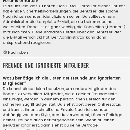
Forums erhalten!
Es tut uns leid, das zu hören. Das E-Mail-Formular dieses Forums
hat einige Sicherheitsvorkehrungen, die Benutzer, die solche
Nachrichten senden, identifizieren sollen. Du solltest einem
Administrator die komplette E-Mail, die du bekommen hast,
weiterleiten. Dabei ist es ganz wichtig, die Kopfzeilen (Headers)
mitzuschicken. Diese enthalten Details über den Benutzer, der
die E-Mail verschickt hat. Der Administrator kann dann
entsprechend reagieren.
Nach oben
Freunde und ignorierte Mitglieder
Wozu benötige ich die Listen der Freunde und ignorierten
Mitglieder?
Du kannst diese Listen benutzen, um andere Mitglieder des
Boards zu verwalten. Mitglieder, die du deiner Freundesliste
hinzufügst, werden in deinem persönlichen Bereich für den
schnellen Zugriff aufgelistet. Du siehst dort deren Onlinestatus
und kannst ihnen schnell eine Private Nachricht senden.
Abhängig von dem Style, den du verwendest, können Beiträge
deiner Freunde auch hervorgehoben sein. Wenn du einen
Benutzer ignorierst, dann siehst du seine Beiträge