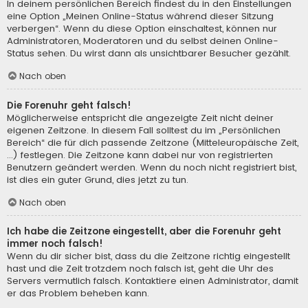
In deinem persönlichen Bereich findest du in den Einstellungen
eine Option „Meinen Online-Status während dieser Sitzung
verbergen“. Wenn du diese Option einschaltest, können nur
Administratoren, Moderatoren und du selbst deinen Online-
Status sehen. Du wirst dann als unsichtbarer Besucher gezählt.
Nach oben
Die Forenuhr geht falsch!
Möglicherweise entspricht die angezeigte Zeit nicht deiner
eigenen Zeitzone. In diesem Fall solltest du im „Persönlichen
Bereich“ die für dich passende Zeitzone (Mitteleuropäische Zeit,
...) festlegen. Die Zeitzone kann dabei nur von registrierten
Benutzern geändert werden. Wenn du noch nicht registriert bist,
ist dies ein guter Grund, dies jetzt zu tun.
Nach oben
Ich habe die Zeitzone eingestellt, aber die Forenuhr geht
immer noch falsch!
Wenn du dir sicher bist, dass du die Zeitzone richtig eingestellt
hast und die Zeit trotzdem noch falsch ist, geht die Uhr des
Servers vermutlich falsch. Kontaktiere einen Administrator, damit
er das Problem beheben kann.