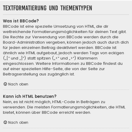
Textformatierung und Thementypen
Was ist BBCode?
BBCode ist eine spezielle Umsetzung von HTML, die dir
weitreichende Formatierungsmöglichkeiten für deinen Text gibt.
Die Rechte zur Verwendung von BBCode werden durch die
Board-Administration vergeben, können jedoch auch durch dich
für jeden einzelnen Beitrag deaktiviert werden. BBCode ist
ähnlich wie HTML aufgebaut, jedoch werden Tags von eckigen
(„[“ und „]“) statt spitzen („<“ und „>“) Klammern
eingeschlossen. Weitere Informationen zu BBCode findest du
auf einer speziellen Hilfe-Seite, die von der Seite zur
Beitragserstellung aus zugänglich ist.
Nach oben
Kann ich HTML benutzen?
Nein, es ist nicht möglich, HTML-Code in Beiträgen zu
verwenden. Die meisten Formatierungsmöglichkeiten, die HTML
bietet, können über BBCode erreicht werden.
Nach oben