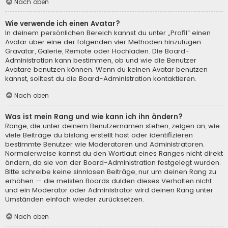
Nach oben
Wie verwende ich einen Avatar?
In deinem persönlichen Bereich kannst du unter „Profil“ einen
Avatar über eine der folgenden vier Methoden hinzufügen:
Gravatar, Galerie, Remote oder Hochladen. Die Board-
Administration kann bestimmen, ob und wie die Benutzer
Avatare benutzen können. Wenn du keinen Avatar benutzen
kannst, solltest du die Board-Administration kontaktieren.
Nach oben
Was ist mein Rang und wie kann ich ihn ändern?
Ränge, die unter deinem Benutzernamen stehen, zeigen an, wie
viele Beiträge du bislang erstellt hast oder identifizieren
bestimmte Benutzer wie Moderatoren und Administratoren.
Normalerweise kannst du den Wortlaut eines Ranges nicht direkt
ändern, da sie von der Board-Administration festgelegt wurden.
Bitte schreibe keine sinnlosen Beiträge, nur um deinen Rang zu
erhöhen — die meisten Boards dulden dieses Verhalten nicht
und ein Moderator oder Administrator wird deinen Rang unter
Umständen einfach wieder zurücksetzen.
Nach oben