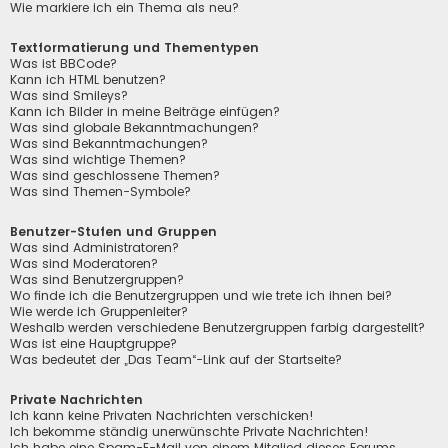
Wie markiere ich ein Thema als neu?
Textformatierung und Thementypen
Was ist BBCode?
Kann ich HTML benutzen?
Was sind Smileys?
Kann ich Bilder in meine Beiträge einfügen?
Was sind globale Bekanntmachungen?
Was sind Bekanntmachungen?
Was sind wichtige Themen?
Was sind geschlossene Themen?
Was sind Themen-Symbole?
Benutzer-Stufen und Gruppen
Was sind Administratoren?
Was sind Moderatoren?
Was sind Benutzergruppen?
Wo finde ich die Benutzergruppen und wie trete ich ihnen bei?
Wie werde ich Gruppenleiter?
Weshalb werden verschiedene Benutzergruppen farbig dargestellt?
Was ist eine Hauptgruppe?
Was bedeutet der „Das Team“-Link auf der Startseite?
Private Nachrichten
Ich kann keine Privaten Nachrichten verschicken!
Ich bekomme ständig unerwünschte Private Nachrichten!
Ich habe eine Spam-E-Mail von einem Mitglied dieses Forums