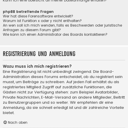
Kann ich eine Übersicht all meiner Dateianhänge erhalten?
phpBB betreffende Fragen
Wer hat diese Forensoftware entwickelt?
Warum ist Funktion x oder y nicht enthalten?
An wen soll ich mich wenden, falls es Beschwerden oder juristische
Anfragen zu diesem Forum gibt?
Wie kann ich einen Administrator des Boards kontaktieren?
Registrierung und Anmeldung
Wozu muss ich mich registrieren?
Eine Registrierung ist nicht unbedingt zwingend. Die Board-
Administration dieses Forums entscheidet, ob du registriert sein
musst, um Beiträge zu schreiben. Auf jeden Fall erhältst du als
registriertes Mitglied Zugriff auf zusätzliche Funktionen, die
Gästen nicht zur Verfügung stehen: zum Beispiel Avatarbilder,
Private Nachrichten, E-Mail-Versand an andere Mitglieder, Beitritt
zu Benutzergruppen und so weiter. Wir empfehlen dir eine
Anmeldung, da sie schnell erledigt ist und dir zahlreiche Vorteile
bietet.
Nach oben