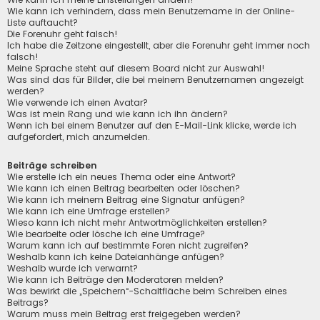
Wie kann ich verhindern, dass mein Benutzername in der Online-
Liste auftaucht?
Die Forenuhr geht falsch!
Ich habe die Zeitzone eingestellt, aber die Forenuhr geht immer noch
falsch!
Meine Sprache steht auf diesem Board nicht zur Auswahl!
Was sind das für Bilder, die bei meinem Benutzernamen angezeigt
werden?
Wie verwende ich einen Avatar?
Was ist mein Rang und wie kann ich ihn ändern?
Wenn ich bei einem Benutzer auf den E-Mail-Link klicke, werde ich
aufgefordert, mich anzumelden.
Beiträge schreiben
Wie erstelle ich ein neues Thema oder eine Antwort?
Wie kann ich einen Beitrag bearbeiten oder löschen?
Wie kann ich meinem Beitrag eine Signatur anfügen?
Wie kann ich eine Umfrage erstellen?
Wieso kann ich nicht mehr Antwortmöglichkeiten erstellen?
Wie bearbeite oder lösche ich eine Umfrage?
Warum kann ich auf bestimmte Foren nicht zugreifen?
Weshalb kann ich keine Dateianhänge anfügen?
Weshalb wurde ich verwarnt?
Wie kann ich Beiträge den Moderatoren melden?
Was bewirkt die „Speichern“-Schaltfläche beim Schreiben eines
Beitrags?
Warum muss mein Beitrag erst freigegeben werden?