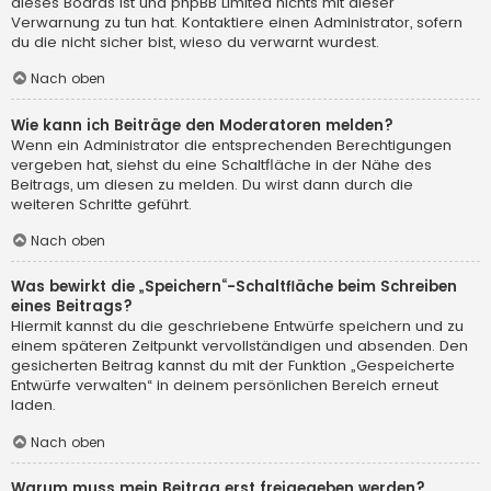
dieses Boards ist und phpBB Limited nichts mit dieser
Verwarnung zu tun hat. Kontaktiere einen Administrator, sofern
du die nicht sicher bist, wieso du verwarnt wurdest.
Nach oben
Wie kann ich Beiträge den Moderatoren melden?
Wenn ein Administrator die entsprechenden Berechtigungen
vergeben hat, siehst du eine Schaltfläche in der Nähe des
Beitrags, um diesen zu melden. Du wirst dann durch die
weiteren Schritte geführt.
Nach oben
Was bewirkt die „Speichern“-Schaltfläche beim Schreiben
eines Beitrags?
Hiermit kannst du die geschriebene Entwürfe speichern und zu
einem späteren Zeitpunkt vervollständigen und absenden. Den
gesicherten Beitrag kannst du mit der Funktion „Gespeicherte
Entwürfe verwalten“ in deinem persönlichen Bereich erneut
laden.
Nach oben
Warum muss mein Beitrag erst freigegeben werden?