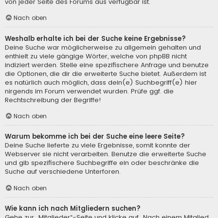
von jeder Seite des Forums aus verfügbar ist.
Nach oben
Weshalb erhalte ich bei der Suche keine Ergebnisse?
Deine Suche war möglicherweise zu allgemein gehalten und
enthielt zu viele gängige Wörter, welche von phpBB nicht
indiziert werden. Stelle eine spezifischere Anfrage und benutze
die Optionen, die dir die erweiterte Suche bietet. Außerdem ist
es natürlich auch möglich, dass dein(e) Suchbegriff(e) hier
nirgends im Forum verwendet wurden. Prüfe ggf. die
Rechtschreibung der Begriffe!
Nach oben
Warum bekomme ich bei der Suche eine leere Seite?
Deine Suche lieferte zu viele Ergebnisse, somit konnte der
Webserver sie nicht verarbeiten. Benutze die erweiterte Suche
und gib spezifischere Suchbegriffe ein oder beschränke die
Suche auf verschiedene Unterforen.
Nach oben
Wie kann ich nach Mitgliedern suchen?
Gehe zur „Mitglieder“-Seite und klicke auf „Nach einem Mitglied