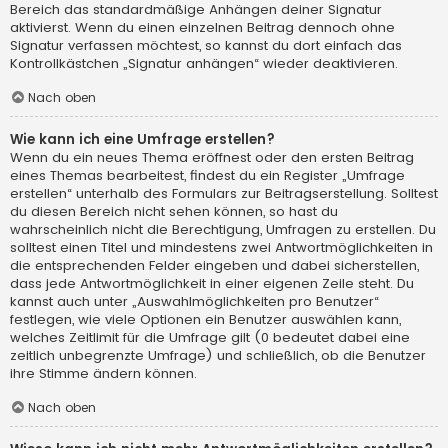
Bereich das standardmäßige Anhängen deiner Signatur
aktivierst. Wenn du einen einzelnen Beitrag dennoch ohne
Signatur verfassen möchtest, so kannst du dort einfach das
Kontrollkästchen „Signatur anhängen“ wieder deaktivieren.
Nach oben
Wie kann ich eine Umfrage erstellen?
Wenn du ein neues Thema eröffnest oder den ersten Beitrag
eines Themas bearbeitest, findest du ein Register „Umfrage
erstellen“ unterhalb des Formulars zur Beitragserstellung. Solltest
du diesen Bereich nicht sehen können, so hast du
wahrscheinlich nicht die Berechtigung, Umfragen zu erstellen. Du
solltest einen Titel und mindestens zwei Antwortmöglichkeiten in
die entsprechenden Felder eingeben und dabei sicherstellen,
dass jede Antwortmöglichkeit in einer eigenen Zeile steht. Du
kannst auch unter „Auswahlmöglichkeiten pro Benutzer“
festlegen, wie viele Optionen ein Benutzer auswählen kann,
welches Zeitlimit für die Umfrage gilt (0 bedeutet dabei eine
zeitlich unbegrenzte Umfrage) und schließlich, ob die Benutzer
ihre Stimme ändern können.
Nach oben