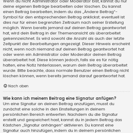
Wenn du nicht Administrator oder Moderator bist, kannst du nur
deine eigenen Beiträge bearbeiten oder löschen. Du kannst
einen Beitrag bearbeiten, indem du das „Ändere Beitrag“-
Symbol für den entsprechenden Beitrag anklickst; eventuell ist
dies nur für einen begrenzten Zeitraum nach seiner Erstellung
möglich. Wenn bereits jemand auf deinen Beitrag geantwortet
hat, wird dein Beitrag in der Themenansicht als überarbeitet
gekennzeichnet. Es wird sowohl die Anzahl als auch der letzte
Zeitpunkt der Bearbeitungen angezeigt. Dieser Hinweis erscheint
nicht, wenn noch niemand auf deinen Beitrag geantwortet hat
oder wenn ein Administrator oder Moderator deinen Beitrag
überarbeitet hat. Diese können jedoch, falls sie es für nötig
halten, eine Notiz hinterlassen, warum dein Beitrag überarbeitet
wurde. Bitte beachte, dass normale Benutzer einen Beitrag nicht
löschen können, wenn bereits jemand darauf geantwortet hat.
Nach oben
Wie kann ich meinem Beitrag eine Signatur anfügen?
Um eine Signatur an deinen Beitrag anzufügen, musst du
zunächst eine solche in den Einstellungen in deinem
persönlichen Bereich entwerfen. Nachdem du die Signatur
erstellt und gespeichert hast, kannst du in jedem Beitrag das
Kästchen „Signatur anhängen“ aktivieren. Du kannst eine
Signatur auch hinzufügen, indem du in deinem persönlichen