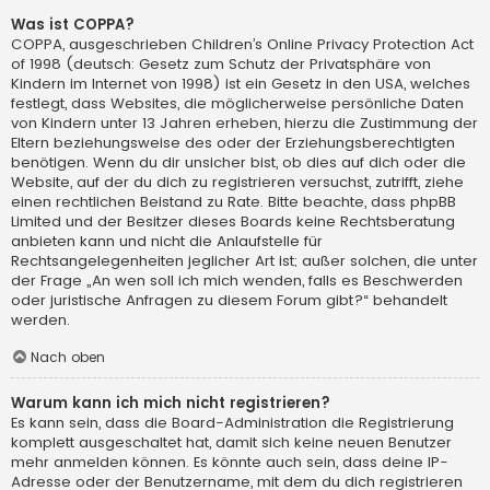
Was ist COPPA?
COPPA, ausgeschrieben Children’s Online Privacy Protection Act
of 1998 (deutsch: Gesetz zum Schutz der Privatsphäre von
Kindern im Internet von 1998) ist ein Gesetz in den USA, welches
festlegt, dass Websites, die möglicherweise persönliche Daten
von Kindern unter 13 Jahren erheben, hierzu die Zustimmung der
Eltern beziehungsweise des oder der Erziehungsberechtigten
benötigen. Wenn du dir unsicher bist, ob dies auf dich oder die
Website, auf der du dich zu registrieren versuchst, zutrifft, ziehe
einen rechtlichen Beistand zu Rate. Bitte beachte, dass phpBB
Limited und der Besitzer dieses Boards keine Rechtsberatung
anbieten kann und nicht die Anlaufstelle für
Rechtsangelegenheiten jeglicher Art ist; außer solchen, die unter
der Frage „An wen soll ich mich wenden, falls es Beschwerden
oder juristische Anfragen zu diesem Forum gibt?“ behandelt
werden.
Nach oben
Warum kann ich mich nicht registrieren?
Es kann sein, dass die Board-Administration die Registrierung
komplett ausgeschaltet hat, damit sich keine neuen Benutzer
mehr anmelden können. Es könnte auch sein, dass deine IP-
Adresse oder der Benutzername, mit dem du dich registrieren