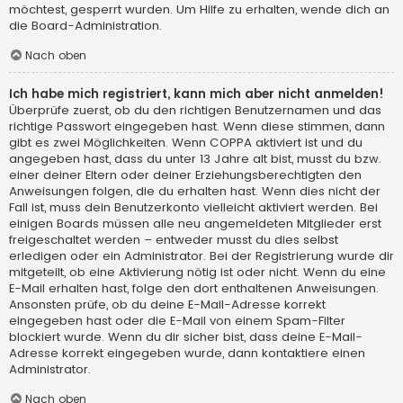
möchtest, gesperrt wurden. Um Hilfe zu erhalten, wende dich an
die Board-Administration.
Nach oben
Ich habe mich registriert, kann mich aber nicht anmelden!
Überprüfe zuerst, ob du den richtigen Benutzernamen und das
richtige Passwort eingegeben hast. Wenn diese stimmen, dann
gibt es zwei Möglichkeiten. Wenn
COPPA
aktiviert ist und du
angegeben hast, dass du unter 13 Jahre alt bist, musst du bzw.
einer deiner Eltern oder deiner Erziehungsberechtigten den
Anweisungen folgen, die du erhalten hast. Wenn dies nicht der
Fall ist, muss dein Benutzerkonto vielleicht aktiviert werden. Bei
einigen Boards müssen alle neu angemeldeten Mitglieder erst
freigeschaltet werden – entweder musst du dies selbst
erledigen oder ein Administrator. Bei der Registrierung wurde dir
mitgeteilt, ob eine Aktivierung nötig ist oder nicht. Wenn du eine
E-Mail erhalten hast, folge den dort enthaltenen Anweisungen.
Ansonsten prüfe, ob du deine E-Mail-Adresse korrekt
eingegeben hast oder die E-Mail von einem Spam-Filter
blockiert wurde. Wenn du dir sicher bist, dass deine E-Mail-
Adresse korrekt eingegeben wurde, dann kontaktiere einen
Administrator.
Nach oben