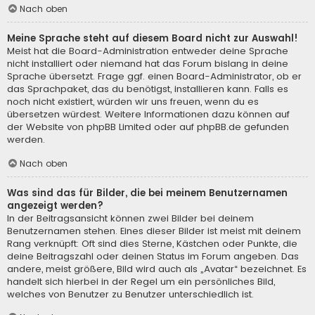
Nach oben
Meine Sprache steht auf diesem Board nicht zur Auswahl!
Meist hat die Board-Administration entweder deine Sprache
nicht installiert oder niemand hat das Forum bislang in deine
Sprache übersetzt. Frage ggf. einen Board-Administrator, ob er
das Sprachpaket, das du benötigst, installieren kann. Falls es
noch nicht existiert, würden wir uns freuen, wenn du es
übersetzen würdest. Weitere Informationen dazu können auf
der Website von
phpBB Limited
oder auf
phpBB.de
gefunden
werden.
Nach oben
Was sind das für Bilder, die bei meinem Benutzernamen
angezeigt werden?
In der Beitragsansicht können zwei Bilder bei deinem
Benutzernamen stehen. Eines dieser Bilder ist meist mit deinem
Rang verknüpft: Oft sind dies Sterne, Kästchen oder Punkte, die
deine Beitragszahl oder deinen Status im Forum angeben. Das
andere, meist größere, Bild wird auch als „Avatar“ bezeichnet. Es
handelt sich hierbei in der Regel um ein persönliches Bild,
welches von Benutzer zu Benutzer unterschiedlich ist.