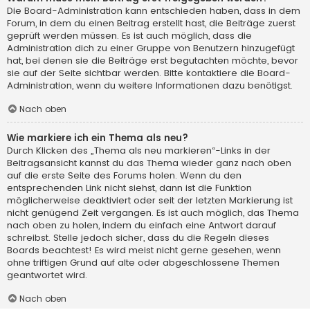
Die Board-Administration kann entschieden haben, dass in dem
Forum, in dem du einen Beitrag erstellt hast, die Beiträge zuerst
geprüft werden müssen. Es ist auch möglich, dass die
Administration dich zu einer Gruppe von Benutzern hinzugefügt
hat, bei denen sie die Beiträge erst begutachten möchte, bevor
sie auf der Seite sichtbar werden. Bitte kontaktiere die Board-
Administration, wenn du weitere Informationen dazu benötigst.
Nach oben
Wie markiere ich ein Thema als neu?
Durch Klicken des „Thema als neu markieren“-Links in der
Beitragsansicht kannst du das Thema wieder ganz nach oben
auf die erste Seite des Forums holen. Wenn du den
entsprechenden Link nicht siehst, dann ist die Funktion
möglicherweise deaktiviert oder seit der letzten Markierung ist
nicht genügend Zeit vergangen. Es ist auch möglich, das Thema
nach oben zu holen, indem du einfach eine Antwort darauf
schreibst. Stelle jedoch sicher, dass du die Regeln dieses
Boards beachtest! Es wird meist nicht gerne gesehen, wenn
ohne triftigen Grund auf alte oder abgeschlossene Themen
geantwortet wird.
Nach oben