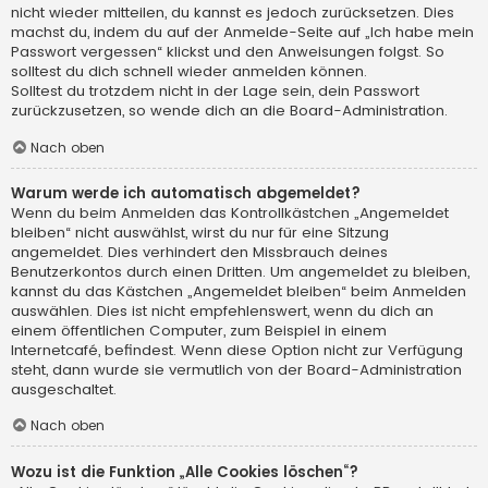
nicht wieder mitteilen, du kannst es jedoch zurücksetzen. Dies
machst du, indem du auf der Anmelde-Seite auf „Ich habe mein
Passwort vergessen“ klickst und den Anweisungen folgst. So
solltest du dich schnell wieder anmelden können.
Solltest du trotzdem nicht in der Lage sein, dein Passwort
zurückzusetzen, so wende dich an die Board-Administration.
Nach oben
Warum werde ich automatisch abgemeldet?
Wenn du beim Anmelden das Kontrollkästchen „Angemeldet
bleiben“ nicht auswählst, wirst du nur für eine Sitzung
angemeldet. Dies verhindert den Missbrauch deines
Benutzerkontos durch einen Dritten. Um angemeldet zu bleiben,
kannst du das Kästchen „Angemeldet bleiben“ beim Anmelden
auswählen. Dies ist nicht empfehlenswert, wenn du dich an
einem öffentlichen Computer, zum Beispiel in einem
Internetcafé, befindest. Wenn diese Option nicht zur Verfügung
steht, dann wurde sie vermutlich von der Board-Administration
ausgeschaltet.
Nach oben
Wozu ist die Funktion „Alle Cookies löschen“?