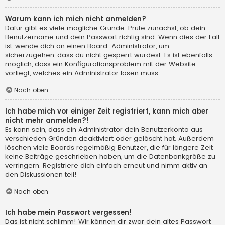
Warum kann ich mich nicht anmelden?
Dafür gibt es viele mögliche Gründe. Prüfe zunächst, ob dein
Benutzername und dein Passwort richtig sind. Wenn dies der Fall
ist, wende dich an einen Board-Administrator, um
sicherzugehen, dass du nicht gesperrt wurdest. Es ist ebenfalls
möglich, dass ein Konfigurationsproblem mit der Website
vorliegt, welches ein Administrator lösen muss.
Nach oben
Ich habe mich vor einiger Zeit registriert, kann mich aber
nicht mehr anmelden?!
Es kann sein, dass ein Administrator dein Benutzerkonto aus
verschieden Gründen deaktiviert oder gelöscht hat. Außerdem
löschen viele Boards regelmäßig Benutzer, die für längere Zeit
keine Beiträge geschrieben haben, um die Datenbankgröße zu
verringern. Registriere dich einfach erneut und nimm aktiv an
den Diskussionen teil!
Nach oben
Ich habe mein Passwort vergessen!
Das ist nicht schlimm! Wir können dir zwar dein altes Passwort