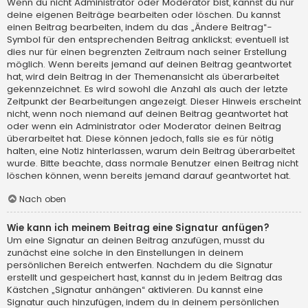
Wenn du nicht Administrator oder Moderator bist, kannst du nur
deine eigenen Beiträge bearbeiten oder löschen. Du kannst
einen Beitrag bearbeiten, indem du das „Ändere Beitrag“-
Symbol für den entsprechenden Beitrag anklickst; eventuell ist
dies nur für einen begrenzten Zeitraum nach seiner Erstellung
möglich. Wenn bereits jemand auf deinen Beitrag geantwortet
hat, wird dein Beitrag in der Themenansicht als überarbeitet
gekennzeichnet. Es wird sowohl die Anzahl als auch der letzte
Zeitpunkt der Bearbeitungen angezeigt. Dieser Hinweis erscheint
nicht, wenn noch niemand auf deinen Beitrag geantwortet hat
oder wenn ein Administrator oder Moderator deinen Beitrag
überarbeitet hat. Diese können jedoch, falls sie es für nötig
halten, eine Notiz hinterlassen, warum dein Beitrag überarbeitet
wurde. Bitte beachte, dass normale Benutzer einen Beitrag nicht
löschen können, wenn bereits jemand darauf geantwortet hat.
Nach oben
Wie kann ich meinem Beitrag eine Signatur anfügen?
Um eine Signatur an deinen Beitrag anzufügen, musst du
zunächst eine solche in den Einstellungen in deinem
persönlichen Bereich entwerfen. Nachdem du die Signatur
erstellt und gespeichert hast, kannst du in jedem Beitrag das
Kästchen „Signatur anhängen“ aktivieren. Du kannst eine
Signatur auch hinzufügen, indem du in deinem persönlichen