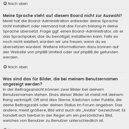
Nach oben
Meine Sprache steht auf diesem Board nicht zur Auswahl!
Meist hat die Board-Administration entweder deine Sprache
nicht installiert oder niemand hat das Forum bislang in deine
Sprache übersetzt. Frage ggf. einen Board-Administrator, ob er
das Sprachpaket, das du benötigst, installieren kann. Falls es
noch nicht existiert, würden wir uns freuen, wenn du es
übersetzen würdest. Weitere Informationen dazu können auf
der Website von
phpBB Limited
oder auf
phpBB.de
gefunden
werden.
Nach oben
Was sind das für Bilder, die bei meinem Benutzernamen
angezeigt werden?
In der Beitragsansicht können zwei Bilder bei deinem
Benutzernamen stehen. Eines dieser Bilder ist meist mit deinem
Rang verknüpft: Oft sind dies Sterne, Kästchen oder Punkte, die
deine Beitragszahl oder deinen Status im Forum angeben. Das
andere, meist größere, Bild wird auch als „Avatar“ bezeichnet. Es
handelt sich hierbei in der Regel um ein persönliches Bild,
welches von Benutzer zu Benutzer unterschiedlich ist.