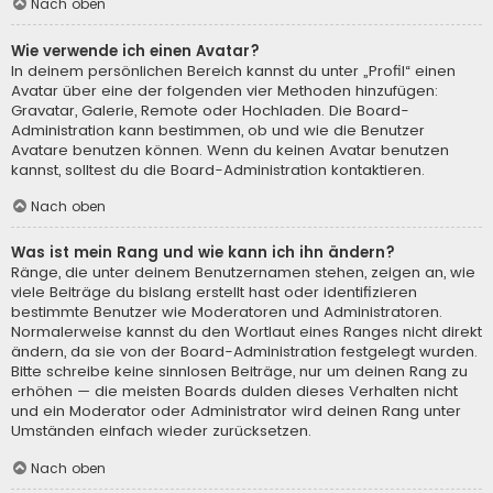
Nach oben
Wie verwende ich einen Avatar?
In deinem persönlichen Bereich kannst du unter „Profil“ einen
Avatar über eine der folgenden vier Methoden hinzufügen:
Gravatar, Galerie, Remote oder Hochladen. Die Board-
Administration kann bestimmen, ob und wie die Benutzer
Avatare benutzen können. Wenn du keinen Avatar benutzen
kannst, solltest du die Board-Administration kontaktieren.
Nach oben
Was ist mein Rang und wie kann ich ihn ändern?
Ränge, die unter deinem Benutzernamen stehen, zeigen an, wie
viele Beiträge du bislang erstellt hast oder identifizieren
bestimmte Benutzer wie Moderatoren und Administratoren.
Normalerweise kannst du den Wortlaut eines Ranges nicht direkt
ändern, da sie von der Board-Administration festgelegt wurden.
Bitte schreibe keine sinnlosen Beiträge, nur um deinen Rang zu
erhöhen — die meisten Boards dulden dieses Verhalten nicht
und ein Moderator oder Administrator wird deinen Rang unter
Umständen einfach wieder zurücksetzen.
Nach oben