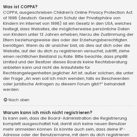
Was ist COPPA?
COPPA, ausgeschrieben Children’s Online Privacy Protection Act
of 1998 (deutsch: Gesetz zum Schutz der Privatsphäre von
Kindern im Internet von 1998) ist ein Gesetz in den USA, welches
festlegt, dass Websites, die möglicherweise persönliche Daten
von Kindern unter 13 Jahren erheben, hierzu die Zustimmung der
Eltern beziehungsweise des oder der Erziehungsberechtigten
benötigen. Wenn du dir unsicher bist, ob dies auf dich oder die
Website, auf der du dich zu registrieren versuchst, zutrifft, ziehe
einen rechtlichen Beistand zu Rate. Bitte beachte, dass phpBB
Limited und der Besitzer dieses Boards keine Rechtsberatung
anbieten kann und nicht die Anlaufstelle für
Rechtsangelegenheiten jeglicher Art ist; außer solchen, die unter
der Frage „An wen soll ich mich wenden, falls es Beschwerden
oder juristische Anfragen zu diesem Forum gibt?“ behandelt
werden.
Nach oben
Warum kann ich mich nicht registrieren?
Es kann sein, dass die Board-Administration die Registrierung
komplett ausgeschaltet hat, damit sich keine neuen Benutzer
mehr anmelden können. Es könnte auch sein, dass deine IP-
Adresse oder der Benutzername, mit dem du dich registrieren