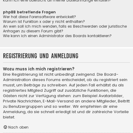
Kann ich eine Übersicht all meiner Dateianhänge erhalten?
phpBB betreffende Fragen
Wer hat diese Forensoftware entwickelt?
Warum ist Funktion x oder y nicht enthalten?
An wen soll ich mich wenden, falls es Beschwerden oder juristische
Anfragen zu diesem Forum gibt?
Wie kann ich einen Administrator des Boards kontaktieren?
Registrierung und Anmeldung
Wozu muss ich mich registrieren?
Eine Registrierung ist nicht unbedingt zwingend. Die Board-
Administration dieses Forums entscheidet, ob du registriert sein
musst, um Beiträge zu schreiben. Auf jeden Fall erhältst du als
registriertes Mitglied Zugriff auf zusätzliche Funktionen, die
Gästen nicht zur Verfügung stehen: zum Beispiel Avatarbilder,
Private Nachrichten, E-Mail-Versand an andere Mitglieder, Beitritt
zu Benutzergruppen und so weiter. Wir empfehlen dir eine
Anmeldung, da sie schnell erledigt ist und dir zahlreiche Vorteile
bietet.
Nach oben