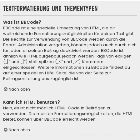
Textformatierung und Thementypen
Was ist BBCode?
BBCode ist eine spezielle Umsetzung von HTML, die dir
weitreichende Formatierungsmöglichkeiten für deinen Text gibt.
Die Rechte zur Verwendung von BBCode werden durch die
Board-Administration vergeben, können jedoch auch durch dich
für jeden einzelnen Beitrag deaktiviert werden. BBCode ist
ähnlich wie HTML aufgebaut, jedoch werden Tags von eckigen
(„[“ und „]“) statt spitzen („<“ und „>“) Klammern
eingeschlossen. Weitere Informationen zu BBCode findest du
auf einer speziellen Hilfe-Seite, die von der Seite zur
Beitragserstellung aus zugänglich ist.
Nach oben
Kann ich HTML benutzen?
Nein, es ist nicht möglich, HTML-Code in Beiträgen zu
verwenden. Die meisten Formatierungsmöglichkeiten, die HTML
bietet, können über BBCode erreicht werden.
Nach oben