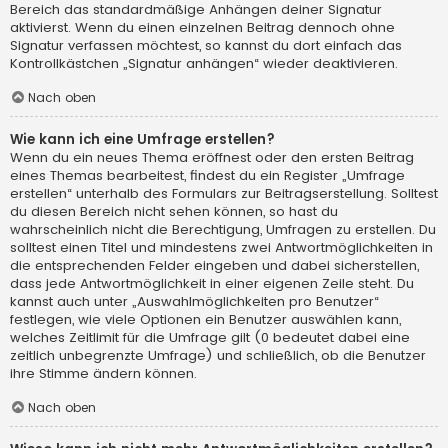
Bereich das standardmäßige Anhängen deiner Signatur
aktivierst. Wenn du einen einzelnen Beitrag dennoch ohne
Signatur verfassen möchtest, so kannst du dort einfach das
Kontrollkästchen „Signatur anhängen“ wieder deaktivieren.
Nach oben
Wie kann ich eine Umfrage erstellen?
Wenn du ein neues Thema eröffnest oder den ersten Beitrag
eines Themas bearbeitest, findest du ein Register „Umfrage
erstellen“ unterhalb des Formulars zur Beitragserstellung. Solltest
du diesen Bereich nicht sehen können, so hast du
wahrscheinlich nicht die Berechtigung, Umfragen zu erstellen. Du
solltest einen Titel und mindestens zwei Antwortmöglichkeiten in
die entsprechenden Felder eingeben und dabei sicherstellen,
dass jede Antwortmöglichkeit in einer eigenen Zeile steht. Du
kannst auch unter „Auswahlmöglichkeiten pro Benutzer“
festlegen, wie viele Optionen ein Benutzer auswählen kann,
welches Zeitlimit für die Umfrage gilt (0 bedeutet dabei eine
zeitlich unbegrenzte Umfrage) und schließlich, ob die Benutzer
ihre Stimme ändern können.
Nach oben