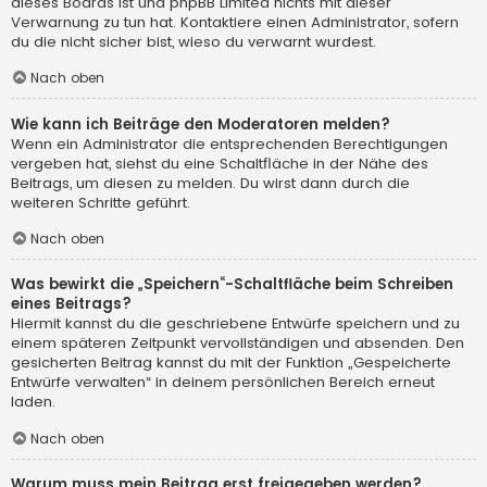
dieses Boards ist und phpBB Limited nichts mit dieser
Verwarnung zu tun hat. Kontaktiere einen Administrator, sofern
du die nicht sicher bist, wieso du verwarnt wurdest.
Nach oben
Wie kann ich Beiträge den Moderatoren melden?
Wenn ein Administrator die entsprechenden Berechtigungen
vergeben hat, siehst du eine Schaltfläche in der Nähe des
Beitrags, um diesen zu melden. Du wirst dann durch die
weiteren Schritte geführt.
Nach oben
Was bewirkt die „Speichern“-Schaltfläche beim Schreiben
eines Beitrags?
Hiermit kannst du die geschriebene Entwürfe speichern und zu
einem späteren Zeitpunkt vervollständigen und absenden. Den
gesicherten Beitrag kannst du mit der Funktion „Gespeicherte
Entwürfe verwalten“ in deinem persönlichen Bereich erneut
laden.
Nach oben
Warum muss mein Beitrag erst freigegeben werden?