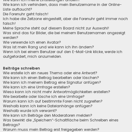
Wie kann ich verhindern, dass mein Benutzername in der Online-
Liste auftaucht?
Die Forenuhr geht falsch!
Ich habe die Zeitzone eingestellt, aber die Forenuhr geht immer noch
falsch!
Meine Sprache steht auf diesem Board nicht zur Auswahl!
Was sind das für Bilder, die bei meinem Benutzernamen angezeigt
werden?
Wie verwende ich einen Avatar?
Was ist mein Rang und wie kann ich ihn ändern?
Wenn ich bei einem Benutzer auf den E-Mail-Link klicke, werde ich
aufgefordert, mich anzumelden.
Beiträge schreiben
Wie erstelle ich ein neues Thema oder eine Antwort?
Wie kann ich einen Beitrag bearbeiten oder löschen?
Wie kann ich meinem Beitrag eine Signatur anfügen?
Wie kann ich eine Umfrage erstellen?
Wieso kann ich nicht mehr Antwortmöglichkeiten erstellen?
Wie bearbeite oder lösche ich eine Umfrage?
Warum kann ich auf bestimmte Foren nicht zugreifen?
Weshalb kann ich keine Dateianhänge anfügen?
Weshalb wurde ich verwarnt?
Wie kann ich Beiträge den Moderatoren melden?
Was bewirkt die „Speichern“-Schaltfläche beim Schreiben eines
Beitrags?
Warum muss mein Beitrag erst freigegeben werden?