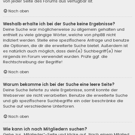
von jeder Seite des Forums aus verfügbar ist.
Nach oben
Weshalb erhalte ich bei der Suche keine Ergebnisse?
Deine Suche war möglicherweise zu allgemein gehalten und
enthielt zu viele gängige Wörter, welche von phpBB nicht
indiziert werden. Stelle eine spezifischere Anfrage und benutze
die Optionen, die dir die erweiterte Suche bietet. Außerdem ist
es natürlich auch möglich, dass dein(e) Suchbegriff(e) hier
nirgends im Forum verwendet wurden. Prüfe ggf. die
Rechtschreibung der Begriffe!
Nach oben
Warum bekomme ich bei der Suche eine leere Seite?
Deine Suche lieferte zu viele Ergebnisse, somit konnte der
Webserver sie nicht verarbeiten. Benutze die erweiterte Suche
und gib spezifischere Suchbegriffe ein oder beschränke die
Suche auf verschiedene Unterforen.
Nach oben
Wie kann ich nach Mitgliedern suchen?
Gehe zur „Mitglieder“-Seite und klicke auf „Nach einem Mitglied