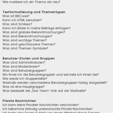
Wie markiere ich ein Thema als neu?
Textformatierung und Thementypen
Was ist BBCode?
Kann ich HTML benutzen?
Was sind Smileys?
Kann ich Bilder in meine Beiträge einfügen?
Was sind globale Bekanntmachungen?
Was sind Bekanntmachungen?
Was sind wichtige Themen?
Was sind geschlossene Themen?
Was sind Themen-Symbole?
Benutzer-Stufen und Gruppen
Was sind Administratoren?
Was sind Moderatoren?
Was sind Benutzergruppen?
Wo finde ich die Benutzergruppen und wie trete ich ihnen bei?
Wie werde ich Gruppenleiter?
Weshalb werden verschiedene Benutzergruppen farbig dargestellt?
Was ist eine Hauptgruppe?
Was bedeutet der „Das Team“-Link auf der Startseite?
Private Nachrichten
Ich kann keine Privaten Nachrichten verschicken!
Ich bekomme ständig unerwünschte Private Nachrichten!
Ich habe eine Spam-E-Mail von einem Mitglied dieses Forums