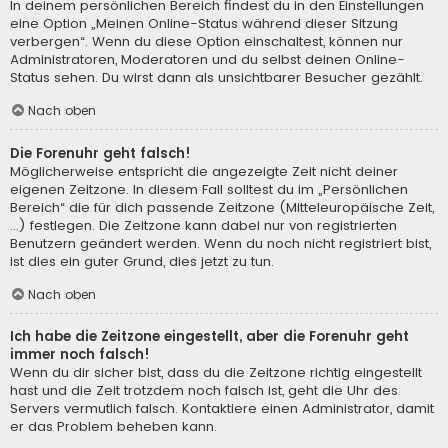
In deinem persönlichen Bereich findest du in den Einstellungen
eine Option „Meinen Online-Status während dieser Sitzung
verbergen“. Wenn du diese Option einschaltest, können nur
Administratoren, Moderatoren und du selbst deinen Online-
Status sehen. Du wirst dann als unsichtbarer Besucher gezählt.
Nach oben
Die Forenuhr geht falsch!
Möglicherweise entspricht die angezeigte Zeit nicht deiner
eigenen Zeitzone. In diesem Fall solltest du im „Persönlichen
Bereich“ die für dich passende Zeitzone (Mitteleuropäische Zeit,
...) festlegen. Die Zeitzone kann dabei nur von registrierten
Benutzern geändert werden. Wenn du noch nicht registriert bist,
ist dies ein guter Grund, dies jetzt zu tun.
Nach oben
Ich habe die Zeitzone eingestellt, aber die Forenuhr geht
immer noch falsch!
Wenn du dir sicher bist, dass du die Zeitzone richtig eingestellt
hast und die Zeit trotzdem noch falsch ist, geht die Uhr des
Servers vermutlich falsch. Kontaktiere einen Administrator, damit
er das Problem beheben kann.