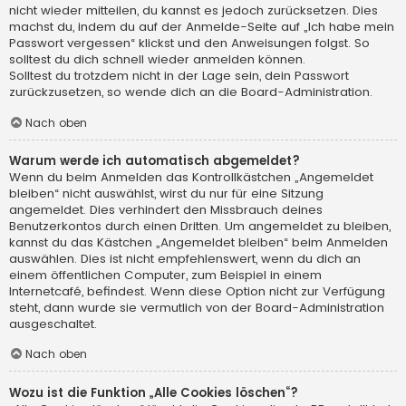
nicht wieder mitteilen, du kannst es jedoch zurücksetzen. Dies
machst du, indem du auf der Anmelde-Seite auf „Ich habe mein
Passwort vergessen“ klickst und den Anweisungen folgst. So
solltest du dich schnell wieder anmelden können.
Solltest du trotzdem nicht in der Lage sein, dein Passwort
zurückzusetzen, so wende dich an die Board-Administration.
Nach oben
Warum werde ich automatisch abgemeldet?
Wenn du beim Anmelden das Kontrollkästchen „Angemeldet
bleiben“ nicht auswählst, wirst du nur für eine Sitzung
angemeldet. Dies verhindert den Missbrauch deines
Benutzerkontos durch einen Dritten. Um angemeldet zu bleiben,
kannst du das Kästchen „Angemeldet bleiben“ beim Anmelden
auswählen. Dies ist nicht empfehlenswert, wenn du dich an
einem öffentlichen Computer, zum Beispiel in einem
Internetcafé, befindest. Wenn diese Option nicht zur Verfügung
steht, dann wurde sie vermutlich von der Board-Administration
ausgeschaltet.
Nach oben
Wozu ist die Funktion „Alle Cookies löschen“?