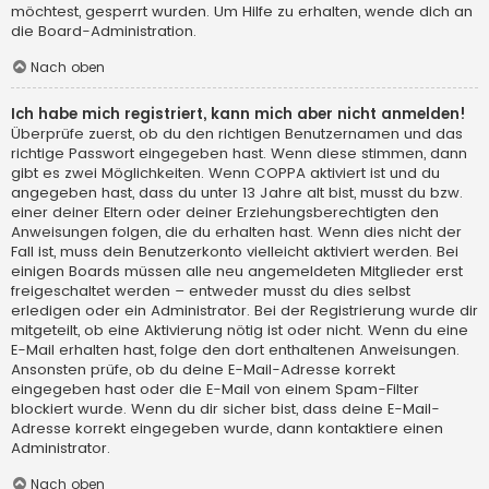
möchtest, gesperrt wurden. Um Hilfe zu erhalten, wende dich an
die Board-Administration.
Nach oben
Ich habe mich registriert, kann mich aber nicht anmelden!
Überprüfe zuerst, ob du den richtigen Benutzernamen und das
richtige Passwort eingegeben hast. Wenn diese stimmen, dann
gibt es zwei Möglichkeiten. Wenn
COPPA
aktiviert ist und du
angegeben hast, dass du unter 13 Jahre alt bist, musst du bzw.
einer deiner Eltern oder deiner Erziehungsberechtigten den
Anweisungen folgen, die du erhalten hast. Wenn dies nicht der
Fall ist, muss dein Benutzerkonto vielleicht aktiviert werden. Bei
einigen Boards müssen alle neu angemeldeten Mitglieder erst
freigeschaltet werden – entweder musst du dies selbst
erledigen oder ein Administrator. Bei der Registrierung wurde dir
mitgeteilt, ob eine Aktivierung nötig ist oder nicht. Wenn du eine
E-Mail erhalten hast, folge den dort enthaltenen Anweisungen.
Ansonsten prüfe, ob du deine E-Mail-Adresse korrekt
eingegeben hast oder die E-Mail von einem Spam-Filter
blockiert wurde. Wenn du dir sicher bist, dass deine E-Mail-
Adresse korrekt eingegeben wurde, dann kontaktiere einen
Administrator.
Nach oben