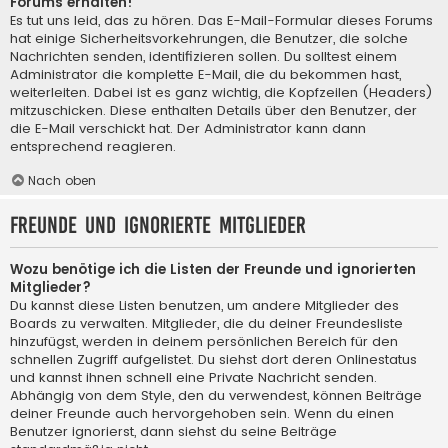
Forums erhalten!
Es tut uns leid, das zu hören. Das E-Mail-Formular dieses Forums
hat einige Sicherheitsvorkehrungen, die Benutzer, die solche
Nachrichten senden, identifizieren sollen. Du solltest einem
Administrator die komplette E-Mail, die du bekommen hast,
weiterleiten. Dabei ist es ganz wichtig, die Kopfzeilen (Headers)
mitzuschicken. Diese enthalten Details über den Benutzer, der
die E-Mail verschickt hat. Der Administrator kann dann
entsprechend reagieren.
Nach oben
Freunde und ignorierte Mitglieder
Wozu benötige ich die Listen der Freunde und ignorierten
Mitglieder?
Du kannst diese Listen benutzen, um andere Mitglieder des
Boards zu verwalten. Mitglieder, die du deiner Freundesliste
hinzufügst, werden in deinem persönlichen Bereich für den
schnellen Zugriff aufgelistet. Du siehst dort deren Onlinestatus
und kannst ihnen schnell eine Private Nachricht senden.
Abhängig von dem Style, den du verwendest, können Beiträge
deiner Freunde auch hervorgehoben sein. Wenn du einen
Benutzer ignorierst, dann siehst du seine Beiträge