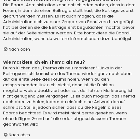
Die Board-Administration kann entschieden haben, dass in dem
Forum, in dem du einen Beitrag erstellt hast, die Beiträge zuerst
geprüft werden müssen. Es ist auch möglich, dass die
Administration dich zu einer Gruppe von Benutzern hinzugefügt
hat, bei denen sie die Beiträge erst begutachten möchte, bevor
sie auf der Seite sichtbar werden. Bitte kontaktiere die Board-
Administration, wenn du weitere Informationen dazu benötigst.
Nach oben
Wie markiere ich ein Thema als neu?
Durch Klicken des „Thema als neu markieren“-Links in der
Beitragsansicht kannst du das Thema wieder ganz nach oben
auf die erste Seite des Forums holen. Wenn du den
entsprechenden Link nicht siehst, dann ist die Funktion
möglicherweise deaktiviert oder seit der letzten Markierung ist
nicht genügend Zeit vergangen. Es ist auch möglich, das Thema
nach oben zu holen, indem du einfach eine Antwort darauf
schreibst. Stelle jedoch sicher, dass du die Regeln dieses
Boards beachtest! Es wird meist nicht gerne gesehen, wenn
ohne triftigen Grund auf alte oder abgeschlossene Themen
geantwortet wird.
Nach oben