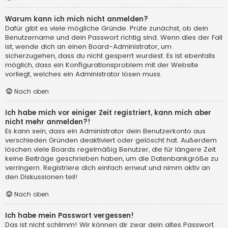
Warum kann ich mich nicht anmelden?
Dafür gibt es viele mögliche Gründe. Prüfe zunächst, ob dein
Benutzername und dein Passwort richtig sind. Wenn dies der Fall
ist, wende dich an einen Board-Administrator, um
sicherzugehen, dass du nicht gesperrt wurdest. Es ist ebenfalls
möglich, dass ein Konfigurationsproblem mit der Website
vorliegt, welches ein Administrator lösen muss.
Nach oben
Ich habe mich vor einiger Zeit registriert, kann mich aber
nicht mehr anmelden?!
Es kann sein, dass ein Administrator dein Benutzerkonto aus
verschieden Gründen deaktiviert oder gelöscht hat. Außerdem
löschen viele Boards regelmäßig Benutzer, die für längere Zeit
keine Beiträge geschrieben haben, um die Datenbankgröße zu
verringern. Registriere dich einfach erneut und nimm aktiv an
den Diskussionen teil!
Nach oben
Ich habe mein Passwort vergessen!
Das ist nicht schlimm! Wir können dir zwar dein altes Passwort