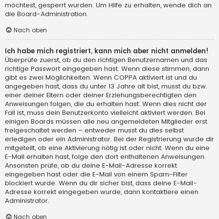
möchtest, gesperrt wurden. Um Hilfe zu erhalten, wende dich an
die Board-Administration.
Nach oben
Ich habe mich registriert, kann mich aber nicht anmelden!
Überprüfe zuerst, ob du den richtigen Benutzernamen und das
richtige Passwort eingegeben hast. Wenn diese stimmen, dann
gibt es zwei Möglichkeiten. Wenn
COPPA
aktiviert ist und du
angegeben hast, dass du unter 13 Jahre alt bist, musst du bzw.
einer deiner Eltern oder deiner Erziehungsberechtigten den
Anweisungen folgen, die du erhalten hast. Wenn dies nicht der
Fall ist, muss dein Benutzerkonto vielleicht aktiviert werden. Bei
einigen Boards müssen alle neu angemeldeten Mitglieder erst
freigeschaltet werden – entweder musst du dies selbst
erledigen oder ein Administrator. Bei der Registrierung wurde dir
mitgeteilt, ob eine Aktivierung nötig ist oder nicht. Wenn du eine
E-Mail erhalten hast, folge den dort enthaltenen Anweisungen.
Ansonsten prüfe, ob du deine E-Mail-Adresse korrekt
eingegeben hast oder die E-Mail von einem Spam-Filter
blockiert wurde. Wenn du dir sicher bist, dass deine E-Mail-
Adresse korrekt eingegeben wurde, dann kontaktiere einen
Administrator.
Nach oben