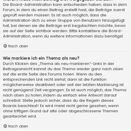
Die Board-Administration kann entschieden haben, dass in dem
Forum, in dem du einen Beitrag erstellt hast, die Beiträge zuerst
geprüft werden müssen. Es ist auch möglich, dass die
Administration dich zu einer Gruppe von Benutzern hinzugefügt
hat, bei denen sie die Beiträge erst begutachten möchte, bevor
sie auf der Seite sichtbar werden. Bitte kontaktiere die Board-
Administration, wenn du weitere Informationen dazu benötigst.
Nach oben
Wie markiere ich ein Thema als neu?
Durch Klicken des „Thema als neu markieren“-Links in der
Beitragsansicht kannst du das Thema wieder ganz nach oben
auf die erste Seite des Forums holen. Wenn du den
entsprechenden Link nicht siehst, dann ist die Funktion
möglicherweise deaktiviert oder seit der letzten Markierung ist
nicht genügend Zeit vergangen. Es ist auch möglich, das Thema
nach oben zu holen, indem du einfach eine Antwort darauf
schreibst. Stelle jedoch sicher, dass du die Regeln dieses
Boards beachtest! Es wird meist nicht gerne gesehen, wenn
ohne triftigen Grund auf alte oder abgeschlossene Themen
geantwortet wird.
Nach oben