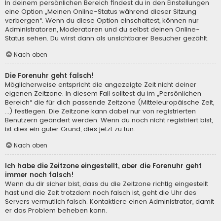
In deinem persönlichen Bereich findest du in den Einstellungen
eine Option „Meinen Online-Status während dieser Sitzung
verbergen“. Wenn du diese Option einschaltest, können nur
Administratoren, Moderatoren und du selbst deinen Online-
Status sehen. Du wirst dann als unsichtbarer Besucher gezählt.
Nach oben
Die Forenuhr geht falsch!
Möglicherweise entspricht die angezeigte Zeit nicht deiner
eigenen Zeitzone. In diesem Fall solltest du im „Persönlichen
Bereich“ die für dich passende Zeitzone (Mitteleuropäische Zeit,
...) festlegen. Die Zeitzone kann dabei nur von registrierten
Benutzern geändert werden. Wenn du noch nicht registriert bist,
ist dies ein guter Grund, dies jetzt zu tun.
Nach oben
Ich habe die Zeitzone eingestellt, aber die Forenuhr geht
immer noch falsch!
Wenn du dir sicher bist, dass du die Zeitzone richtig eingestellt
hast und die Zeit trotzdem noch falsch ist, geht die Uhr des
Servers vermutlich falsch. Kontaktiere einen Administrator, damit
er das Problem beheben kann.