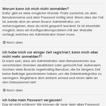
Warum kann ich mich nicht anmelden?
Dafür gibt es viele mögliche Gründe. Prüfe zunächst, ob dein
Benutzername und dein Passwort richtig sind. Wenn dies der Fall
ist, wende dich an einen Board-Administrator, um
sicherzugehen, dass du nicht gesperrt wurdest. Es ist ebenfalls
möglich, dass ein Konfigurationsproblem mit der Website
vorliegt, welches ein Administrator lösen muss.
Nach oben
Ich habe mich vor einiger Zeit registriert, kann mich aber
nicht mehr anmelden?!
Es kann sein, dass ein Administrator dein Benutzerkonto aus
verschieden Gründen deaktiviert oder gelöscht hat. Außerdem
löschen viele Boards regelmäßig Benutzer, die für längere Zeit
keine Beiträge geschrieben haben, um die Datenbankgröße zu
verringern. Registriere dich einfach erneut und nimm aktiv an
den Diskussionen teil!
Nach oben
Ich habe mein Passwort vergessen!
Das ist nicht schlimm! Wir können dir zwar dein altes Passwort