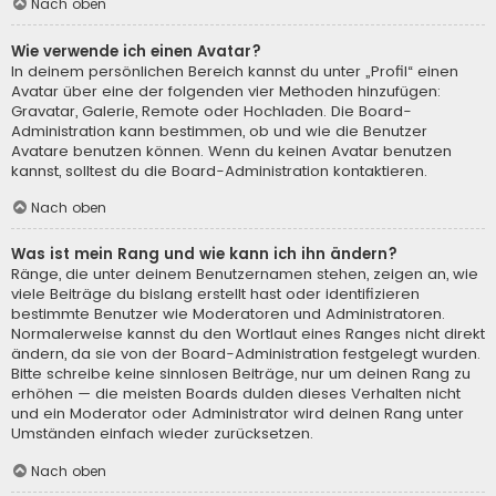
Nach oben
Wie verwende ich einen Avatar?
In deinem persönlichen Bereich kannst du unter „Profil“ einen
Avatar über eine der folgenden vier Methoden hinzufügen:
Gravatar, Galerie, Remote oder Hochladen. Die Board-
Administration kann bestimmen, ob und wie die Benutzer
Avatare benutzen können. Wenn du keinen Avatar benutzen
kannst, solltest du die Board-Administration kontaktieren.
Nach oben
Was ist mein Rang und wie kann ich ihn ändern?
Ränge, die unter deinem Benutzernamen stehen, zeigen an, wie
viele Beiträge du bislang erstellt hast oder identifizieren
bestimmte Benutzer wie Moderatoren und Administratoren.
Normalerweise kannst du den Wortlaut eines Ranges nicht direkt
ändern, da sie von der Board-Administration festgelegt wurden.
Bitte schreibe keine sinnlosen Beiträge, nur um deinen Rang zu
erhöhen — die meisten Boards dulden dieses Verhalten nicht
und ein Moderator oder Administrator wird deinen Rang unter
Umständen einfach wieder zurücksetzen.
Nach oben