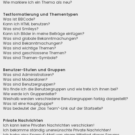
Wie markiere ich ein Thema als neu?
Textformatierung und Thementypen
Was ist BBCode?
Kann ich HTML benutzen?
Was sind Smileys?
Kann ich Bilder in meine Beiträge einfügen?
Was sind globale Bekanntmachungen?
Was sind Bekanntmachungen?
Was sind wichtige Themen?
Was sind geschlossene Themen?
Was sind Themen-Symbole?
Benutzer-Stufen und Gruppen
Was sind Administratoren?
Was sind Moderatoren?
Was sind Benutzergruppen?
Wo finde ich die Benutzergruppen und wie trete ich ihnen bei?
Wie werde ich Gruppenleiter?
Weshalb werden verschiedene Benutzergruppen farbig dargestellt?
Was ist eine Hauptgruppe?
Was bedeutet der „Das Team“-Link auf der Startseite?
Private Nachrichten
Ich kann keine Privaten Nachrichten verschicken!
Ich bekomme ständig unerwünschte Private Nachrichten!
Ich habe eine Spam-E-Mail von einem Mitglied dieses Forums