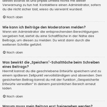
dieses Boards ist und phpBB Limited nichts mit dieser
Verwarnung zu tun hat. Kontaktiere einen Administrator, sofern
du die nicht sicher bist, wieso du verwarnt wurdest.
Nach oben
Wie kann ich Beiträge den Moderatoren melden?
Wenn ein Administrator die entsprechenden Berechtigungen
vergeben hat, siehst du eine Schaltfläche in der Nähe des
Beitrags, um diesen zu melden. Du wirst dann durch die
weiteren Schritte geführt.
Nach oben
Was bewirkt die „Speichern“-Schaltfläche beim Schreiben
eines Beitrags?
Hiermit kannst du die geschriebene Entwürfe speichern und zu
einem späteren Zeitpunkt vervollständigen und absenden. Den
gesicherten Beitrag kannst du mit der Funktion „Gespeicherte
Entwürfe verwalten“ in deinem persönlichen Bereich erneut
laden.
Nach oben
Warum muss mein Beitrag erst freigegeben werden?