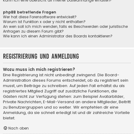
Kann ich eine Übersicht all meiner Dateianhänge erhalten?
phpBB betreffende Fragen
Wer hat diese Forensoftware entwickelt?
Warum ist Funktion x oder y nicht enthalten?
An wen soll ich mich wenden, falls es Beschwerden oder juristische
Anfragen zu diesem Forum gibt?
Wie kann ich einen Administrator des Boards kontaktieren?
Registrierung und Anmeldung
Wozu muss ich mich registrieren?
Eine Registrierung ist nicht unbedingt zwingend. Die Board-
Administration dieses Forums entscheidet, ob du registriert sein
musst, um Beiträge zu schreiben. Auf jeden Fall erhältst du als
registriertes Mitglied Zugriff auf zusätzliche Funktionen, die
Gästen nicht zur Verfügung stehen: zum Beispiel Avatarbilder,
Private Nachrichten, E-Mail-Versand an andere Mitglieder, Beitritt
zu Benutzergruppen und so weiter. Wir empfehlen dir eine
Anmeldung, da sie schnell erledigt ist und dir zahlreiche Vorteile
bietet.
Nach oben