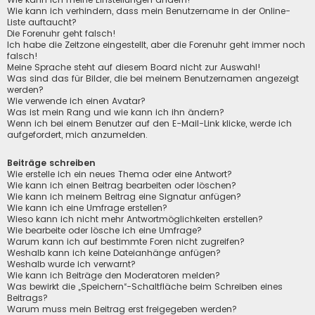
Wie kann ich verhindern, dass mein Benutzername in der Online-
Liste auftaucht?
Die Forenuhr geht falsch!
Ich habe die Zeitzone eingestellt, aber die Forenuhr geht immer noch
falsch!
Meine Sprache steht auf diesem Board nicht zur Auswahl!
Was sind das für Bilder, die bei meinem Benutzernamen angezeigt
werden?
Wie verwende ich einen Avatar?
Was ist mein Rang und wie kann ich ihn ändern?
Wenn ich bei einem Benutzer auf den E-Mail-Link klicke, werde ich
aufgefordert, mich anzumelden.
Beiträge schreiben
Wie erstelle ich ein neues Thema oder eine Antwort?
Wie kann ich einen Beitrag bearbeiten oder löschen?
Wie kann ich meinem Beitrag eine Signatur anfügen?
Wie kann ich eine Umfrage erstellen?
Wieso kann ich nicht mehr Antwortmöglichkeiten erstellen?
Wie bearbeite oder lösche ich eine Umfrage?
Warum kann ich auf bestimmte Foren nicht zugreifen?
Weshalb kann ich keine Dateianhänge anfügen?
Weshalb wurde ich verwarnt?
Wie kann ich Beiträge den Moderatoren melden?
Was bewirkt die „Speichern“-Schaltfläche beim Schreiben eines
Beitrags?
Warum muss mein Beitrag erst freigegeben werden?