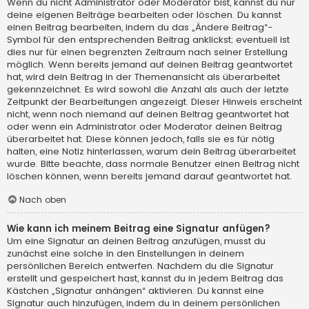
Wenn du nicht Administrator oder Moderator bist, kannst du nur
deine eigenen Beiträge bearbeiten oder löschen. Du kannst
einen Beitrag bearbeiten, indem du das „Ändere Beitrag“-
Symbol für den entsprechenden Beitrag anklickst; eventuell ist
dies nur für einen begrenzten Zeitraum nach seiner Erstellung
möglich. Wenn bereits jemand auf deinen Beitrag geantwortet
hat, wird dein Beitrag in der Themenansicht als überarbeitet
gekennzeichnet. Es wird sowohl die Anzahl als auch der letzte
Zeitpunkt der Bearbeitungen angezeigt. Dieser Hinweis erscheint
nicht, wenn noch niemand auf deinen Beitrag geantwortet hat
oder wenn ein Administrator oder Moderator deinen Beitrag
überarbeitet hat. Diese können jedoch, falls sie es für nötig
halten, eine Notiz hinterlassen, warum dein Beitrag überarbeitet
wurde. Bitte beachte, dass normale Benutzer einen Beitrag nicht
löschen können, wenn bereits jemand darauf geantwortet hat.
Nach oben
Wie kann ich meinem Beitrag eine Signatur anfügen?
Um eine Signatur an deinen Beitrag anzufügen, musst du
zunächst eine solche in den Einstellungen in deinem
persönlichen Bereich entwerfen. Nachdem du die Signatur
erstellt und gespeichert hast, kannst du in jedem Beitrag das
Kästchen „Signatur anhängen“ aktivieren. Du kannst eine
Signatur auch hinzufügen, indem du in deinem persönlichen