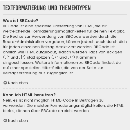
Textformatierung und Thementypen
Was ist BBCode?
BBCode ist eine spezielle Umsetzung von HTML, die dir
weitreichende Formatierungsmöglichkeiten für deinen Text gibt.
Die Rechte zur Verwendung von BBCode werden durch die
Board-Administration vergeben, können jedoch auch durch dich
für jeden einzelnen Beitrag deaktiviert werden. BBCode ist
ähnlich wie HTML aufgebaut, jedoch werden Tags von eckigen
(„[“ und „]“) statt spitzen („<“ und „>“) Klammern
eingeschlossen. Weitere Informationen zu BBCode findest du
auf einer speziellen Hilfe-Seite, die von der Seite zur
Beitragserstellung aus zugänglich ist.
Nach oben
Kann ich HTML benutzen?
Nein, es ist nicht möglich, HTML-Code in Beiträgen zu
verwenden. Die meisten Formatierungsmöglichkeiten, die HTML
bietet, können über BBCode erreicht werden.
Nach oben