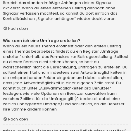
Bereich das standardmäßige Anhängen deiner Signatur
aktivierst. Wenn du einen einzelnen Beitrag dennoch ohne
Signatur verfassen möchtest, so kannst du dort einfach das
Kontrollkästchen „Signatur anhängen“ wieder deaktivieren.
Nach oben
Wie kann ich eine Umfrage erstellen?
Wenn du ein neues Thema eröffnest oder den ersten Beitrag
eines Themas bearbeitest, findest du ein Register „Umfrage
erstellen“ unterhalb des Formulars zur Beitragserstellung. Solltest
du diesen Bereich nicht sehen können, so hast du
wahrscheinlich nicht die Berechtigung, Umfragen zu erstellen. Du
solltest einen Titel und mindestens zwei Antwortmöglichkeiten in
die entsprechenden Felder eingeben und dabei sicherstellen,
dass jede Antwortmöglichkeit in einer eigenen Zeile steht. Du
kannst auch unter „Auswahlmöglichkeiten pro Benutzer“
festlegen, wie viele Optionen ein Benutzer auswählen kann,
welches Zeitlimit für die Umfrage gilt (0 bedeutet dabei eine
zeitlich unbegrenzte Umfrage) und schließlich, ob die Benutzer
ihre Stimme ändern können.
Nach oben