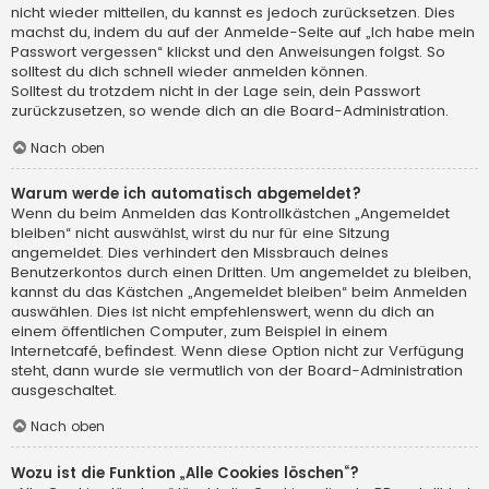
nicht wieder mitteilen, du kannst es jedoch zurücksetzen. Dies
machst du, indem du auf der Anmelde-Seite auf „Ich habe mein
Passwort vergessen“ klickst und den Anweisungen folgst. So
solltest du dich schnell wieder anmelden können.
Solltest du trotzdem nicht in der Lage sein, dein Passwort
zurückzusetzen, so wende dich an die Board-Administration.
Nach oben
Warum werde ich automatisch abgemeldet?
Wenn du beim Anmelden das Kontrollkästchen „Angemeldet
bleiben“ nicht auswählst, wirst du nur für eine Sitzung
angemeldet. Dies verhindert den Missbrauch deines
Benutzerkontos durch einen Dritten. Um angemeldet zu bleiben,
kannst du das Kästchen „Angemeldet bleiben“ beim Anmelden
auswählen. Dies ist nicht empfehlenswert, wenn du dich an
einem öffentlichen Computer, zum Beispiel in einem
Internetcafé, befindest. Wenn diese Option nicht zur Verfügung
steht, dann wurde sie vermutlich von der Board-Administration
ausgeschaltet.
Nach oben
Wozu ist die Funktion „Alle Cookies löschen“?