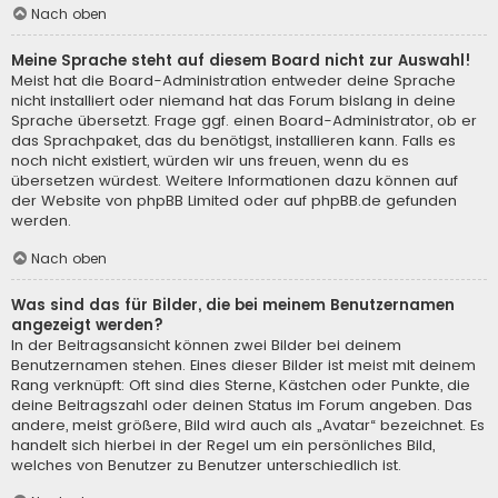
Nach oben
Meine Sprache steht auf diesem Board nicht zur Auswahl!
Meist hat die Board-Administration entweder deine Sprache
nicht installiert oder niemand hat das Forum bislang in deine
Sprache übersetzt. Frage ggf. einen Board-Administrator, ob er
das Sprachpaket, das du benötigst, installieren kann. Falls es
noch nicht existiert, würden wir uns freuen, wenn du es
übersetzen würdest. Weitere Informationen dazu können auf
der Website von
phpBB Limited
oder auf
phpBB.de
gefunden
werden.
Nach oben
Was sind das für Bilder, die bei meinem Benutzernamen
angezeigt werden?
In der Beitragsansicht können zwei Bilder bei deinem
Benutzernamen stehen. Eines dieser Bilder ist meist mit deinem
Rang verknüpft: Oft sind dies Sterne, Kästchen oder Punkte, die
deine Beitragszahl oder deinen Status im Forum angeben. Das
andere, meist größere, Bild wird auch als „Avatar“ bezeichnet. Es
handelt sich hierbei in der Regel um ein persönliches Bild,
welches von Benutzer zu Benutzer unterschiedlich ist.