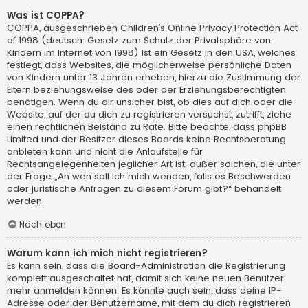
Was ist COPPA?
COPPA, ausgeschrieben Children’s Online Privacy Protection Act
of 1998 (deutsch: Gesetz zum Schutz der Privatsphäre von
Kindern im Internet von 1998) ist ein Gesetz in den USA, welches
festlegt, dass Websites, die möglicherweise persönliche Daten
von Kindern unter 13 Jahren erheben, hierzu die Zustimmung der
Eltern beziehungsweise des oder der Erziehungsberechtigten
benötigen. Wenn du dir unsicher bist, ob dies auf dich oder die
Website, auf der du dich zu registrieren versuchst, zutrifft, ziehe
einen rechtlichen Beistand zu Rate. Bitte beachte, dass phpBB
Limited und der Besitzer dieses Boards keine Rechtsberatung
anbieten kann und nicht die Anlaufstelle für
Rechtsangelegenheiten jeglicher Art ist; außer solchen, die unter
der Frage „An wen soll ich mich wenden, falls es Beschwerden
oder juristische Anfragen zu diesem Forum gibt?“ behandelt
werden.
Nach oben
Warum kann ich mich nicht registrieren?
Es kann sein, dass die Board-Administration die Registrierung
komplett ausgeschaltet hat, damit sich keine neuen Benutzer
mehr anmelden können. Es könnte auch sein, dass deine IP-
Adresse oder der Benutzername, mit dem du dich registrieren