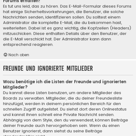
Forums erhalten!
Es tut uns leid, das zu hören. Das E-Mail-Formular dieses Forums
hat einige Sicherheitsvorkehrungen, die Benutzer, die solche
Nachrichten senden, identifizieren sollen. Du solltest einem
Administrator die komplette E-Mail, die du bekommen hast,
weiterleiten. Dabei ist es ganz wichtig, die Kopfzeilen (Headers)
mitzuschicken. Diese enthalten Details über den Benutzer, der
die E-Mail verschickt hat. Der Administrator kann dann
entsprechend reagieren.
Nach oben
Freunde und ignorierte Mitglieder
Wozu benötige ich die Listen der Freunde und ignorierten
Mitglieder?
Du kannst diese Listen benutzen, um andere Mitglieder des
Boards zu verwalten. Mitglieder, die du deiner Freundesliste
hinzufügst, werden in deinem persönlichen Bereich für den
schnellen Zugriff aufgelistet. Du siehst dort deren Onlinestatus
und kannst ihnen schnell eine Private Nachricht senden.
Abhängig von dem Style, den du verwendest, können Beiträge
deiner Freunde auch hervorgehoben sein. Wenn du einen
Benutzer ignorierst, dann siehst du seine Beiträge