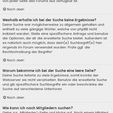
von jeder Seite des Forums aus verfügbar ist.
Nach oben
Weshalb erhalte ich bei der Suche keine Ergebnisse?
Deine Suche war möglicherweise zu allgemein gehalten und
enthielt zu viele gängige Wörter, welche von phpBB nicht
indiziert werden. Stelle eine spezifischere Anfrage und benutze
die Optionen, die dir die erweiterte Suche bietet. Außerdem ist
es natürlich auch möglich, dass dein(e) Suchbegriff(e) hier
nirgends im Forum verwendet wurden. Prüfe ggf. die
Rechtschreibung der Begriffe!
Nach oben
Warum bekomme ich bei der Suche eine leere Seite?
Deine Suche lieferte zu viele Ergebnisse, somit konnte der
Webserver sie nicht verarbeiten. Benutze die erweiterte Suche
und gib spezifischere Suchbegriffe ein oder beschränke die
Suche auf verschiedene Unterforen.
Nach oben
Wie kann ich nach Mitgliedern suchen?
Gehe zur „Mitglieder“-Seite und klicke auf „Nach einem Mitglied