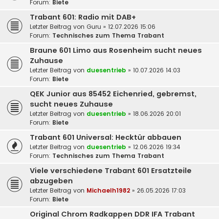
Forum:
Biete
Trabant 601: Radio mit DAB+
Letzter Beitrag von
Guru
»
12.07.2026 15:06
Forum:
Technisches zum Thema Trabant
Braune 601 Limo aus Rosenheim sucht neues
Zuhause
Letzter Beitrag von
duesentrieb
»
10.07.2026 14:03
Forum:
Biete
QEK Junior aus 85452 Eichenried, gebremst,
sucht neues Zuhause
Letzter Beitrag von
duesentrieb
»
18.06.2026 20:01
Forum:
Biete
Trabant 601 Universal: Hecktür abbauen
Letzter Beitrag von
duesentrieb
»
12.06.2026 19:34
Forum:
Technisches zum Thema Trabant
Viele verschiedene Trabant 601 Ersatzteile
abzugeben
Letzter Beitrag von
Michaelh1982
»
26.05.2026 17:03
Forum:
Biete
Original Chrom Radkappen DDR IFA Trabant