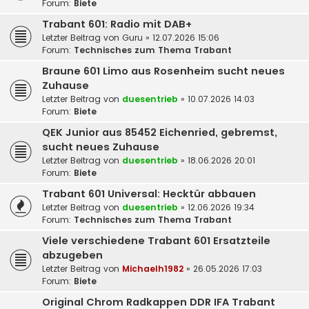
Forum:
Biete
Trabant 601: Radio mit DAB+
Letzter Beitrag von
Guru
»
12.07.2026 15:06
Forum:
Technisches zum Thema Trabant
Braune 601 Limo aus Rosenheim sucht neues
Zuhause
Letzter Beitrag von
duesentrieb
»
10.07.2026 14:03
Forum:
Biete
QEK Junior aus 85452 Eichenried, gebremst,
sucht neues Zuhause
Letzter Beitrag von
duesentrieb
»
18.06.2026 20:01
Forum:
Biete
Trabant 601 Universal: Hecktür abbauen
Letzter Beitrag von
duesentrieb
»
12.06.2026 19:34
Forum:
Technisches zum Thema Trabant
Viele verschiedene Trabant 601 Ersatzteile
abzugeben
Letzter Beitrag von
Michaelh1982
»
26.05.2026 17:03
Forum:
Biete
Original Chrom Radkappen DDR IFA Trabant