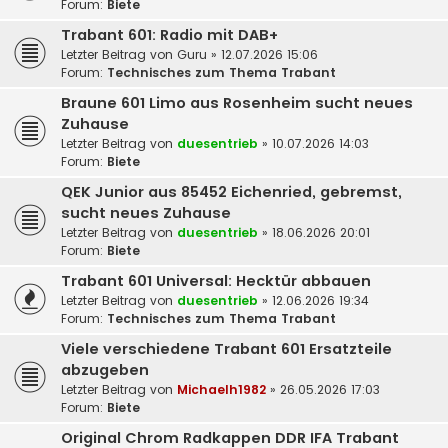
Forum:
Biete
Trabant 601: Radio mit DAB+
Letzter Beitrag von
Guru
»
12.07.2026 15:06
Forum:
Technisches zum Thema Trabant
Braune 601 Limo aus Rosenheim sucht neues
Zuhause
Letzter Beitrag von
duesentrieb
»
10.07.2026 14:03
Forum:
Biete
QEK Junior aus 85452 Eichenried, gebremst,
sucht neues Zuhause
Letzter Beitrag von
duesentrieb
»
18.06.2026 20:01
Forum:
Biete
Trabant 601 Universal: Hecktür abbauen
Letzter Beitrag von
duesentrieb
»
12.06.2026 19:34
Forum:
Technisches zum Thema Trabant
Viele verschiedene Trabant 601 Ersatzteile
abzugeben
Letzter Beitrag von
Michaelh1982
»
26.05.2026 17:03
Forum:
Biete
Original Chrom Radkappen DDR IFA Trabant