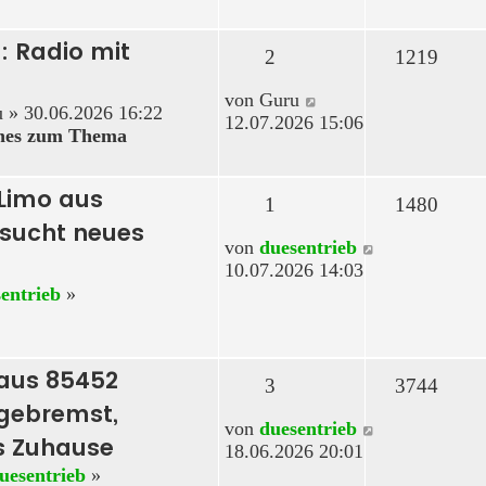
: Radio mit
2
1219
Neuester
von
Guru
u
» 30.06.2026 16:22
Beitrag
12.07.2026 15:06
ches zum Thema
 Limo aus
1
1480
sucht neues
Neuester
von
duesentrieb
Beitrag
10.07.2026 14:03
entrieb
»
 aus 85452
3
3744
 gebremst,
Neuester
von
duesentrieb
s Zuhause
Beitrag
18.06.2026 20:01
uesentrieb
»