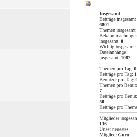
STATISTIK
Insgesamt
Beiträge insgesamt
6801
Themen insgesamt
Bekanntmachunge
insgesamt:
0
Wichtig insgesamt:
Dateianhänge
insgesamt:
1082
Themen pro Tag:
0
Beiträge pro Tag:
1
Benutzer pro Tag:
Themen pro Benutz
7
Beiträge pro Benut
50
Beiträge pro Them
Mitglieder insgesa
136
Unser neuestes
Mitglied:
Guru