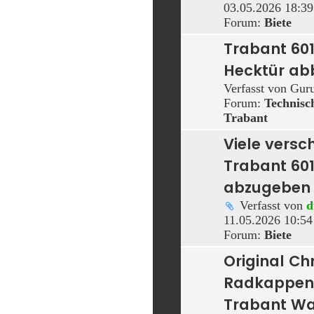
03.05.2026 18:39
Forum:
Biete
Trabant 601
Hecktür a
Verfasst von
Gur
Forum:
Technis
Trabant
Viele versc
Trabant 601
abzugeben
Verfasst von
d
11.05.2026 10:54
Forum:
Biete
Original C
Radkappen
Trabant Wa