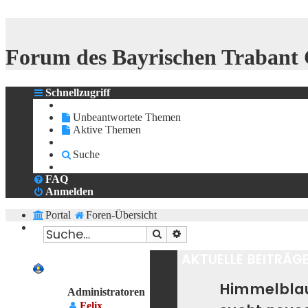
Forum des Bayrischen Trabant C
Schnellzugriff
Unbeantwortete Themen
Aktive Themen
Suche
FAQ
Anmelden
Portal
Foren-Übersicht
Suche
Erweiterte Suche
AKTUELLE BEITRÄG
DAS TEAM
Himmelblau
Administratoren
Felix