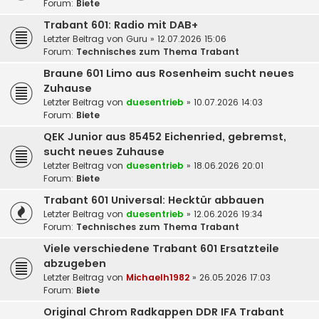
Forum:
Biete
Trabant 601: Radio mit DAB+
Letzter Beitrag von
Guru
»
12.07.2026 15:06
Forum:
Technisches zum Thema Trabant
Braune 601 Limo aus Rosenheim sucht neues
Zuhause
Letzter Beitrag von
duesentrieb
»
10.07.2026 14:03
Forum:
Biete
QEK Junior aus 85452 Eichenried, gebremst,
sucht neues Zuhause
Letzter Beitrag von
duesentrieb
»
18.06.2026 20:01
Forum:
Biete
Trabant 601 Universal: Hecktür abbauen
Letzter Beitrag von
duesentrieb
»
12.06.2026 19:34
Forum:
Technisches zum Thema Trabant
Viele verschiedene Trabant 601 Ersatzteile
abzugeben
Letzter Beitrag von
Michaelh1982
»
26.05.2026 17:03
Forum:
Biete
Original Chrom Radkappen DDR IFA Trabant