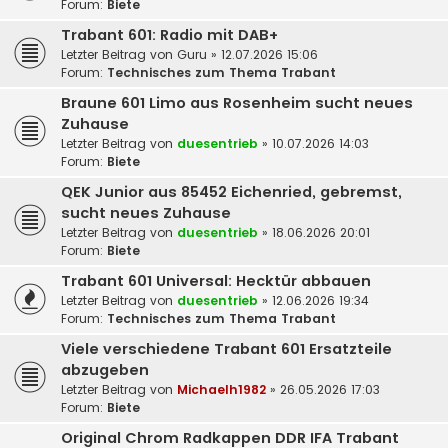
Forum:
Biete
Trabant 601: Radio mit DAB+
Letzter Beitrag von
Guru
»
12.07.2026 15:06
Forum:
Technisches zum Thema Trabant
Braune 601 Limo aus Rosenheim sucht neues
Zuhause
Letzter Beitrag von
duesentrieb
»
10.07.2026 14:03
Forum:
Biete
QEK Junior aus 85452 Eichenried, gebremst,
sucht neues Zuhause
Letzter Beitrag von
duesentrieb
»
18.06.2026 20:01
Forum:
Biete
Trabant 601 Universal: Hecktür abbauen
Letzter Beitrag von
duesentrieb
»
12.06.2026 19:34
Forum:
Technisches zum Thema Trabant
Viele verschiedene Trabant 601 Ersatzteile
abzugeben
Letzter Beitrag von
Michaelh1982
»
26.05.2026 17:03
Forum:
Biete
Original Chrom Radkappen DDR IFA Trabant