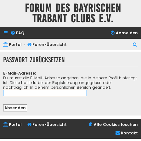
Forum des Bayrischen
Trabant Clubs e.V.
FAQ
Anmelden
S
Portal
Foren-Übersicht
u
Passwort zurücksetzen
c
h
E-Mail-Adresse:
e
Du musst die E-Mail-Adresse angeben, die in deinem Profil hinterlegt
ist. Diese hast du bei der Registrierung angegeben oder
nachträglich in deinem persönlichen Bereich geändert.
Portal
Foren-Übersicht
Alle Cookies löschen
Kontakt