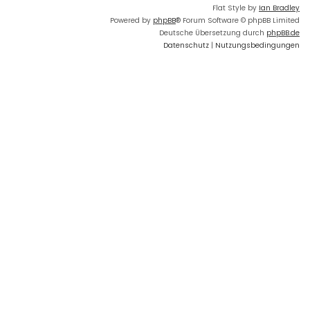
Flat Style by
Ian Bradley
Powered by
phpBB
® Forum Software © phpBB Limited
Deutsche Übersetzung durch
phpBB.de
Datenschutz
|
Nutzungsbedingungen