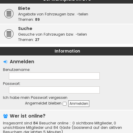
Biete
Angebote von Fahrzeugen bzw. -teilen
Themen:
89
Suche
Gesuche von Fahrzeugen bzw. -teilen
Themen:
27
Information
Anmelden
Benutzername:
Passwort:
Ich habe mein Passwort vergessen
Angemeldet bleiben
Wer ist online?
Insgesamt sind
84
Besucher online :: 0 sichtbare Mitglieder, 0
unsichtbare Mitglieder und 84 Gäste (basierend auf den aktiven
Besuchern der letzten 5 Minuten)