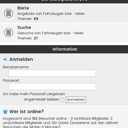
Biete
Angebote von Fahrzeugen bzw. -teilen
Themen:
89
Suche
Gesuche von Fahrzeugen bzw. -teilen
Themen:
27
Information
Anmelden
Benutzername:
Passwort:
Ich habe mein Passwort vergessen
Angemeldet bleiben
Wer ist online?
Insgesamt sind
192
Besucher online :: 0 sichtbare Mitglieder, 0
unsichtbare Mitglieder und 192 Gäste (basierend auf den aktiven
Besuchern der letzten 5 Minuten)