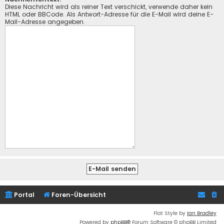
Diese Nachricht wird als reiner Text verschickt, verwende daher kein
HTML oder BBCode. Als Antwort-Adresse für die E-Mail wird deine E-
Mail-Adresse angegeben.
Portal
Foren-Übersicht
Flat Style by
Ian Bradley
Powered by
phpBB
® Forum Software © phpBB Limited