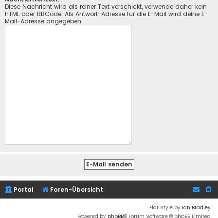
Diese Nachricht wird als reiner Text verschickt, verwende daher kein
HTML oder BBCode. Als Antwort-Adresse für die E-Mail wird deine E-
Mail-Adresse angegeben.
Portal
Foren-Übersicht
Flat Style by
Ian Bradley
Powered by
phpBB
® Forum Software © phpBB Limited