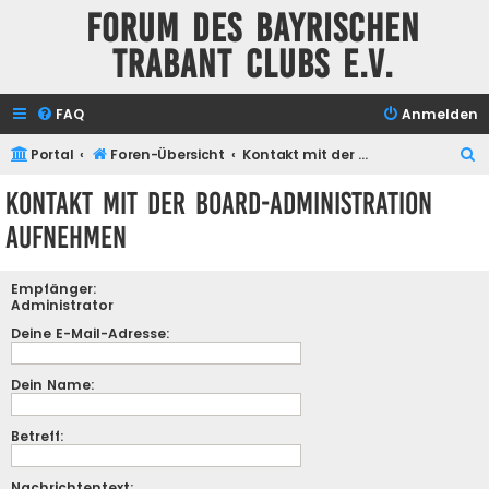
Forum des Bayrischen
Trabant Clubs e.V.
FAQ
Anmelden
S
Portal
Foren-Übersicht
Kontakt mit der Board-Administration aufnehmen
u
Kontakt mit der Board-Administration
c
aufnehmen
h
e
Empfänger:
Administrator
Deine E-Mail-Adresse:
Dein Name:
Betreff:
Nachrichtentext: