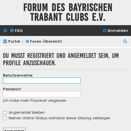
Forum des Bayrischen
Trabant Clubs e.V.
FAQ
Anmelden
S
Portal
Foren-Übersicht
u
Du musst registriert und angemeldet sein, um
c
Profile anzuschauen.
h
e
Benutzername:
Passwort:
Ich habe mein Passwort vergessen
Angemeldet bleiben
Meinen Online-Status während dieser Sitzung verbergen