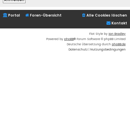
Portal
Foren-Übersicht
Alle Cookies löschen
Kontakt
Flat Style by
Ian Bradley
Powered by
phpBB
® Forum Software © phpBB Limited
Deutsche Übersetzung durch
phpBB.de
Datenschutz
|
Nutzungsbedingungen