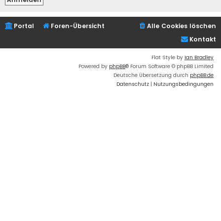
Portal
Foren-Übersicht
Alle Cookies löschen
Kontakt
Flat Style by
Ian Bradley
Powered by
phpBB
® Forum Software © phpBB Limited
Deutsche Übersetzung durch
phpBB.de
Datenschutz
|
Nutzungsbedingungen