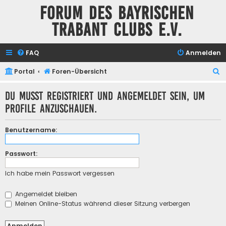
Forum des Bayrischen
Trabant Clubs e.V.
FAQ
Anmelden
S
Portal
Foren-Übersicht
u
Du musst registriert und angemeldet sein, um
c
Profile anzuschauen.
h
e
Benutzername:
Passwort:
Ich habe mein Passwort vergessen
Angemeldet bleiben
Meinen Online-Status während dieser Sitzung verbergen