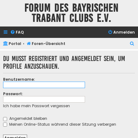
Forum des Bayrischen
Trabant Clubs e.V.
FAQ
Anmelden
S
Portal
Foren-Übersicht
u
Du musst registriert und angemeldet sein, um
c
Profile anzuschauen.
h
e
Benutzername:
Passwort:
Ich habe mein Passwort vergessen
Angemeldet bleiben
Meinen Online-Status während dieser Sitzung verbergen