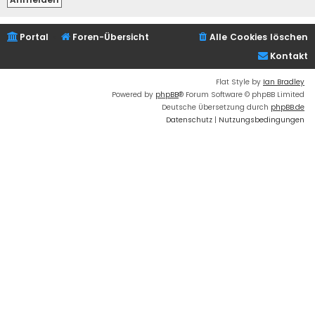
Portal
Foren-Übersicht
Alle Cookies löschen
Kontakt
Flat Style by
Ian Bradley
Powered by
phpBB
® Forum Software © phpBB Limited
Deutsche Übersetzung durch
phpBB.de
Datenschutz
|
Nutzungsbedingungen