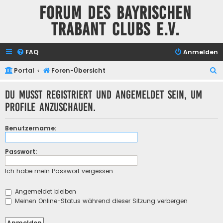
Forum des Bayrischen
Trabant Clubs e.V.
FAQ
Anmelden
S
Portal
Foren-Übersicht
u
Du musst registriert und angemeldet sein, um
c
Profile anzuschauen.
h
e
Benutzername:
Passwort:
Ich habe mein Passwort vergessen
Angemeldet bleiben
Meinen Online-Status während dieser Sitzung verbergen