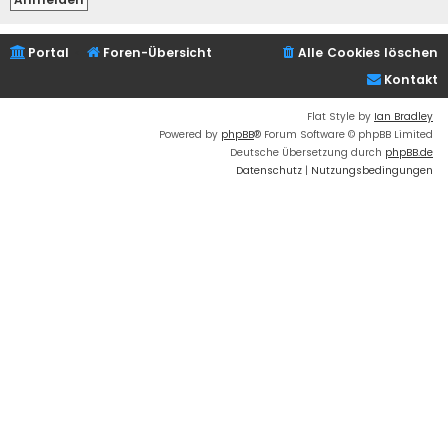
Portal
Foren-Übersicht
Alle Cookies löschen
Kontakt
Flat Style by
Ian Bradley
Powered by
phpBB
® Forum Software © phpBB Limited
Deutsche Übersetzung durch
phpBB.de
Datenschutz
|
Nutzungsbedingungen