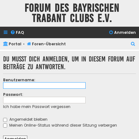
Forum des Bayrischen
Trabant Clubs e.V.
FAQ
Anmelden
S
Portal
Foren-Übersicht
u
Du musst dich anmelden, um in diesem Forum auf
c
Beiträge zu antworten.
h
e
Benutzername:
Passwort:
Ich habe mein Passwort vergessen
Angemeldet bleiben
Meinen Online-Status während dieser Sitzung verbergen