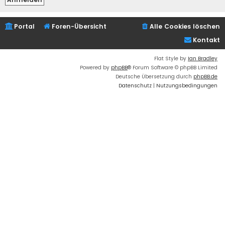
Portal
Foren-Übersicht
Alle Cookies löschen
Kontakt
Flat Style by
Ian Bradley
Powered by
phpBB
® Forum Software © phpBB Limited
Deutsche Übersetzung durch
phpBB.de
Datenschutz
|
Nutzungsbedingungen