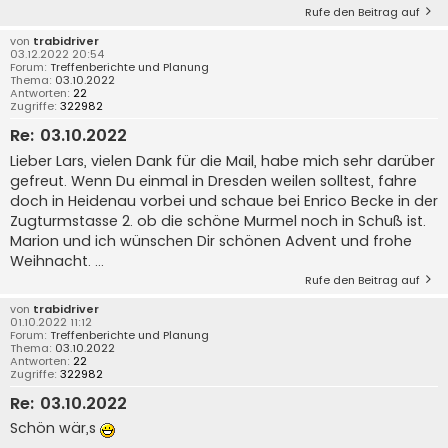
Rufe den Beitrag auf
von
trabidriver
03.12.2022 20:54
Forum:
Treffenberichte und Planung
Thema:
03.10.2022
Antworten:
22
Zugriffe:
322982
Re: 03.10.2022
Lieber Lars, vielen Dank für die Mail, habe mich sehr darüber
gefreut. Wenn Du einmal in Dresden weilen solltest, fahre
doch in Heidenau vorbei und schaue bei Enrico Becke in der
Zugturmstasse 2. ob die schöne Murmel noch in Schuß ist.
Marion und ich wünschen Dir schönen Advent und frohe
Weihnacht. ...
Rufe den Beitrag auf
von
trabidriver
01.10.2022 11:12
Forum:
Treffenberichte und Planung
Thema:
03.10.2022
Antworten:
22
Zugriffe:
322982
Re: 03.10.2022
Schön wär,s