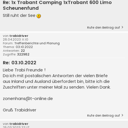
Re: 1x Trabant Camping 1xTrabant 600 Limo
Scheunenfund
Still ruht der See
Rufe den Beitrag auf
von
trabidriver
28.04.2023 11:10
Forum:
Treffenberichte und Planung
Thema:
03.10.2022
Antworten:
22
Zugriffe:
322982
Re: 03.10.2022
Liebe Trabi Freunde !
Da ich mit postalischen Antworten der vielen Briefe
aus Inland und Ausland überfordert bin, bitte ich die
Zuschriften unter meiner Mail zu senden. Vielen Dank.
zonenhans@t-online.de
Gruß Trabidriver
Rufe den Beitrag auf
von
trabidriver
25.03.2023 22:17