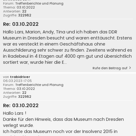
Forum:
Treffenberichte und Planung
Thema:
03.10.2022
Antworten:
22
Zugriffe:
322982
Re: 03.10.2022
Hallo Lars, Marion, Andy, Tina und ich haben das DDR
Museum in Dresden besucht und waren enttäuscht. Erstens
war es versteckt in einem Geschäftshaus ohne
Ausschilderung sehr schwer zu finden. Zweitens während es
in Radebeul in 4 Etagen auf 4000 qm gut und übersichtlich
sortiert war, wurde hier die E...
Rufe den Beitrag auf
von
trabidriver
06.03.2023 17:05
Forum:
Treffenberichte und Planung
Thema:
03.10.2022
Antworten:
22
Zugriffe:
322982
Re: 03.10.2022
Hallo Lars !
Danke für den Hinweis, dass das Museum nach Dresden
verlegt wurde.
Ich hatte das Museum noch vor der Insolvenz 2015 in