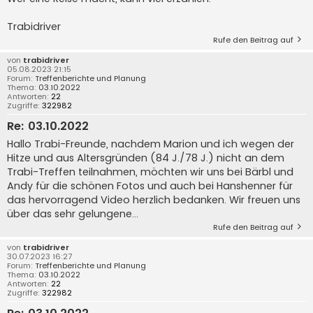
Trabidriver
Rufe den Beitrag auf
von
trabidriver
05.08.2023 21:15
Forum:
Treffenberichte und Planung
Thema:
03.10.2022
Antworten:
22
Zugriffe:
322982
Re: 03.10.2022
Hallo Trabi-Freunde, nachdem Marion und ich wegen der
Hitze und aus Altersgründen (84 J./78 J.) nicht an dem
Trabi-Treffen teilnahmen, möchten wir uns bei Bärbl und
Andy für die schönen Fotos und auch bei Hanshenner für
das hervorragend Video herzlich bedanken. Wir freuen uns
über das sehr gelungene...
Rufe den Beitrag auf
von
trabidriver
30.07.2023 16:27
Forum:
Treffenberichte und Planung
Thema:
03.10.2022
Antworten:
22
Zugriffe:
322982