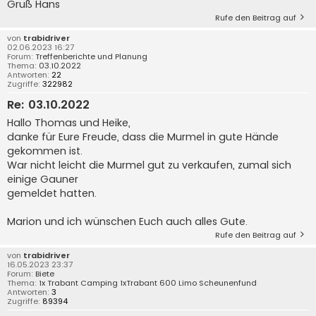
Gruß Hans
Rufe den Beitrag auf
von
trabidriver
02.06.2023 16:27
Forum:
Treffenberichte und Planung
Thema:
03.10.2022
Antworten:
22
Zugriffe:
322982
Re: 03.10.2022
Hallo Thomas und Heike,
danke für Eure Freude, dass die Murmel in gute Hände
gekommen ist.
War nicht leicht die Murmel gut zu verkaufen, zumal sich
einige Gauner
gemeldet hatten.
Marion und ich wünschen Euch auch alles Gute.
Rufe den Beitrag auf
von
trabidriver
16.05.2023 23:37
Forum:
Biete
Thema:
1x Trabant Camping 1xTrabant 600 Limo Scheunenfund
Antworten:
3
Zugriffe:
89394