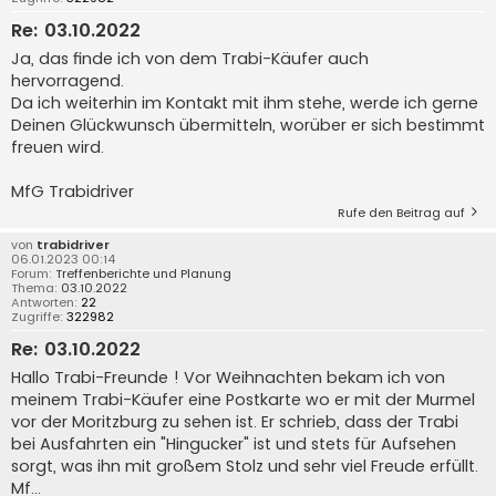
Re: 03.10.2022
Ja, das finde ich von dem Trabi-Käufer auch
hervorragend.
Da ich weiterhin im Kontakt mit ihm stehe, werde ich gerne
Deinen Glückwunsch übermitteln, worüber er sich bestimmt
freuen wird.
MfG Trabidriver
Rufe den Beitrag auf
von
trabidriver
06.01.2023 00:14
Forum:
Treffenberichte und Planung
Thema:
03.10.2022
Antworten:
22
Zugriffe:
322982
Re: 03.10.2022
Hallo Trabi-Freunde ! Vor Weihnachten bekam ich von
meinem Trabi-Käufer eine Postkarte wo er mit der Murmel
vor der Moritzburg zu sehen ist. Er schrieb, dass der Trabi
bei Ausfahrten ein "Hingucker" ist und stets für Aufsehen
sorgt, was ihn mit großem Stolz und sehr viel Freude erfüllt.
Mf...