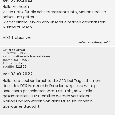
Re: 03.10.2022
Hallo Michaelh,
vielen Dank für die sehr interessante Info, Marion und ich
haben uns gefreut
wieder einmal etwas von unserer einstigen geschätzten
Murmel zu lesen.
MfG Trabidriver
Rufe den Beitrag auf
von
trabidriver
05.07.2023 23:25
Forum:
Treffenberichte und Planung
Thema:
03.10.2022
Antworten:
22
Zugriffe:
322982
Re: 03.10.2022
Hallo Lars, soeben brachte die ARD bei Tagesthemen,
dass das DDR Museum in Dresden wegen zu wenig
Besuchern geschlossen wird. Die Trabi, sowie alle
gesammelten DDR Utensilien werden versteigert.
Marion und ich waren von dem Museum ohnehin
überaus enttäuscht.