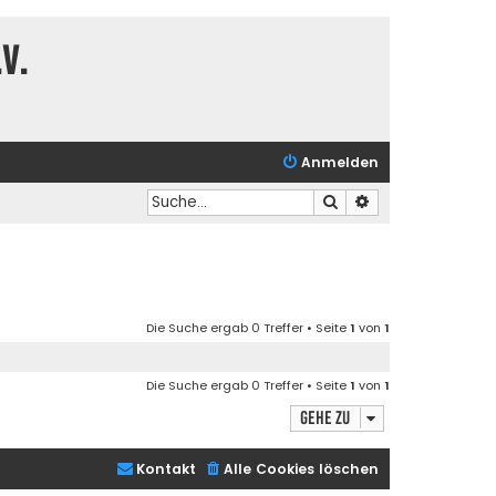
V.
Anmelden
Suche
Erweiterte Suche
Die Suche ergab 0 Treffer • Seite
1
von
1
Die Suche ergab 0 Treffer • Seite
1
von
1
Gehe zu
Kontakt
Alle Cookies löschen