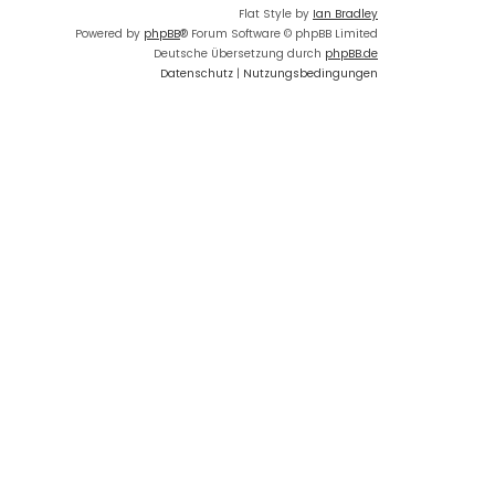
Flat Style by
Ian Bradley
Powered by
phpBB
® Forum Software © phpBB Limited
Deutsche Übersetzung durch
phpBB.de
Datenschutz
|
Nutzungsbedingungen