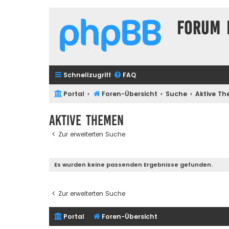
Forum 
Schnellzugriff
FAQ
Portal
Foren-Übersicht
Suche
Aktive T
Aktive Themen
Zur erweiterten Suche
Es wurden keine passenden Ergebnisse gefunden.
Zur erweiterten Suche
Portal
Foren-Übersicht