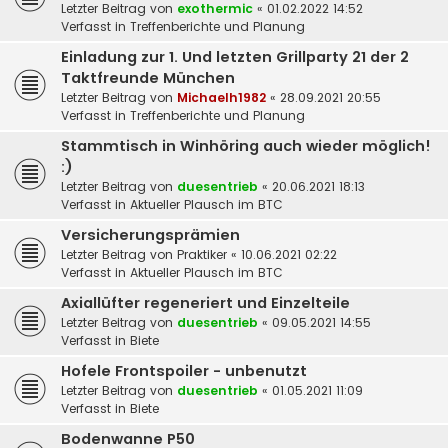
Letzter Beitrag von
exothermic
«
01.02.2022 14:52
Verfasst in
Treffenberichte und Planung
Einladung zur 1. Und letzten Grillparty 21 der 2
Taktfreunde München
Letzter Beitrag von
Michaelh1982
«
28.09.2021 20:55
Verfasst in
Treffenberichte und Planung
Stammtisch in Winhöring auch wieder möglich!
:)
Letzter Beitrag von
duesentrieb
«
20.06.2021 18:13
Verfasst in
Aktueller Plausch im BTC
Versicherungsprämien
Letzter Beitrag von
Praktiker
«
10.06.2021 02:22
Verfasst in
Aktueller Plausch im BTC
Axiallüfter regeneriert und Einzelteile
Letzter Beitrag von
duesentrieb
«
09.05.2021 14:55
Verfasst in
Biete
Hofele Frontspoiler - unbenutzt
Letzter Beitrag von
duesentrieb
«
01.05.2021 11:09
Verfasst in
Biete
Bodenwanne P50