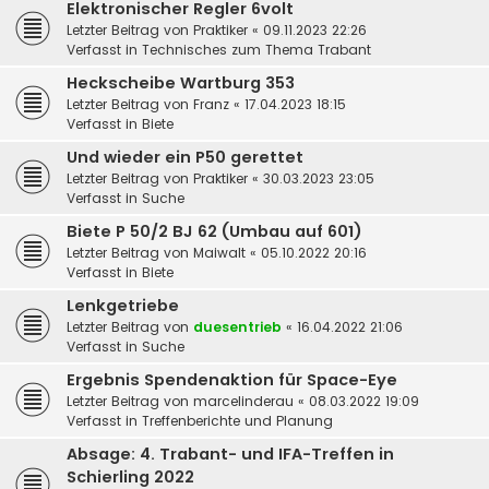
Elektronischer Regler 6volt
Letzter Beitrag von
Praktiker
«
09.11.2023 22:26
Verfasst in
Technisches zum Thema Trabant
Heckscheibe Wartburg 353
Letzter Beitrag von
Franz
«
17.04.2023 18:15
Verfasst in
Biete
Und wieder ein P50 gerettet
Letzter Beitrag von
Praktiker
«
30.03.2023 23:05
Verfasst in
Suche
Biete P 50/2 BJ 62 (Umbau auf 601)
Letzter Beitrag von
Maiwalt
«
05.10.2022 20:16
Verfasst in
Biete
Lenkgetriebe
Letzter Beitrag von
duesentrieb
«
16.04.2022 21:06
Verfasst in
Suche
Ergebnis Spendenaktion für Space-Eye
Letzter Beitrag von
marcelinderau
«
08.03.2022 19:09
Verfasst in
Treffenberichte und Planung
Absage: 4. Trabant- und IFA-Treffen in
Schierling 2022