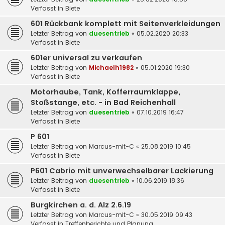
Verfasst in
Biete
601 Rückbank komplett mit Seitenverkleidungen
Letzter Beitrag von
duesentrieb
«
05.02.2020 20:33
Verfasst in
Biete
601er universal zu verkaufen
Letzter Beitrag von
Michaelh1982
«
05.01.2020 19:30
Verfasst in
Biete
Motorhaube, Tank, Kofferraumklappe,
Stoßstange, etc. - in Bad Reichenhall
Letzter Beitrag von
duesentrieb
«
07.10.2019 16:47
Verfasst in
Biete
P 601
Letzter Beitrag von
Marcus-mit-C
«
25.08.2019 10:45
Verfasst in
Biete
P601 Cabrio mit unverwechselbarer Lackierung
Letzter Beitrag von
duesentrieb
«
10.06.2019 18:36
Verfasst in
Biete
Burgkirchen a. d. Alz 2.6.19
Letzter Beitrag von
Marcus-mit-C
«
30.05.2019 09:43
Verfasst in
Treffenberichte und Planung