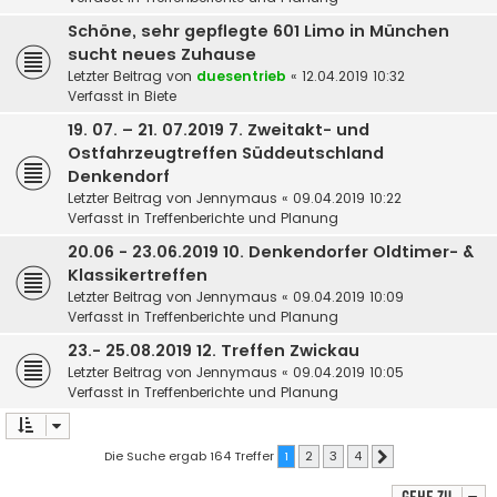
Schöne, sehr gepflegte 601 Limo in München
sucht neues Zuhause
Letzter Beitrag von
duesentrieb
«
12.04.2019 10:32
Verfasst in
Biete
19. 07. – 21. 07.2019 7. Zweitakt- und
Ostfahrzeugtreffen Süddeutschland
Denkendorf
Letzter Beitrag von
Jennymaus
«
09.04.2019 10:22
Verfasst in
Treffenberichte und Planung
20.06 - 23.06.2019 10. Denkendorfer Oldtimer- &
Klassikertreffen
Letzter Beitrag von
Jennymaus
«
09.04.2019 10:09
Verfasst in
Treffenberichte und Planung
23.- 25.08.2019 12. Treffen Zwickau
Letzter Beitrag von
Jennymaus
«
09.04.2019 10:05
Verfasst in
Treffenberichte und Planung
Die Suche ergab 164 Treffer
1
2
3
4
Nächste