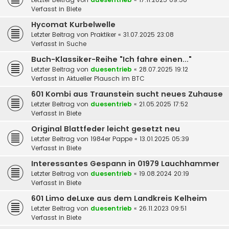
Verfasst in
Biete
Hycomat Kurbelwelle
Letzter Beitrag von
Praktiker
«
31.07.2025 23:08
Verfasst in
Suche
Buch-Klassiker-Reihe "Ich fahre einen..."
Letzter Beitrag von
duesentrieb
«
28.07.2025 19:12
Verfasst in
Aktueller Plausch im BTC
601 Kombi aus Traunstein sucht neues Zuhause
Letzter Beitrag von
duesentrieb
«
21.05.2025 17:52
Verfasst in
Biete
Original Blattfeder leicht gesetzt neu
Letzter Beitrag von
1984er Pappe
«
13.01.2025 05:39
Verfasst in
Biete
Interessantes Gespann in 01979 Lauchhammer
Letzter Beitrag von
duesentrieb
«
19.08.2024 20:19
Verfasst in
Biete
601 Limo deLuxe aus dem Landkreis Kelheim
Letzter Beitrag von
duesentrieb
«
26.11.2023 09:51
Verfasst in
Biete