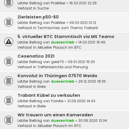
Letzter Beitrag von
Praktiker
«
16.03.2021 22:26
Verfasst in
Suche
Zierleisten p50-60
Letzter Beitrag von
Praktiker
«
09.03.2021 01:12
Verfasst in
Technisches zum Thema Trabant
5. virtueller BTC Stammtisch via MS Teams
Letzter Beitrag von
duesentrieb
«
14.02.2021 16:46
Verfasst in
Aktueller Plausch im BTC
Cesenatico 2021
Letzter Beitrag von
geier70
«
09.01.2021 15:30
Verfasst in
Treffenberichte und Planung
Konvolut in Thüringen 07570 Weida
Letzter Beitrag von
duesentrieb
«
29.12.2020 18:35
Verfasst in
Biete
Trabant Kübel zu verkaufen
Letzter Beitrag von
Frankie
«
21.09.2020 14:43
Verfasst in
Biete
Wir trauern um einen Kameraden
Letzter Beitrag von
duesentrieb
«
30.06.2020 13:34
Verfasst in
Aktueller Plausch im BTC