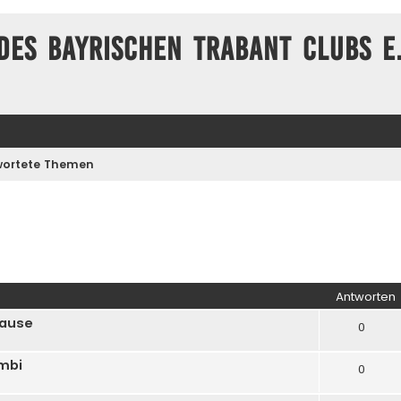
des Bayrischen Trabant Clubs e.
ortete Themen
Antworten
hause
0
mbi
0