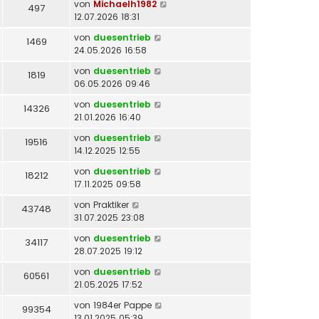
von
Michaelh1982
497
12.07.2026 18:31
von
duesentrieb
1469
24.05.2026 16:58
von
duesentrieb
1819
06.05.2026 09:46
von
duesentrieb
14326
21.01.2026 16:40
von
duesentrieb
19516
14.12.2025 12:55
von
duesentrieb
18212
17.11.2025 09:58
von
Praktiker
43748
31.07.2025 23:08
von
duesentrieb
34117
28.07.2025 19:12
von
duesentrieb
60561
21.05.2025 17:52
von
1984er Pappe
99354
13.01.2025 05:39