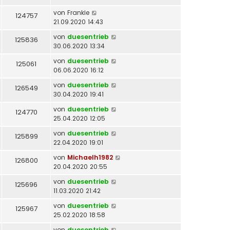
von
Frankie
124757
21.09.2020 14:43
von
duesentrieb
125836
30.06.2020 13:34
von
duesentrieb
125061
06.06.2020 16:12
von
duesentrieb
126549
30.04.2020 19:41
von
duesentrieb
124770
25.04.2020 12:05
von
duesentrieb
125899
22.04.2020 19:01
von
Michaelh1982
126800
20.04.2020 20:55
von
duesentrieb
125696
11.03.2020 21:42
von
duesentrieb
125967
25.02.2020 18:58
von
duesentrieb