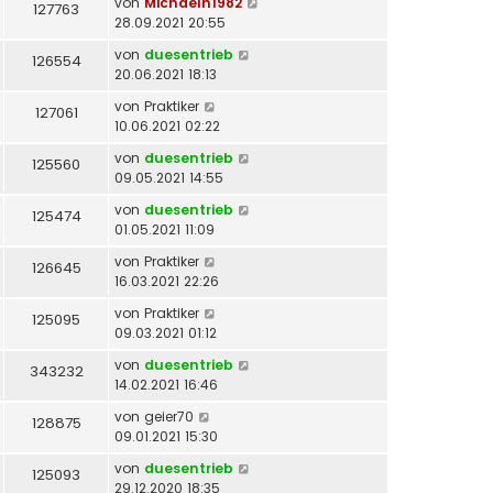
von
Michaelh1982
127763
28.09.2021 20:55
von
duesentrieb
126554
20.06.2021 18:13
von
Praktiker
127061
10.06.2021 02:22
von
duesentrieb
125560
09.05.2021 14:55
von
duesentrieb
125474
01.05.2021 11:09
von
Praktiker
126645
16.03.2021 22:26
von
Praktiker
125095
09.03.2021 01:12
von
duesentrieb
343232
14.02.2021 16:46
von
geier70
128875
09.01.2021 15:30
von
duesentrieb
125093
29.12.2020 18:35