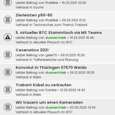
Letzter Beitrag von
Praktiker
«
16.03.2021 22:26
Verfasst in
Suche
Zierleisten p50-60
Letzter Beitrag von
Praktiker
«
09.03.2021 01:12
Verfasst in
Technisches zum Thema Trabant
5. virtueller BTC Stammtisch via MS Teams
Letzter Beitrag von
duesentrieb
«
14.02.2021 16:46
Verfasst in
Aktueller Plausch im BTC
Cesenatico 2021
Letzter Beitrag von
geier70
«
09.01.2021 15:30
Verfasst in
Treffenberichte und Planung
Konvolut in Thüringen 07570 Weida
Letzter Beitrag von
duesentrieb
«
29.12.2020 18:35
Verfasst in
Biete
Trabant Kübel zu verkaufen
Letzter Beitrag von
Frankie
«
21.09.2020 14:43
Verfasst in
Biete
Wir trauern um einen Kameraden
Letzter Beitrag von
duesentrieb
«
30.06.2020 13:34
Verfasst in
Aktueller Plausch im BTC