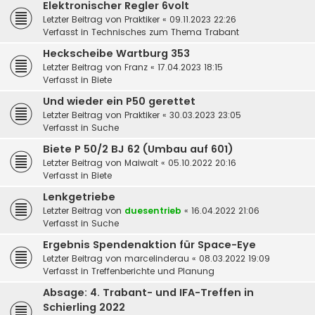
Elektronischer Regler 6volt
Letzter Beitrag von
Praktiker
«
09.11.2023 22:26
Verfasst in
Technisches zum Thema Trabant
Heckscheibe Wartburg 353
Letzter Beitrag von
Franz
«
17.04.2023 18:15
Verfasst in
Biete
Und wieder ein P50 gerettet
Letzter Beitrag von
Praktiker
«
30.03.2023 23:05
Verfasst in
Suche
Biete P 50/2 BJ 62 (Umbau auf 601)
Letzter Beitrag von
Maiwalt
«
05.10.2022 20:16
Verfasst in
Biete
Lenkgetriebe
Letzter Beitrag von
duesentrieb
«
16.04.2022 21:06
Verfasst in
Suche
Ergebnis Spendenaktion für Space-Eye
Letzter Beitrag von
marcelinderau
«
08.03.2022 19:09
Verfasst in
Treffenberichte und Planung
Absage: 4. Trabant- und IFA-Treffen in
Schierling 2022