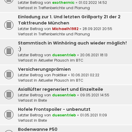
Letzter Beitrag von
exothermic
«
01.02.2022 14:52
Verfasst in
Treffenberichte und Planung
Einladung zur 1. Und letzten Grillparty 21 der 2
Taktfreunde München
Letzter Beitrag von
Michaelh1982
«
28.09.2021 20:55
Verfasst in
Treffenberichte und Planung
Stammtisch in Winhöring auch wieder möglich!
:)
Letzter Beitrag von
duesentrieb
«
20.06.2021 18:13
Verfasst in
Aktueller Plausch im BTC
Versicherungsprämien
Letzter Beitrag von
Praktiker
«
10.06.2021 02:22
Verfasst in
Aktueller Plausch im BTC
Axiallüfter regeneriert und Einzelteile
Letzter Beitrag von
duesentrieb
«
09.05.2021 14:55
Verfasst in
Biete
Hofele Frontspoiler - unbenutzt
Letzter Beitrag von
duesentrieb
«
01.05.2021 11:09
Verfasst in
Biete
Bodenwanne P50