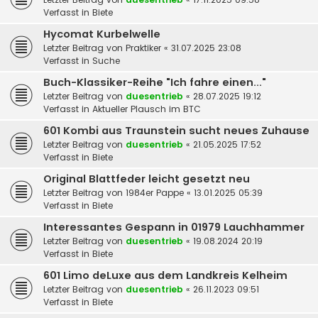
Verfasst in
Biete
Hycomat Kurbelwelle
Letzter Beitrag von
Praktiker
«
31.07.2025 23:08
Verfasst in
Suche
Buch-Klassiker-Reihe "Ich fahre einen..."
Letzter Beitrag von
duesentrieb
«
28.07.2025 19:12
Verfasst in
Aktueller Plausch im BTC
601 Kombi aus Traunstein sucht neues Zuhause
Letzter Beitrag von
duesentrieb
«
21.05.2025 17:52
Verfasst in
Biete
Original Blattfeder leicht gesetzt neu
Letzter Beitrag von
1984er Pappe
«
13.01.2025 05:39
Verfasst in
Biete
Interessantes Gespann in 01979 Lauchhammer
Letzter Beitrag von
duesentrieb
«
19.08.2024 20:19
Verfasst in
Biete
601 Limo deLuxe aus dem Landkreis Kelheim
Letzter Beitrag von
duesentrieb
«
26.11.2023 09:51
Verfasst in
Biete