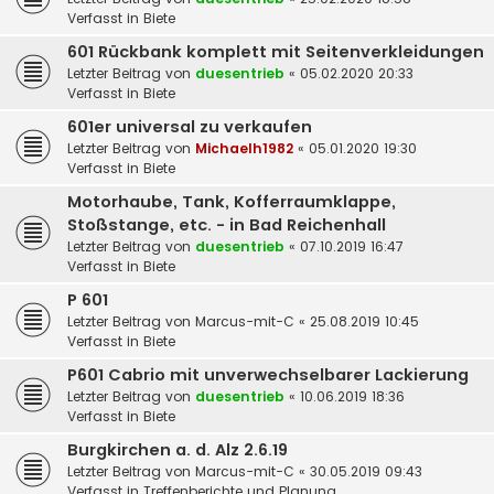
Verfasst in
Biete
601 Rückbank komplett mit Seitenverkleidungen
Letzter Beitrag von
duesentrieb
«
05.02.2020 20:33
Verfasst in
Biete
601er universal zu verkaufen
Letzter Beitrag von
Michaelh1982
«
05.01.2020 19:30
Verfasst in
Biete
Motorhaube, Tank, Kofferraumklappe,
Stoßstange, etc. - in Bad Reichenhall
Letzter Beitrag von
duesentrieb
«
07.10.2019 16:47
Verfasst in
Biete
P 601
Letzter Beitrag von
Marcus-mit-C
«
25.08.2019 10:45
Verfasst in
Biete
P601 Cabrio mit unverwechselbarer Lackierung
Letzter Beitrag von
duesentrieb
«
10.06.2019 18:36
Verfasst in
Biete
Burgkirchen a. d. Alz 2.6.19
Letzter Beitrag von
Marcus-mit-C
«
30.05.2019 09:43
Verfasst in
Treffenberichte und Planung