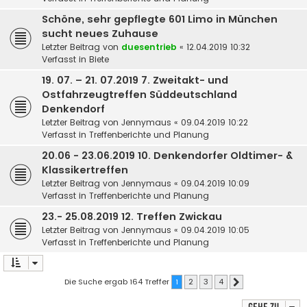
Schöne, sehr gepflegte 601 Limo in München
sucht neues Zuhause
Letzter Beitrag von
duesentrieb
«
12.04.2019 10:32
Verfasst in
Biete
19. 07. – 21. 07.2019 7. Zweitakt- und
Ostfahrzeugtreffen Süddeutschland
Denkendorf
Letzter Beitrag von
Jennymaus
«
09.04.2019 10:22
Verfasst in
Treffenberichte und Planung
20.06 - 23.06.2019 10. Denkendorfer Oldtimer- &
Klassikertreffen
Letzter Beitrag von
Jennymaus
«
09.04.2019 10:09
Verfasst in
Treffenberichte und Planung
23.- 25.08.2019 12. Treffen Zwickau
Letzter Beitrag von
Jennymaus
«
09.04.2019 10:05
Verfasst in
Treffenberichte und Planung
Die Suche ergab 164 Treffer
1
2
3
4
Nächste