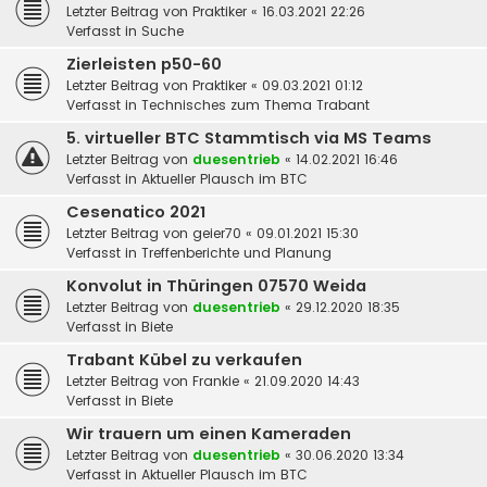
Letzter Beitrag von
Praktiker
«
16.03.2021 22:26
Verfasst in
Suche
Zierleisten p50-60
Letzter Beitrag von
Praktiker
«
09.03.2021 01:12
Verfasst in
Technisches zum Thema Trabant
5. virtueller BTC Stammtisch via MS Teams
Letzter Beitrag von
duesentrieb
«
14.02.2021 16:46
Verfasst in
Aktueller Plausch im BTC
Cesenatico 2021
Letzter Beitrag von
geier70
«
09.01.2021 15:30
Verfasst in
Treffenberichte und Planung
Konvolut in Thüringen 07570 Weida
Letzter Beitrag von
duesentrieb
«
29.12.2020 18:35
Verfasst in
Biete
Trabant Kübel zu verkaufen
Letzter Beitrag von
Frankie
«
21.09.2020 14:43
Verfasst in
Biete
Wir trauern um einen Kameraden
Letzter Beitrag von
duesentrieb
«
30.06.2020 13:34
Verfasst in
Aktueller Plausch im BTC