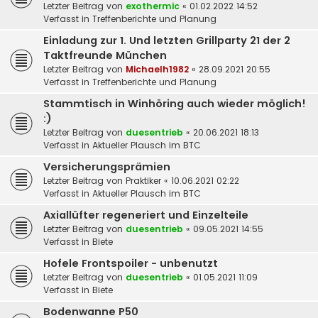
Letzter Beitrag von
exothermic
«
01.02.2022 14:52
Verfasst in
Treffenberichte und Planung
Einladung zur 1. Und letzten Grillparty 21 der 2
Taktfreunde München
Letzter Beitrag von
Michaelh1982
«
28.09.2021 20:55
Verfasst in
Treffenberichte und Planung
Stammtisch in Winhöring auch wieder möglich!
:)
Letzter Beitrag von
duesentrieb
«
20.06.2021 18:13
Verfasst in
Aktueller Plausch im BTC
Versicherungsprämien
Letzter Beitrag von
Praktiker
«
10.06.2021 02:22
Verfasst in
Aktueller Plausch im BTC
Axiallüfter regeneriert und Einzelteile
Letzter Beitrag von
duesentrieb
«
09.05.2021 14:55
Verfasst in
Biete
Hofele Frontspoiler - unbenutzt
Letzter Beitrag von
duesentrieb
«
01.05.2021 11:09
Verfasst in
Biete
Bodenwanne P50