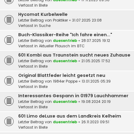
Verfasst in
Biete
Hycomat Kurbelwelle
Letzter Beitrag von
Praktiker
«
31.07.2025 23:08
Verfasst in
Suche
Buch-Klassiker-Reihe "Ich fahre einen..."
Letzter Beitrag von
duesentrieb
«
28.07.2025 19:12
Verfasst in
Aktueller Plausch im BTC
601 Kombi aus Traunstein sucht neues Zuhause
Letzter Beitrag von
duesentrieb
«
21.05.2025 17:52
Verfasst in
Biete
Original Blattfeder leicht gesetzt neu
Letzter Beitrag von
1984er Pappe
«
13.01.2025 05:39
Verfasst in
Biete
Interessantes Gespann in 01979 Lauchhammer
Letzter Beitrag von
duesentrieb
«
19.08.2024 20:19
Verfasst in
Biete
601 Limo deLuxe aus dem Landkreis Kelheim
Letzter Beitrag von
duesentrieb
«
26.11.2023 09:51
Verfasst in
Biete