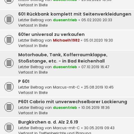
Verfasst in
Biete
601 Rückbank komplett mit Seitenverkleidungen
Letzter Beitrag von
duesentrieb
«
05.02.2020 20:33
Verfasst in
Biete
601er universal zu verkaufen
Letzter Beitrag von
Michaelh1982
«
05.01.2020 19:30
Verfasst in
Biete
Motorhaube, Tank, Kofferraumklappe,
Stoßstange, etc. - in Bad Reichenhall
Letzter Beitrag von
duesentrieb
«
07.10.2019 16:47
Verfasst in
Biete
P 601
Letzter Beitrag von
Marcus-mit-C
«
25.08.2019 10:45
Verfasst in
Biete
P601 Cabrio mit unverwechselbarer Lackierung
Letzter Beitrag von
duesentrieb
«
10.06.2019 18:36
Verfasst in
Biete
Burgkirchen a. d. Alz 2.6.19
Letzter Beitrag von
Marcus-mit-C
«
30.05.2019 09:43
Verfasst in
Treffenberichte und Planung