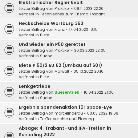
Elektronischer Regler 6volt
Letzter Beitrag von
Praktiker
«
09.11.2023 22:26
Verfasst in
Technisches zum Thema Trabant
Heckscheibe Wartburg 353
Letzter Beitrag von
Franz
«
17.04.2023 18:15
Verfasst in
Biete
Und wieder ein P50 gerettet
Letzter Beitrag von
Praktiker
«
30.03.2023 23:05
Verfasst in
Suche
Biete P 50/2 BJ 62 (Umbau auf 601)
Letzter Beitrag von
Maiwalt
«
05.10.2022 20:16
Verfasst in
Biete
Lenkgetriebe
Letzter Beitrag von
duesentrieb
«
16.04.2022 21:06
Verfasst in
Suche
Ergebnis Spendenaktion für Space-Eye
Letzter Beitrag von
marcelinderau
«
08.03.2022 19:09
Verfasst in
Treffenberichte und Planung
Absage: 4. Trabant- und IFA-Treffen in
Schierling 2022