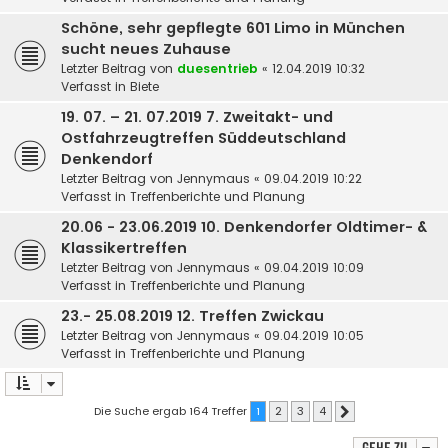
Schöne, sehr gepflegte 601 Limo in München
sucht neues Zuhause
Letzter Beitrag von
duesentrieb
«
12.04.2019 10:32
Verfasst in
Biete
19. 07. – 21. 07.2019 7. Zweitakt- und
Ostfahrzeugtreffen Süddeutschland
Denkendorf
Letzter Beitrag von
Jennymaus
«
09.04.2019 10:22
Verfasst in
Treffenberichte und Planung
20.06 - 23.06.2019 10. Denkendorfer Oldtimer- &
Klassikertreffen
Letzter Beitrag von
Jennymaus
«
09.04.2019 10:09
Verfasst in
Treffenberichte und Planung
23.- 25.08.2019 12. Treffen Zwickau
Letzter Beitrag von
Jennymaus
«
09.04.2019 10:05
Verfasst in
Treffenberichte und Planung
Die Suche ergab 164 Treffer
1
2
3
4
Nächste