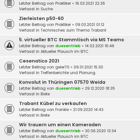
Letzter Beitrag von
Praktiker
«
16.03.2021 22:26
Verfasst in
Suche
Zierleisten p50-60
Letzter Beitrag von
Praktiker
«
09.03.2021 01:12
Verfasst in
Technisches zum Thema Trabant
5. virtueller BTC Stammtisch via MS Teams
Letzter Beitrag von
duesentrieb
«
14.02.2021 16:46
Verfasst in
Aktueller Plausch im BTC
Cesenatico 2021
Letzter Beitrag von
geier70
«
09.01.2021 15:30
Verfasst in
Treffenberichte und Planung
Konvolut in Thüringen 07570 Weida
Letzter Beitrag von
duesentrieb
«
29.12.2020 18:35
Verfasst in
Biete
Trabant Kübel zu verkaufen
Letzter Beitrag von
Frankie
«
21.09.2020 14:43
Verfasst in
Biete
Wir trauern um einen Kameraden
Letzter Beitrag von
duesentrieb
«
30.06.2020 13:34
Verfasst in
Aktueller Plausch im BTC