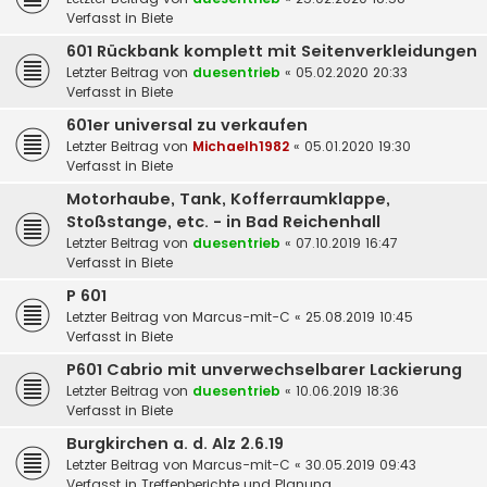
Verfasst in
Biete
601 Rückbank komplett mit Seitenverkleidungen
Letzter Beitrag von
duesentrieb
«
05.02.2020 20:33
Verfasst in
Biete
601er universal zu verkaufen
Letzter Beitrag von
Michaelh1982
«
05.01.2020 19:30
Verfasst in
Biete
Motorhaube, Tank, Kofferraumklappe,
Stoßstange, etc. - in Bad Reichenhall
Letzter Beitrag von
duesentrieb
«
07.10.2019 16:47
Verfasst in
Biete
P 601
Letzter Beitrag von
Marcus-mit-C
«
25.08.2019 10:45
Verfasst in
Biete
P601 Cabrio mit unverwechselbarer Lackierung
Letzter Beitrag von
duesentrieb
«
10.06.2019 18:36
Verfasst in
Biete
Burgkirchen a. d. Alz 2.6.19
Letzter Beitrag von
Marcus-mit-C
«
30.05.2019 09:43
Verfasst in
Treffenberichte und Planung