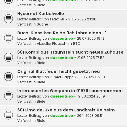
Verfasst in
Biete
Hycomat Kurbelwelle
Letzter Beitrag von
Praktiker
«
31.07.2025 23:08
Verfasst in
Suche
Buch-Klassiker-Reihe "Ich fahre einen..."
Letzter Beitrag von
duesentrieb
«
28.07.2025 19:12
Verfasst in
Aktueller Plausch im BTC
601 Kombi aus Traunstein sucht neues Zuhause
Letzter Beitrag von
duesentrieb
«
21.05.2025 17:52
Verfasst in
Biete
Original Blattfeder leicht gesetzt neu
Letzter Beitrag von
1984er Pappe
«
13.01.2025 05:39
Verfasst in
Biete
Interessantes Gespann in 01979 Lauchhammer
Letzter Beitrag von
duesentrieb
«
19.08.2024 20:19
Verfasst in
Biete
601 Limo deLuxe aus dem Landkreis Kelheim
Letzter Beitrag von
duesentrieb
«
26.11.2023 09:51
Verfasst in
Biete