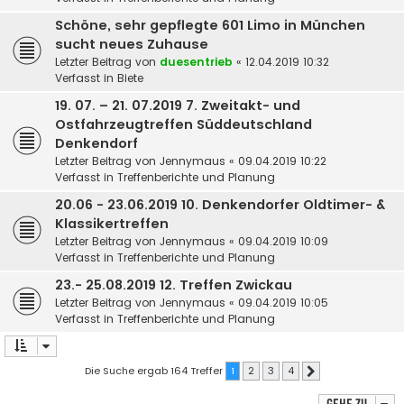
Schöne, sehr gepflegte 601 Limo in München
sucht neues Zuhause
Letzter Beitrag von
duesentrieb
«
12.04.2019 10:32
Verfasst in
Biete
19. 07. – 21. 07.2019 7. Zweitakt- und
Ostfahrzeugtreffen Süddeutschland
Denkendorf
Letzter Beitrag von
Jennymaus
«
09.04.2019 10:22
Verfasst in
Treffenberichte und Planung
20.06 - 23.06.2019 10. Denkendorfer Oldtimer- &
Klassikertreffen
Letzter Beitrag von
Jennymaus
«
09.04.2019 10:09
Verfasst in
Treffenberichte und Planung
23.- 25.08.2019 12. Treffen Zwickau
Letzter Beitrag von
Jennymaus
«
09.04.2019 10:05
Verfasst in
Treffenberichte und Planung
Die Suche ergab 164 Treffer
1
2
3
4
Nächste