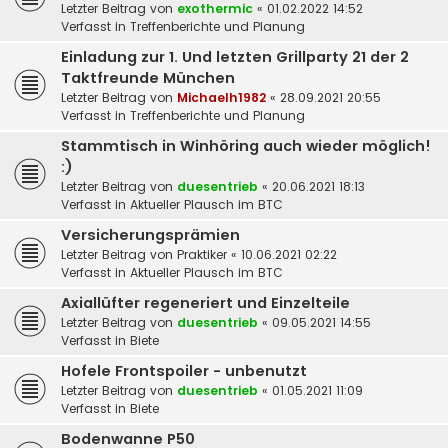
Letzter Beitrag von
exothermic
«
01.02.2022 14:52
Verfasst in
Treffenberichte und Planung
Einladung zur 1. Und letzten Grillparty 21 der 2
Taktfreunde München
Letzter Beitrag von
Michaelh1982
«
28.09.2021 20:55
Verfasst in
Treffenberichte und Planung
Stammtisch in Winhöring auch wieder möglich!
:)
Letzter Beitrag von
duesentrieb
«
20.06.2021 18:13
Verfasst in
Aktueller Plausch im BTC
Versicherungsprämien
Letzter Beitrag von
Praktiker
«
10.06.2021 02:22
Verfasst in
Aktueller Plausch im BTC
Axiallüfter regeneriert und Einzelteile
Letzter Beitrag von
duesentrieb
«
09.05.2021 14:55
Verfasst in
Biete
Hofele Frontspoiler - unbenutzt
Letzter Beitrag von
duesentrieb
«
01.05.2021 11:09
Verfasst in
Biete
Bodenwanne P50