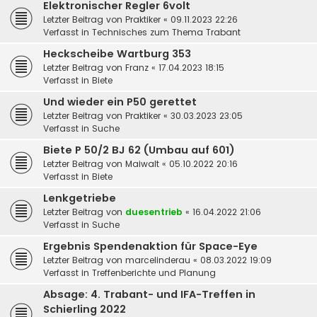
Elektronischer Regler 6volt
Letzter Beitrag von
Praktiker
«
09.11.2023 22:26
Verfasst in
Technisches zum Thema Trabant
Heckscheibe Wartburg 353
Letzter Beitrag von
Franz
«
17.04.2023 18:15
Verfasst in
Biete
Und wieder ein P50 gerettet
Letzter Beitrag von
Praktiker
«
30.03.2023 23:05
Verfasst in
Suche
Biete P 50/2 BJ 62 (Umbau auf 601)
Letzter Beitrag von
Maiwalt
«
05.10.2022 20:16
Verfasst in
Biete
Lenkgetriebe
Letzter Beitrag von
duesentrieb
«
16.04.2022 21:06
Verfasst in
Suche
Ergebnis Spendenaktion für Space-Eye
Letzter Beitrag von
marcelinderau
«
08.03.2022 19:09
Verfasst in
Treffenberichte und Planung
Absage: 4. Trabant- und IFA-Treffen in
Schierling 2022