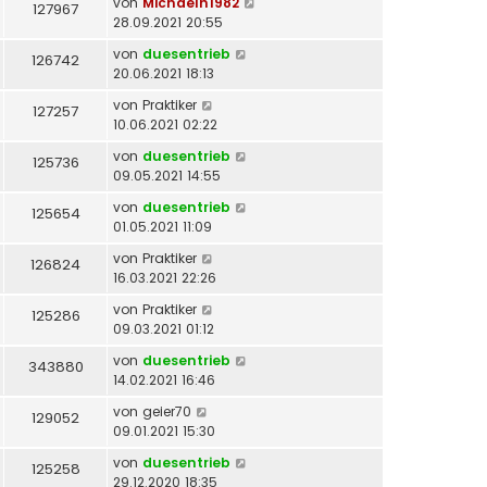
von
Michaelh1982
127967
28.09.2021 20:55
von
duesentrieb
126742
20.06.2021 18:13
von
Praktiker
127257
10.06.2021 02:22
von
duesentrieb
125736
09.05.2021 14:55
von
duesentrieb
125654
01.05.2021 11:09
von
Praktiker
126824
16.03.2021 22:26
von
Praktiker
125286
09.03.2021 01:12
von
duesentrieb
343880
14.02.2021 16:46
von
geier70
129052
09.01.2021 15:30
von
duesentrieb
125258
29.12.2020 18:35