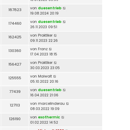
von
duesentrieb
187823
19.08.2024 20:19
von
duesentrieb
174460
26.11.2023 09:51
von
Praktiker
162425
09.11.2023 22:26
von
Franz
130360
17.04.2023 18:15
von
Praktiker
156427
30.03.2023 23:05
von
Maiwalt
125555
05.10.2022 20:16
von
duesentrieb
77439
16.04.2022 21:06
von
marcelinderau
127113
08.03.2022 19:09
von
exothermic
126190
01.02.2022 14:52