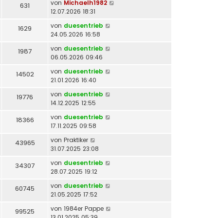
von
Michaelh1982
631
12.07.2026 18:31
von
duesentrieb
1629
24.05.2026 16:58
von
duesentrieb
1987
06.05.2026 09:46
von
duesentrieb
14502
21.01.2026 16:40
von
duesentrieb
19776
14.12.2025 12:55
von
duesentrieb
18366
17.11.2025 09:58
von
Praktiker
43965
31.07.2025 23:08
von
duesentrieb
34307
28.07.2025 19:12
von
duesentrieb
60745
21.05.2025 17:52
von
1984er Pappe
99525
13.01.2025 05:39