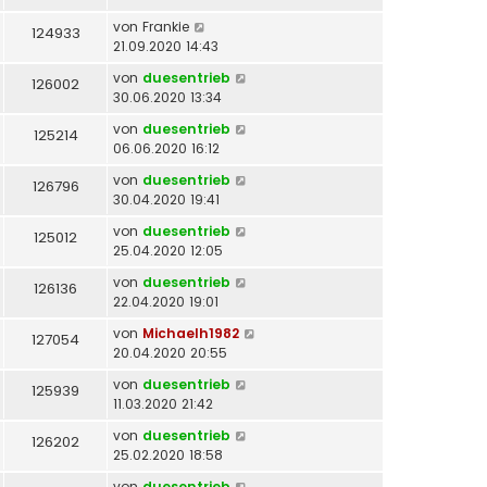
von
Frankie
124933
21.09.2020 14:43
von
duesentrieb
126002
30.06.2020 13:34
von
duesentrieb
125214
06.06.2020 16:12
von
duesentrieb
126796
30.04.2020 19:41
von
duesentrieb
125012
25.04.2020 12:05
von
duesentrieb
126136
22.04.2020 19:01
von
Michaelh1982
127054
20.04.2020 20:55
von
duesentrieb
125939
11.03.2020 21:42
von
duesentrieb
126202
25.02.2020 18:58
von
duesentrieb