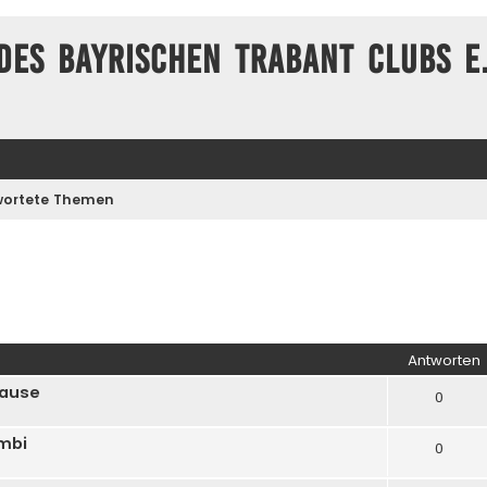
des Bayrischen Trabant Clubs e.
ortete Themen
Antworten
hause
0
mbi
0