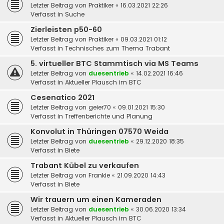
Letzter Beitrag von
Praktiker
«
16.03.2021 22:26
Verfasst in
Suche
Zierleisten p50-60
Letzter Beitrag von
Praktiker
«
09.03.2021 01:12
Verfasst in
Technisches zum Thema Trabant
5. virtueller BTC Stammtisch via MS Teams
Letzter Beitrag von
duesentrieb
«
14.02.2021 16:46
Verfasst in
Aktueller Plausch im BTC
Cesenatico 2021
Letzter Beitrag von
geier70
«
09.01.2021 15:30
Verfasst in
Treffenberichte und Planung
Konvolut in Thüringen 07570 Weida
Letzter Beitrag von
duesentrieb
«
29.12.2020 18:35
Verfasst in
Biete
Trabant Kübel zu verkaufen
Letzter Beitrag von
Frankie
«
21.09.2020 14:43
Verfasst in
Biete
Wir trauern um einen Kameraden
Letzter Beitrag von
duesentrieb
«
30.06.2020 13:34
Verfasst in
Aktueller Plausch im BTC