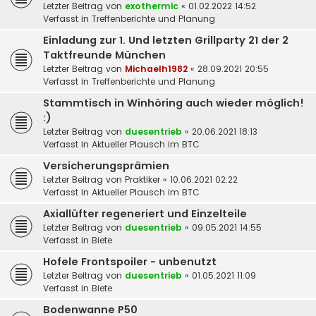
Letzter Beitrag von
exothermic
«
01.02.2022 14:52
Verfasst in
Treffenberichte und Planung
Einladung zur 1. Und letzten Grillparty 21 der 2
Taktfreunde München
Letzter Beitrag von
Michaelh1982
«
28.09.2021 20:55
Verfasst in
Treffenberichte und Planung
Stammtisch in Winhöring auch wieder möglich!
:)
Letzter Beitrag von
duesentrieb
«
20.06.2021 18:13
Verfasst in
Aktueller Plausch im BTC
Versicherungsprämien
Letzter Beitrag von
Praktiker
«
10.06.2021 02:22
Verfasst in
Aktueller Plausch im BTC
Axiallüfter regeneriert und Einzelteile
Letzter Beitrag von
duesentrieb
«
09.05.2021 14:55
Verfasst in
Biete
Hofele Frontspoiler - unbenutzt
Letzter Beitrag von
duesentrieb
«
01.05.2021 11:09
Verfasst in
Biete
Bodenwanne P50