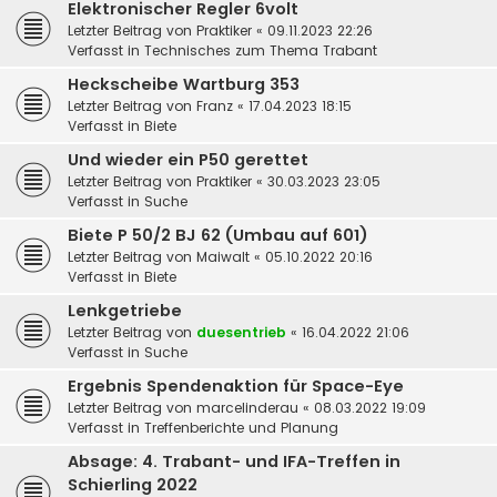
Elektronischer Regler 6volt
Letzter Beitrag von
Praktiker
«
09.11.2023 22:26
Verfasst in
Technisches zum Thema Trabant
Heckscheibe Wartburg 353
Letzter Beitrag von
Franz
«
17.04.2023 18:15
Verfasst in
Biete
Und wieder ein P50 gerettet
Letzter Beitrag von
Praktiker
«
30.03.2023 23:05
Verfasst in
Suche
Biete P 50/2 BJ 62 (Umbau auf 601)
Letzter Beitrag von
Maiwalt
«
05.10.2022 20:16
Verfasst in
Biete
Lenkgetriebe
Letzter Beitrag von
duesentrieb
«
16.04.2022 21:06
Verfasst in
Suche
Ergebnis Spendenaktion für Space-Eye
Letzter Beitrag von
marcelinderau
«
08.03.2022 19:09
Verfasst in
Treffenberichte und Planung
Absage: 4. Trabant- und IFA-Treffen in
Schierling 2022