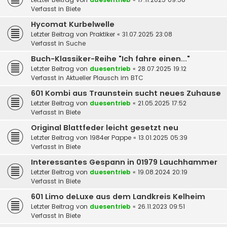
Verfasst in
Biete
Hycomat Kurbelwelle
Letzter Beitrag von
Praktiker
«
31.07.2025 23:08
Verfasst in
Suche
Buch-Klassiker-Reihe "Ich fahre einen..."
Letzter Beitrag von
duesentrieb
«
28.07.2025 19:12
Verfasst in
Aktueller Plausch im BTC
601 Kombi aus Traunstein sucht neues Zuhause
Letzter Beitrag von
duesentrieb
«
21.05.2025 17:52
Verfasst in
Biete
Original Blattfeder leicht gesetzt neu
Letzter Beitrag von
1984er Pappe
«
13.01.2025 05:39
Verfasst in
Biete
Interessantes Gespann in 01979 Lauchhammer
Letzter Beitrag von
duesentrieb
«
19.08.2024 20:19
Verfasst in
Biete
601 Limo deLuxe aus dem Landkreis Kelheim
Letzter Beitrag von
duesentrieb
«
26.11.2023 09:51
Verfasst in
Biete