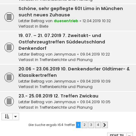
Schöne, sehr gepflegte 601 Limo in München
sucht neues Zuhause
Letzter Beitrag von
duesentrieb
«
12.04.2019 10:32
Verfasst in
Biete
19. 07. – 21. 07.2019 7. Zweitakt- und
Ostfahrzeugtreffen Süddeutschland
Denkendorf
Letzter Beitrag von
Jennymaus
«
09.04.2019 10:22
Verfasst in
Treffenberichte und Planung
20.06 - 23.06.2019 10. Denkendorfer Oldtimer- &
Klassikertreffen
Letzter Beitrag von
Jennymaus
«
09.04.2019 10:09
Verfasst in
Treffenberichte und Planung
23.- 25.08.2019 12. Treffen Zwickau
Letzter Beitrag von
Jennymaus
«
09.04.2019 10:05
Verfasst in
Treffenberichte und Planung
Die Suche ergab 164 Treffer
1
2
3
4
Nächste