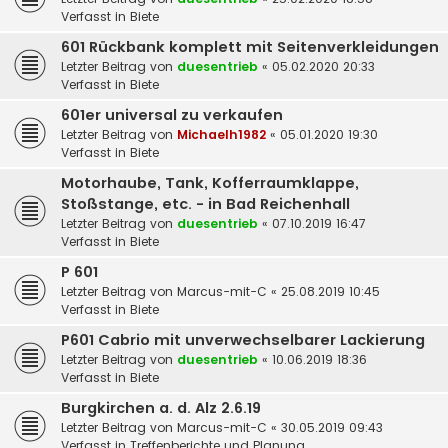
Verfasst in
Biete
601 Rückbank komplett mit Seitenverkleidungen
Letzter Beitrag von
duesentrieb
«
05.02.2020 20:33
Verfasst in
Biete
601er universal zu verkaufen
Letzter Beitrag von
Michaelh1982
«
05.01.2020 19:30
Verfasst in
Biete
Motorhaube, Tank, Kofferraumklappe,
Stoßstange, etc. - in Bad Reichenhall
Letzter Beitrag von
duesentrieb
«
07.10.2019 16:47
Verfasst in
Biete
P 601
Letzter Beitrag von
Marcus-mit-C
«
25.08.2019 10:45
Verfasst in
Biete
P601 Cabrio mit unverwechselbarer Lackierung
Letzter Beitrag von
duesentrieb
«
10.06.2019 18:36
Verfasst in
Biete
Burgkirchen a. d. Alz 2.6.19
Letzter Beitrag von
Marcus-mit-C
«
30.05.2019 09:43
Verfasst in
Treffenberichte und Planung