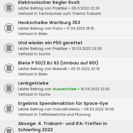
Elektronischer Regler 6volt
Letzter Beitrag von
Praktiker
«
09.11.2023 22:26
Verfasst in
Technisches zum Thema Trabant
Heckscheibe Wartburg 353
Letzter Beitrag von
Franz
«
17.04.2023 18:15
Verfasst in
Biete
Und wieder ein P50 gerettet
Letzter Beitrag von
Praktiker
«
30.03.2023 23:05
Verfasst in
Suche
Biete P 50/2 BJ 62 (Umbau auf 601)
Letzter Beitrag von
Maiwalt
«
05.10.2022 20:16
Verfasst in
Biete
Lenkgetriebe
Letzter Beitrag von
duesentrieb
«
16.04.2022 21:06
Verfasst in
Suche
Ergebnis Spendenaktion für Space-Eye
Letzter Beitrag von
marcelinderau
«
08.03.2022 19:09
Verfasst in
Treffenberichte und Planung
Absage: 4. Trabant- und IFA-Treffen in
Schierling 2022