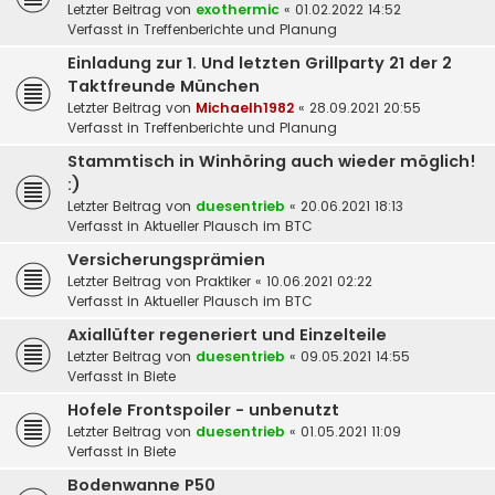
Letzter Beitrag von
exothermic
«
01.02.2022 14:52
Verfasst in
Treffenberichte und Planung
Einladung zur 1. Und letzten Grillparty 21 der 2
Taktfreunde München
Letzter Beitrag von
Michaelh1982
«
28.09.2021 20:55
Verfasst in
Treffenberichte und Planung
Stammtisch in Winhöring auch wieder möglich!
:)
Letzter Beitrag von
duesentrieb
«
20.06.2021 18:13
Verfasst in
Aktueller Plausch im BTC
Versicherungsprämien
Letzter Beitrag von
Praktiker
«
10.06.2021 02:22
Verfasst in
Aktueller Plausch im BTC
Axiallüfter regeneriert und Einzelteile
Letzter Beitrag von
duesentrieb
«
09.05.2021 14:55
Verfasst in
Biete
Hofele Frontspoiler - unbenutzt
Letzter Beitrag von
duesentrieb
«
01.05.2021 11:09
Verfasst in
Biete
Bodenwanne P50