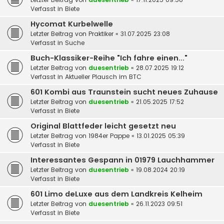
Verfasst in
Biete
Hycomat Kurbelwelle
Letzter Beitrag von
Praktiker
«
31.07.2025 23:08
Verfasst in
Suche
Buch-Klassiker-Reihe "Ich fahre einen..."
Letzter Beitrag von
duesentrieb
«
28.07.2025 19:12
Verfasst in
Aktueller Plausch im BTC
601 Kombi aus Traunstein sucht neues Zuhause
Letzter Beitrag von
duesentrieb
«
21.05.2025 17:52
Verfasst in
Biete
Original Blattfeder leicht gesetzt neu
Letzter Beitrag von
1984er Pappe
«
13.01.2025 05:39
Verfasst in
Biete
Interessantes Gespann in 01979 Lauchhammer
Letzter Beitrag von
duesentrieb
«
19.08.2024 20:19
Verfasst in
Biete
601 Limo deLuxe aus dem Landkreis Kelheim
Letzter Beitrag von
duesentrieb
«
26.11.2023 09:51
Verfasst in
Biete