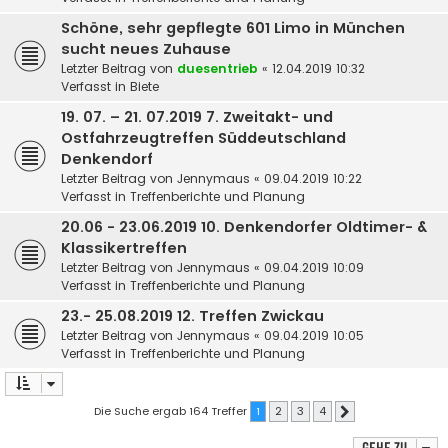
Schöne, sehr gepflegte 601 Limo in München
sucht neues Zuhause
Letzter Beitrag von
duesentrieb
«
12.04.2019 10:32
Verfasst in
Biete
19. 07. – 21. 07.2019 7. Zweitakt- und
Ostfahrzeugtreffen Süddeutschland
Denkendorf
Letzter Beitrag von
Jennymaus
«
09.04.2019 10:22
Verfasst in
Treffenberichte und Planung
20.06 - 23.06.2019 10. Denkendorfer Oldtimer- &
Klassikertreffen
Letzter Beitrag von
Jennymaus
«
09.04.2019 10:09
Verfasst in
Treffenberichte und Planung
23.- 25.08.2019 12. Treffen Zwickau
Letzter Beitrag von
Jennymaus
«
09.04.2019 10:05
Verfasst in
Treffenberichte und Planung
Die Suche ergab 164 Treffer
1
2
3
4
Nächste