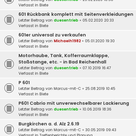
Verfasst in
Biete
601 Rückbank komplett mit Seitenverkleidungen
Letzter Beitrag von
duesentrieb
«
05.02.2020 20:33
Verfasst in
Biete
601er universal zu verkaufen
Letzter Beitrag von
Michaelh1982
«
05.01.2020 19:30
Verfasst in
Biete
Motorhaube, Tank, Kofferraumklappe,
Stoßstange, etc. - in Bad Reichenhall
Letzter Beitrag von
duesentrieb
«
07.10.2019 16:47
Verfasst in
Biete
P 601
Letzter Beitrag von
Marcus-mit-C
«
25.08.2019 10:45
Verfasst in
Biete
P601 Cabrio mit unverwechselbarer Lackierung
Letzter Beitrag von
duesentrieb
«
10.06.2019 18:36
Verfasst in
Biete
Burgkirchen a. d. Alz 2.6.19
Letzter Beitrag von
Marcus-mit-C
«
30.05.2019 09:43
Verfasst in
Treffenberichte und Planung