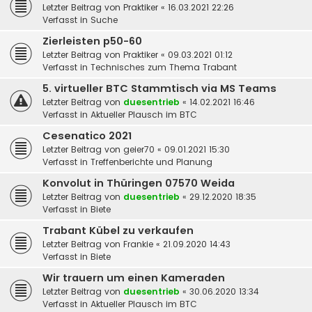
Letzter Beitrag von
Praktiker
«
16.03.2021 22:26
Verfasst in
Suche
Zierleisten p50-60
Letzter Beitrag von
Praktiker
«
09.03.2021 01:12
Verfasst in
Technisches zum Thema Trabant
5. virtueller BTC Stammtisch via MS Teams
Letzter Beitrag von
duesentrieb
«
14.02.2021 16:46
Verfasst in
Aktueller Plausch im BTC
Cesenatico 2021
Letzter Beitrag von
geier70
«
09.01.2021 15:30
Verfasst in
Treffenberichte und Planung
Konvolut in Thüringen 07570 Weida
Letzter Beitrag von
duesentrieb
«
29.12.2020 18:35
Verfasst in
Biete
Trabant Kübel zu verkaufen
Letzter Beitrag von
Frankie
«
21.09.2020 14:43
Verfasst in
Biete
Wir trauern um einen Kameraden
Letzter Beitrag von
duesentrieb
«
30.06.2020 13:34
Verfasst in
Aktueller Plausch im BTC