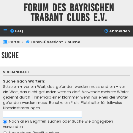
Forum des Bayrischen
Trabant Clubs e.V.
FAQ
Anmelden
Portal
Foren-Übersicht
Suche
Suche
SUCHANFRAGE
Suche nach Wörtern:
Setze ein
+
vor ein Wort, das gefunden werden muss und ein
-
vor
ein Wort, das nicht gefunden werden darf. Verwende mehrere Wörter
getrennt durch
|
innerhalb einer Klammer, wenn nur eines der Wörter
gefunden werden muss. Benutze ein * als Platzhalter für teilweise
Übereinstimmungen.
Nach allen Begriffen suchen oder Suche wie angegeben
verwenden
Nach einem Begriff suchen