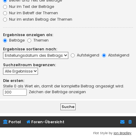
Betreff und Text der Beiträge
Nur im Text der Beiträge
Nur im Betreff der Themen
Nur im ersten Beitrag der Themen
Ergebnisse anzeigen als:
Beiträge
Themen
Ergebnisse sortieren nach:
Aufsteigend
Absteigend
Suchzeitraum begrenzen:
Die ersten:
Stelle 0 als Wert ein, damit der komplette Beitrag angezeigt wird.
Zeichen der Beiträge anzeigen
Portal
Foren-Übersicht
Flat Style by
Ian Bradley