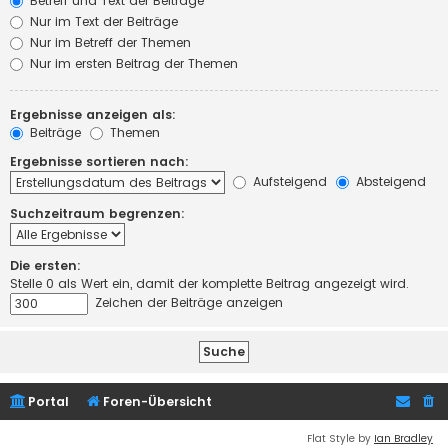
Betreff und Text der Beiträge
Nur im Text der Beiträge
Nur im Betreff der Themen
Nur im ersten Beitrag der Themen
Ergebnisse anzeigen als:
Beiträge
Themen
Ergebnisse sortieren nach:
Aufsteigend
Absteigend
Suchzeitraum begrenzen:
Die ersten:
Stelle 0 als Wert ein, damit der komplette Beitrag angezeigt wird.
Zeichen der Beiträge anzeigen
Portal
Foren-Übersicht
Flat Style by
Ian Bradley