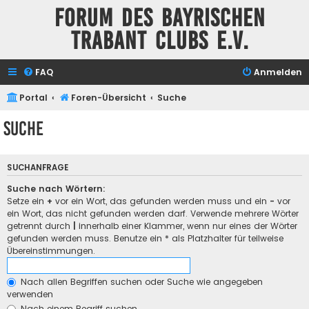
Forum des Bayrischen
Trabant Clubs e.V.
FAQ
Anmelden
Portal
Foren-Übersicht
Suche
Suche
SUCHANFRAGE
Suche nach Wörtern:
Setze ein
+
vor ein Wort, das gefunden werden muss und ein
-
vor
ein Wort, das nicht gefunden werden darf. Verwende mehrere Wörter
getrennt durch
|
innerhalb einer Klammer, wenn nur eines der Wörter
gefunden werden muss. Benutze ein * als Platzhalter für teilweise
Übereinstimmungen.
Nach allen Begriffen suchen oder Suche wie angegeben
verwenden
Nach einem Begriff suchen