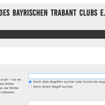
des Bayrischen Trabant Clubs e.
nd ein
-
vor ein
Nach allen Begriffen suchen oder Suche wie an
re Wörter
Nach einem Begriff suchen
es der Wörter
 teilweise