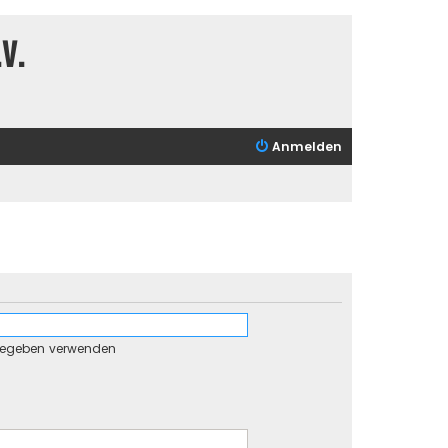
V.
Anmelden
gegeben verwenden