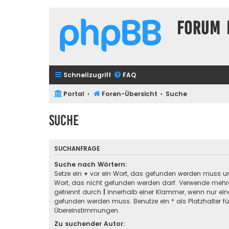
Forum 
Schnellzugriff
FAQ
Portal
Foren-Übersicht
Suche
Suche
SUCHANFRAGE
Suche nach Wörtern:
Setze ein
+
vor ein Wort, das gefunden werden muss u
Wort, das nicht gefunden werden darf. Verwende mehre
getrennt durch
|
innerhalb einer Klammer, wenn nur ein
gefunden werden muss. Benutze ein * als Platzhalter für
Übereinstimmungen.
Zu suchender Autor: