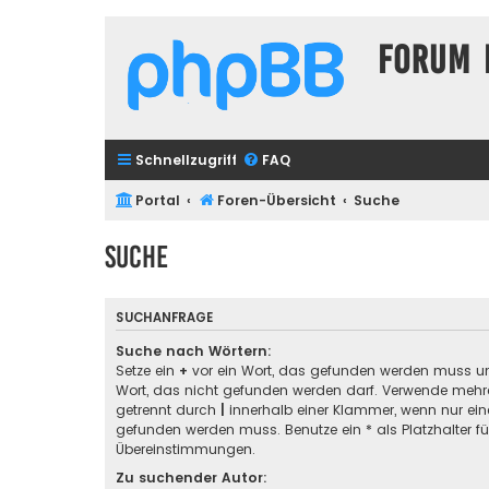
Forum 
Schnellzugriff
FAQ
Portal
Foren-Übersicht
Suche
Suche
SUCHANFRAGE
Suche nach Wörtern:
Setze ein
+
vor ein Wort, das gefunden werden muss u
Wort, das nicht gefunden werden darf. Verwende mehre
getrennt durch
|
innerhalb einer Klammer, wenn nur ein
gefunden werden muss. Benutze ein * als Platzhalter für
Übereinstimmungen.
Zu suchender Autor: