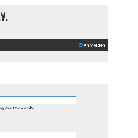
V.
Anmelden
gegeben verwenden