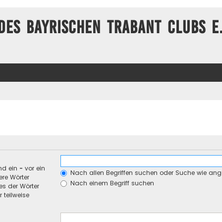
des Bayrischen Trabant Clubs e.
nd ein
-
vor ein
Nach allen Begriffen suchen oder Suche wie an
re Wörter
Nach einem Begriff suchen
es der Wörter
 teilweise