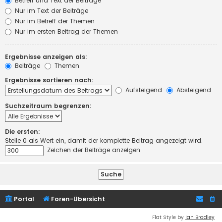
Betreff und Text der Beiträge
Nur im Text der Beiträge
Nur im Betreff der Themen
Nur im ersten Beitrag der Themen
Ergebnisse anzeigen als:
Beiträge
Themen
Ergebnisse sortieren nach:
Aufsteigend
Absteigend
Suchzeitraum begrenzen:
Die ersten:
Stelle 0 als Wert ein, damit der komplette Beitrag angezeigt wird.
Zeichen der Beiträge anzeigen
Portal
Foren-Übersicht
Flat Style by
Ian Bradley