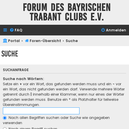
Forum des Bayrischen
Trabant Clubs e.V.
FAQ
Anmelden
Portal
Foren-Übersicht
Suche
Suche
SUCHANFRAGE
Suche nach Wörtern:
Setze ein
+
vor ein Wort, das gefunden werden muss und ein
-
vor
ein Wort, das nicht gefunden werden darf. Verwende mehrere Wörter
getrennt durch
|
innerhalb einer Klammer, wenn nur eines der Wörter
gefunden werden muss. Benutze ein * als Platzhalter für teilweise
Übereinstimmungen.
Nach allen Begriffen suchen oder Suche wie angegeben
verwenden
Nach einem Begriff suchen