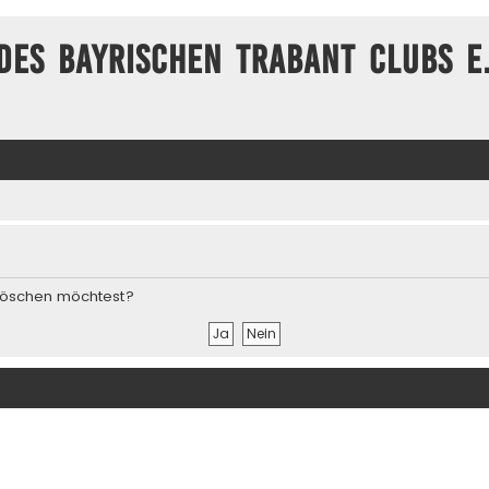
des Bayrischen Trabant Clubs e.
s löschen möchtest?