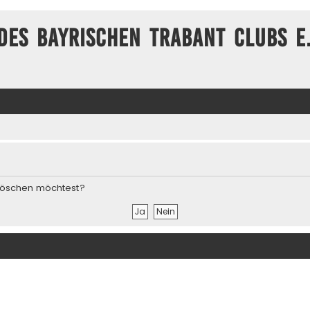
des Bayrischen Trabant Clubs e.
s löschen möchtest?