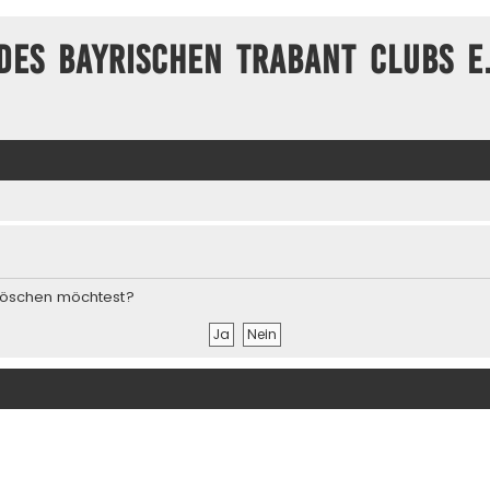
des Bayrischen Trabant Clubs e.
s löschen möchtest?