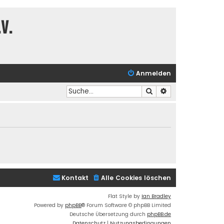
V.
Anmelden
Suche
Erweiterte Suche
Kontakt
Alle Cookies löschen
Flat Style by
Ian Bradley
Powered by
phpBB
® Forum Software © phpBB Limited
Deutsche Übersetzung durch
phpBB.de
Datenschutz
|
Nutzungsbedingungen