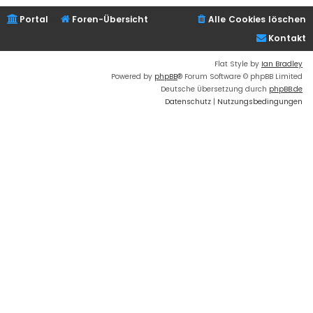
Portal
Foren-Übersicht
Alle Cookies löschen
Kontakt
Flat Style by
Ian Bradley
Powered by
phpBB
® Forum Software © phpBB Limited
Deutsche Übersetzung durch
phpBB.de
Datenschutz
|
Nutzungsbedingungen