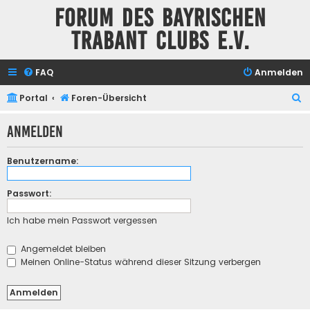
Forum des Bayrischen
Trabant Clubs e.V.
FAQ
Anmelden
S
Portal
Foren-Übersicht
u
Anmelden
c
h
Benutzername:
e
Passwort:
Ich habe mein Passwort vergessen
Angemeldet bleiben
Meinen Online-Status während dieser Sitzung verbergen