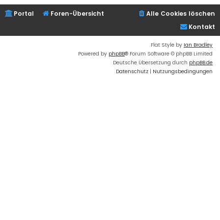
Portal
Foren-Übersicht
Alle Cookies löschen
Kontakt
Flat Style by
Ian Bradley
Powered by
phpBB
® Forum Software © phpBB Limited
Deutsche Übersetzung durch
phpBB.de
Datenschutz
|
Nutzungsbedingungen