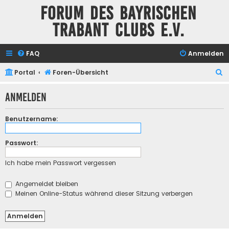
Forum des Bayrischen
Trabant Clubs e.V.
FAQ
Anmelden
S
Portal
Foren-Übersicht
u
Anmelden
c
h
Benutzername:
e
Passwort:
Ich habe mein Passwort vergessen
Angemeldet bleiben
Meinen Online-Status während dieser Sitzung verbergen