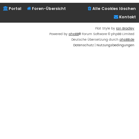
Portal
Foren-Übersicht
Alle Cookies löschen
Kontakt
Flat Style by
Ian Bradley
Powered by
phpBB
® Forum Software © phpBB Limited
Deutsche Übersetzung durch
phpBB.de
Datenschutz
|
Nutzungsbedingungen