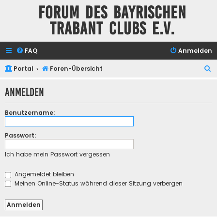
Forum des Bayrischen
Trabant Clubs e.V.
FAQ
Anmelden
S
Portal
Foren-Übersicht
u
Anmelden
c
h
Benutzername:
e
Passwort:
Ich habe mein Passwort vergessen
Angemeldet bleiben
Meinen Online-Status während dieser Sitzung verbergen