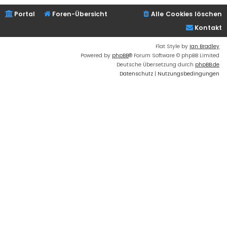
Portal
Foren-Übersicht
Alle Cookies löschen
Kontakt
Flat Style by
Ian Bradley
Powered by
phpBB
® Forum Software © phpBB Limited
Deutsche Übersetzung durch
phpBB.de
Datenschutz
|
Nutzungsbedingungen