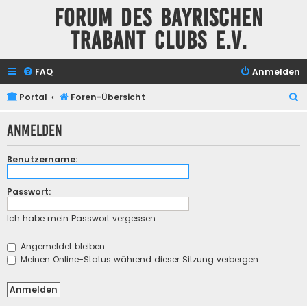
Forum des Bayrischen
Trabant Clubs e.V.
FAQ
Anmelden
S
Portal
Foren-Übersicht
u
Anmelden
c
h
Benutzername:
e
Passwort:
Ich habe mein Passwort vergessen
Angemeldet bleiben
Meinen Online-Status während dieser Sitzung verbergen