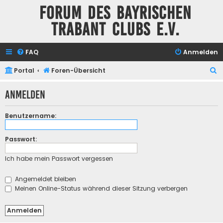
Forum des Bayrischen
Trabant Clubs e.V.
FAQ
Anmelden
S
Portal
Foren-Übersicht
u
Anmelden
c
h
Benutzername:
e
Passwort:
Ich habe mein Passwort vergessen
Angemeldet bleiben
Meinen Online-Status während dieser Sitzung verbergen