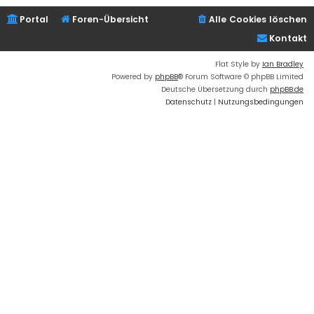
Portal
Foren-Übersicht
Alle Cookies löschen
Kontakt
Flat Style by
Ian Bradley
Powered by
phpBB
® Forum Software © phpBB Limited
Deutsche Übersetzung durch
phpBB.de
Datenschutz
|
Nutzungsbedingungen