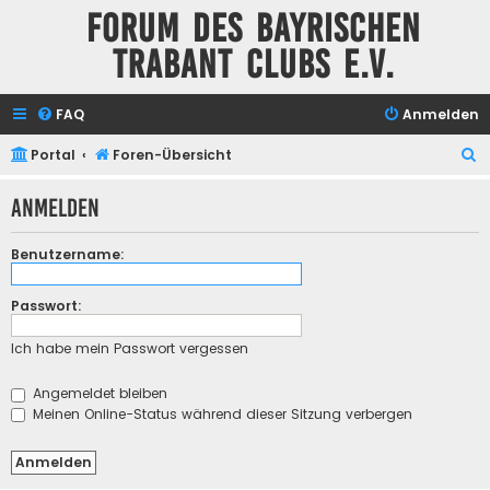
Forum des Bayrischen
Trabant Clubs e.V.
FAQ
Anmelden
S
Portal
Foren-Übersicht
u
Anmelden
c
h
Benutzername:
e
Passwort:
Ich habe mein Passwort vergessen
Angemeldet bleiben
Meinen Online-Status während dieser Sitzung verbergen