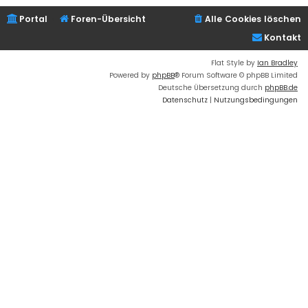
Portal
Foren-Übersicht
Alle Cookies löschen
Kontakt
Flat Style by
Ian Bradley
Powered by
phpBB
® Forum Software © phpBB Limited
Deutsche Übersetzung durch
phpBB.de
Datenschutz
|
Nutzungsbedingungen