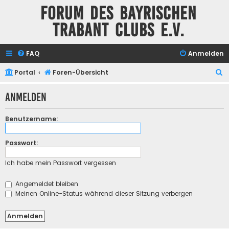
Forum des Bayrischen
Trabant Clubs e.V.
FAQ
Anmelden
S
Portal
Foren-Übersicht
u
Anmelden
c
h
Benutzername:
e
Passwort:
Ich habe mein Passwort vergessen
Angemeldet bleiben
Meinen Online-Status während dieser Sitzung verbergen