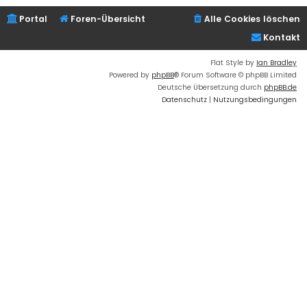
Portal
Foren-Übersicht
Alle Cookies löschen
Kontakt
Flat Style by
Ian Bradley
Powered by
phpBB
® Forum Software © phpBB Limited
Deutsche Übersetzung durch
phpBB.de
Datenschutz
|
Nutzungsbedingungen