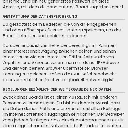
anschließend ein neu generiertes Passwort an diese
Adresse, mit dem du dann auf das Board zugreifen kannst.
GESTATTUNG DER DATENSPEICHERUNG
Du gestattest dem Betreiber, die von dir eingegebenen
und oben näher spezifizierten Daten zu speichern, um das
Board betreiben und anbieten zu können.
Darüber hinaus ist der Betreiber berechtigt, im Rahmen
einer Interessenabwägung zwischen deinen und seinen
Interessen sowie den Interessen Dritter, Zeitpunkte von
Zugriffen und Aktionen zusammen mit deiner IP-Adresse
und der von deinem Browser übermittelter Browser-
Kennung zu speichern, sofern dies zur Gefahrenabwehr
oder zur rechtlichen Nachverfolgbarkeit notwendig ist.
REGELUNGEN BEZÜGLICH DER WEITERGABE DEINER DATEN
Zweck eines Boards ist es, einen Austausch mit anderen
Personen zu ermöglichen. Du bist dir daher bewusst, dass
die Daten deines Profils und die von dir erstellten Beiträge
im Internet öffentlich zugänglich sein können. Der Betreiber
kann jedoch festlegen, dass einzelne Informationen nur für
einen eingeschränkten Nutzerkreis (z. B. andere registrierte