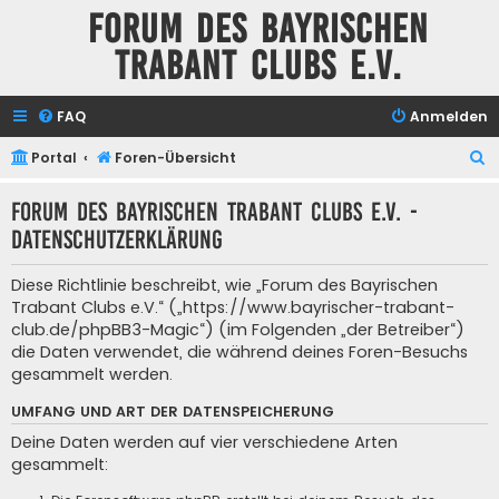
Forum des Bayrischen
Trabant Clubs e.V.
FAQ
Anmelden
S
Portal
Foren-Übersicht
u
Forum des Bayrischen Trabant Clubs e.V. -
c
Datenschutzerklärung
h
e
Diese Richtlinie beschreibt, wie „Forum des Bayrischen
Trabant Clubs e.V.“ („https://www.bayrischer-trabant-
club.de/phpBB3-Magic“) (im Folgenden „der Betreiber“)
die Daten verwendet, die während deines Foren-Besuchs
gesammelt werden.
UMFANG UND ART DER DATENSPEICHERUNG
Deine Daten werden auf vier verschiedene Arten
gesammelt: