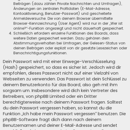
Beiträgen (dazu zählen Private Nachrichten und Umfragen),
Änderungen an zentralen Profildaten (E-Mail-Adresse,
Kontoaktivierung, Benutzer-Passwort) und gescheiterte
Anmeldeversuche. Die von deinem Browser übermittelte
Browser-Kennzeichnung (User Agent) wird nur in der „Wer ist
online?“-Funktion angezeigt und nicht dauerhaft gespeichert.
Schließlich erfordern einzelne Funktionen des Boards, dass
weitere Daten gespeichert werden. Dazu gehören dein
Abstimmungsverhalten bei Umfragen, der Gelesen-Status von
deinen Beiträgen oder explizit von dir gesetzte Lesezeichen oder
Benachrichtigungsfunktionen.
Dein Passwort wird mit einer Einwege-Verschlüsselung
(Hash) gespeichert, so dass es sicher ist. Jedoch wird dir
empfohlen, dieses Passwort nicht auf einer Vielzahl von
Webseiten zu verwenden. Das Passwort ist dein Schlüssel zu
deinem Benutzerkonto für das Board, also geh mit ihm
sorgsam um. Insbesondere wird dich kein Vertreter des
Betreibers, von phpBB Limited oder ein Dritter
berechtigterweise nach deinem Passwort fragen. Solltest
du dein Passwort vergessen haben, so kannst du die
Funktion „Ich habe mein Passwort vergessen“ benutzen. Die
phpBB-Software fragt dich dann nach deinem
Benutzernamen und deiner E-Mail-Adresse und sendet