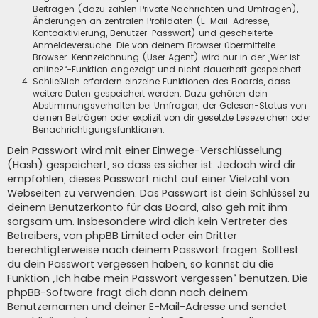
Beiträgen (dazu zählen Private Nachrichten und Umfragen),
Änderungen an zentralen Profildaten (E-Mail-Adresse,
Kontoaktivierung, Benutzer-Passwort) und gescheiterte
Anmeldeversuche. Die von deinem Browser übermittelte
Browser-Kennzeichnung (User Agent) wird nur in der „Wer ist
online?“-Funktion angezeigt und nicht dauerhaft gespeichert.
Schließlich erfordern einzelne Funktionen des Boards, dass
weitere Daten gespeichert werden. Dazu gehören dein
Abstimmungsverhalten bei Umfragen, der Gelesen-Status von
deinen Beiträgen oder explizit von dir gesetzte Lesezeichen oder
Benachrichtigungsfunktionen.
Dein Passwort wird mit einer Einwege-Verschlüsselung
(Hash) gespeichert, so dass es sicher ist. Jedoch wird dir
empfohlen, dieses Passwort nicht auf einer Vielzahl von
Webseiten zu verwenden. Das Passwort ist dein Schlüssel zu
deinem Benutzerkonto für das Board, also geh mit ihm
sorgsam um. Insbesondere wird dich kein Vertreter des
Betreibers, von phpBB Limited oder ein Dritter
berechtigterweise nach deinem Passwort fragen. Solltest
du dein Passwort vergessen haben, so kannst du die
Funktion „Ich habe mein Passwort vergessen“ benutzen. Die
phpBB-Software fragt dich dann nach deinem
Benutzernamen und deiner E-Mail-Adresse und sendet