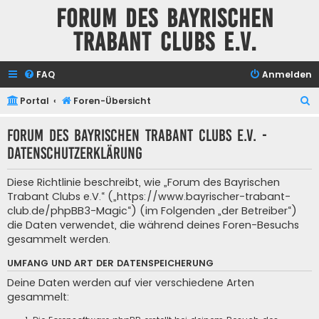
Forum des Bayrischen
Trabant Clubs e.V.
FAQ
Anmelden
S
Portal
Foren-Übersicht
u
Forum des Bayrischen Trabant Clubs e.V. -
c
Datenschutzerklärung
h
e
Diese Richtlinie beschreibt, wie „Forum des Bayrischen
Trabant Clubs e.V.“ („https://www.bayrischer-trabant-
club.de/phpBB3-Magic“) (im Folgenden „der Betreiber“)
die Daten verwendet, die während deines Foren-Besuchs
gesammelt werden.
UMFANG UND ART DER DATENSPEICHERUNG
Deine Daten werden auf vier verschiedene Arten
gesammelt: