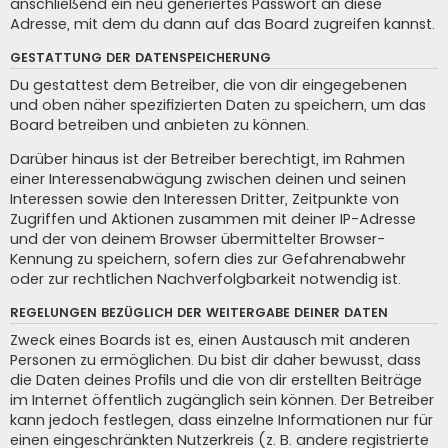
anschließend ein neu generiertes Passwort an diese
Adresse, mit dem du dann auf das Board zugreifen kannst.
GESTATTUNG DER DATENSPEICHERUNG
Du gestattest dem Betreiber, die von dir eingegebenen
und oben näher spezifizierten Daten zu speichern, um das
Board betreiben und anbieten zu können.
Darüber hinaus ist der Betreiber berechtigt, im Rahmen
einer Interessenabwägung zwischen deinen und seinen
Interessen sowie den Interessen Dritter, Zeitpunkte von
Zugriffen und Aktionen zusammen mit deiner IP-Adresse
und der von deinem Browser übermittelter Browser-
Kennung zu speichern, sofern dies zur Gefahrenabwehr
oder zur rechtlichen Nachverfolgbarkeit notwendig ist.
REGELUNGEN BEZÜGLICH DER WEITERGABE DEINER DATEN
Zweck eines Boards ist es, einen Austausch mit anderen
Personen zu ermöglichen. Du bist dir daher bewusst, dass
die Daten deines Profils und die von dir erstellten Beiträge
im Internet öffentlich zugänglich sein können. Der Betreiber
kann jedoch festlegen, dass einzelne Informationen nur für
einen eingeschränkten Nutzerkreis (z. B. andere registrierte