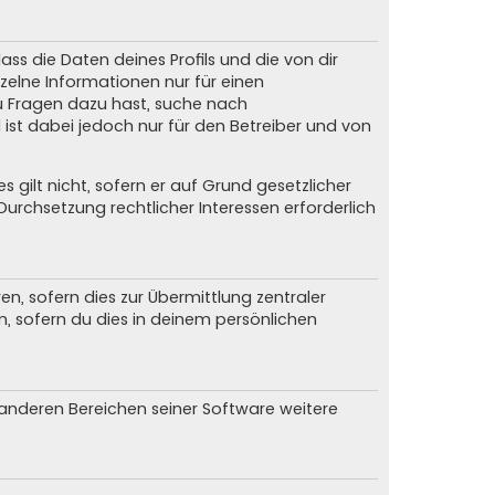
ss die Daten deines Profils und die von dir
nzelne Informationen nur für einen
du Fragen dazu hast, suche nach
ist dabei jedoch nur für den Betreiber und von
gilt nicht, sofern er auf Grund gesetzlicher
urchsetzung rechtlicher Interessen erforderlich
, sofern dies zur Übermittlung zentraler
n, sofern du dies in deinem persönlichen
n anderen Bereichen seiner Software weitere