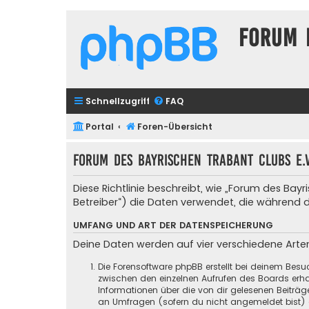
Forum 
Schnellzugriff
FAQ
Portal
Foren-Übersicht
Forum des Bayrischen Trabant Clubs e.
Diese Richtlinie beschreibt, wie „Forum des B
Betreiber“) die Daten verwendet, die während
UMFANG UND ART DER DATENSPEICHERUNG
Deine Daten werden auf vier verschiedene Art
Die Forensoftware phpBB erstellt bei deinem Besu
zwischen den einzelnen Aufrufen des Boards erhal
Informationen über die von dir gelesenen Beiträ
an Umfragen (sofern du nicht angemeldet bist) ge