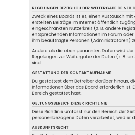
REGELUNGEN BEZÜGLICH DER WEITERGABE DEINER 
Zweck eines Boards ist es, einen Austausch mit 
erstellten Beiträge im Internet öffentlich zugän
eingeschränkten Nutzerkreis (z. B. andere regis
entsprechenden Informationen im Forum oder kon
ihm beauftragte Personen (Administratoren) z
Andere als die oben genannten Daten wird der Be
Regelungen zur Weitergabe der Daten (z. B. an S
sind.
GESTATTUNG DER KONTAKTAUFNAHME
Du gestattest dem Betreiber darüber hinaus, di
Informationen über das Board erforderlich ist.
Bereich gestattet hast.
GELTUNGSBEREICH DIESER RICHTLINIE
Diese Richtlinie umfasst nur den Bereich der Se
personenbezogene Daten verarbeitet, wird er d
AUSKUNFTSRECHT