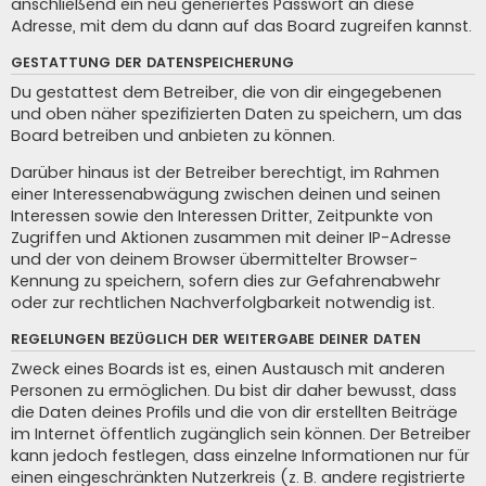
anschließend ein neu generiertes Passwort an diese
Adresse, mit dem du dann auf das Board zugreifen kannst.
GESTATTUNG DER DATENSPEICHERUNG
Du gestattest dem Betreiber, die von dir eingegebenen
und oben näher spezifizierten Daten zu speichern, um das
Board betreiben und anbieten zu können.
Darüber hinaus ist der Betreiber berechtigt, im Rahmen
einer Interessenabwägung zwischen deinen und seinen
Interessen sowie den Interessen Dritter, Zeitpunkte von
Zugriffen und Aktionen zusammen mit deiner IP-Adresse
und der von deinem Browser übermittelter Browser-
Kennung zu speichern, sofern dies zur Gefahrenabwehr
oder zur rechtlichen Nachverfolgbarkeit notwendig ist.
REGELUNGEN BEZÜGLICH DER WEITERGABE DEINER DATEN
Zweck eines Boards ist es, einen Austausch mit anderen
Personen zu ermöglichen. Du bist dir daher bewusst, dass
die Daten deines Profils und die von dir erstellten Beiträge
im Internet öffentlich zugänglich sein können. Der Betreiber
kann jedoch festlegen, dass einzelne Informationen nur für
einen eingeschränkten Nutzerkreis (z. B. andere registrierte