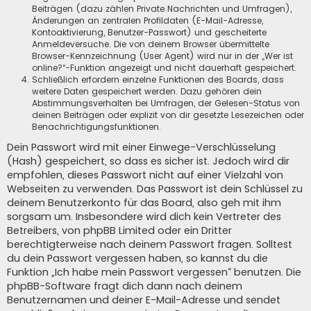
Beiträgen (dazu zählen Private Nachrichten und Umfragen),
Änderungen an zentralen Profildaten (E-Mail-Adresse,
Kontoaktivierung, Benutzer-Passwort) und gescheiterte
Anmeldeversuche. Die von deinem Browser übermittelte
Browser-Kennzeichnung (User Agent) wird nur in der „Wer ist
online?“-Funktion angezeigt und nicht dauerhaft gespeichert.
Schließlich erfordern einzelne Funktionen des Boards, dass
weitere Daten gespeichert werden. Dazu gehören dein
Abstimmungsverhalten bei Umfragen, der Gelesen-Status von
deinen Beiträgen oder explizit von dir gesetzte Lesezeichen oder
Benachrichtigungsfunktionen.
Dein Passwort wird mit einer Einwege-Verschlüsselung
(Hash) gespeichert, so dass es sicher ist. Jedoch wird dir
empfohlen, dieses Passwort nicht auf einer Vielzahl von
Webseiten zu verwenden. Das Passwort ist dein Schlüssel zu
deinem Benutzerkonto für das Board, also geh mit ihm
sorgsam um. Insbesondere wird dich kein Vertreter des
Betreibers, von phpBB Limited oder ein Dritter
berechtigterweise nach deinem Passwort fragen. Solltest
du dein Passwort vergessen haben, so kannst du die
Funktion „Ich habe mein Passwort vergessen“ benutzen. Die
phpBB-Software fragt dich dann nach deinem
Benutzernamen und deiner E-Mail-Adresse und sendet