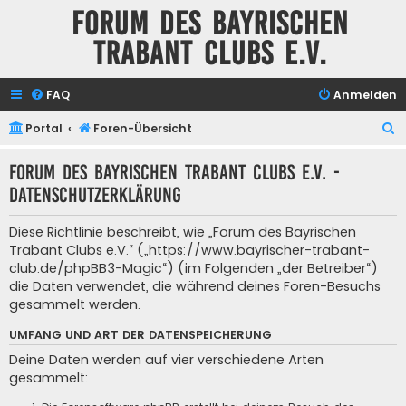
Forum des Bayrischen
Trabant Clubs e.V.
FAQ
Anmelden
S
Portal
Foren-Übersicht
u
Forum des Bayrischen Trabant Clubs e.V. -
c
Datenschutzerklärung
h
e
Diese Richtlinie beschreibt, wie „Forum des Bayrischen
Trabant Clubs e.V.“ („https://www.bayrischer-trabant-
club.de/phpBB3-Magic“) (im Folgenden „der Betreiber“)
die Daten verwendet, die während deines Foren-Besuchs
gesammelt werden.
UMFANG UND ART DER DATENSPEICHERUNG
Deine Daten werden auf vier verschiedene Arten
gesammelt: