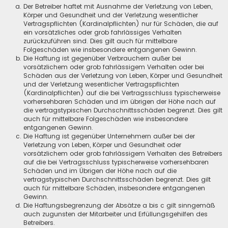
Der Betreiber haftet mit Ausnahme der Verletzung von Leben,
Körper und Gesundheit und der Verletzung wesentlicher
Vertragspflichten (Kardinalpflichten) nur für Schäden, die auf
ein vorsätzliches oder grob fahrlässiges Verhalten
zurückzuführen sind. Dies gilt auch für mittelbare
Folgeschäden wie insbesondere entgangenen Gewinn.
Die Haftung ist gegenüber Verbrauchern außer bei
vorsätzlichem oder grob fahrlässigem Verhalten oder bei
Schäden aus der Verletzung von Leben, Körper und Gesundheit
und der Verletzung wesentlicher Vertragspflichten
(Kardinalpflichten) auf die bei Vertragsschluss typischerweise
vorhersehbaren Schäden und im übrigen der Höhe nach auf
die vertragstypischen Durchschnittsschäden begrenzt. Dies gilt
auch für mittelbare Folgeschäden wie insbesondere
entgangenen Gewinn.
Die Haftung ist gegenüber Unternehmern außer bei der
Verletzung von Leben, Körper und Gesundheit oder
vorsätzlichem oder grob fahrlässigem Verhalten des Betreibers
auf die bei Vertragsschluss typischerweise vorhersehbaren
Schäden und im Übrigen der Höhe nach auf die
vertragstypischen Durchschnittsschäden begrenzt. Dies gilt
auch für mittelbare Schäden, insbesondere entgangenen
Gewinn.
Die Haftungsbegrenzung der Absätze a bis c gilt sinngemäß
auch zugunsten der Mitarbeiter und Erfüllungsgehilfen des
Betreibers.