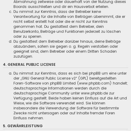
Abmahnung zeitweise oder dauerhaft von der Nutzung dieses
Boards ausschließen und dir ein Hausverbot erteilen.
Du nimmst zur Kenntnis, dass der Betreiber keine
Verantwortung für die Inhalte von Beiträgen übernimmt, die er
nicht selbst erstellt hat oder die er nicht zur Kenntnis
genommen hat. Du gestattest dem Betreiber, dein
Benutzerkonto, Beiträge und Funktionen jederzeit zu löschen
oder zu sperren.
Du gestattest dem Betreiber darüber hinaus, deine Beiträge
abzuändern, sofern sie gegen o. g. Regeln verstoßen oder
geeignet sind, dem Betreiber oder einem Dritten Schaden
zuzufügen.
4. GENERAL PUBLIC LICENSE
Du nimmst zur Kenntnis, dass es sich bei phpBB um eine unter
der „
GNU General Public License v2
“ (GPL) bereitgestellten
Foren-Software von phpBB Limited (www.phpbb.com) handelt;
deutschsprachige Informationen werden durch die
deutschsprachige Community unter www.phpbb.de zur
Verfügung gestellt. Beide haben keinen Einfluss auf die Art und
Weise, wie die Software verwendet wird. Sie können
insbesondere die Verwendung der Software für bestimmte
Zwecke nicht untersagen oder auf Inhalte fremder Foren
Einfluss nehmen.
5. GEWÄHRLEISTUNG