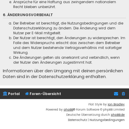
Ansprüche für eine Haftung aus zwingendem nationalem
Recht bleiben unberührt.
6. ÄNDERUNGSVORBEHALT
Der Betreiber ist berechtigt, die Nutzungsbedingungen und die
Datenschutzerklärung zu ändern. Die Änderung wird dem
Nutzer per E-Mail mitgeteilt.
Der Nutzer ist berechtigt, den Änderungen zu widersprechen. Im
Falle des Widerspruchs erlischt das zwischen dem Betreiber
und dem Nutzer bestehende Vertragsverhältnis mit sofortiger
Wirkung.
Die Änderungen gelten als anerkannt und verbindlich, wenn
der Nutzer den Änderungen zugestimmt hat.
Informationen über den Umgang mit deinen persönlichen
Daten sind in der Datenschutzerklärung enthalten.
Portal
Foren-Übersicht
Flat Style by
Ian Bradley
Powered by
phpBB
® Forum Software © phpBB Limited
Deutsche Übersetzung durch
phpBB.de
Datenschutz
|
Nutzungsbedingungen