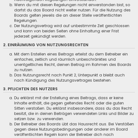
Wenn du mit diesen Regelungen nicht einverstanden bist, so
darfst du das Board nicht weiter nutzen. Für die Nutzung des
Boards gelten jeweils die an dieser Stelle veröffentlichten
Regelungen.
Der Nutzungsvertrag wird auf unbestimmte Zeit geschlossen
und kann von beiden Seiten ohne Einhaltung einer Frist
jederzeit gekündigt werden.
2. EINRÄUMUNG VON NUTZUNGSRECHTEN
Mit dem Erstellen eines Beitrags erteilst du dem Betreiber ein
einfaches, zeitlich und räumlich unbeschränktes und
unentgeltliches Recht, deinen Beitrag im Rahmen des Boards
zu nutzen.
Das Nutzungsrecht nach Punkt 2, Unterpunkt a bleibt auch
nach Kündigung des Nutzungsvertrages bestehen.
3. PFLICHTEN DES NUTZERS
Du erklärst mit der Erstellung eines Beitrags, dass er keine
Inhalte enthält, die gegen geltendes Recht oder die guten
Sitten verstoßen. Du erklärst insbesondere, dass du das Recht
besitzt, die in deinen Beiträgen verwendeten Links und Bilder zu
setzen bzw. zu verwenden.
Der Betreiber des Boards übt das Hausrecht aus. Bei Verstößen
gegen diese Nutzungsbedingungen oder anderer im Board
veröffentlichten Regeln kann der Betreiber dich nach